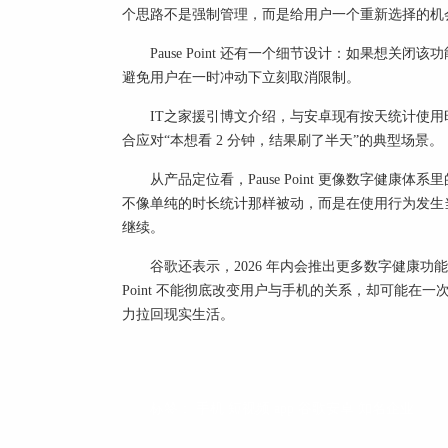
个思路不是强制管理，而是给用户一个重新选择的机
Pause Point 还有一个细节设计：如果想
避免用户在一时冲动下立刻取消限制。
IT之家援引博文介绍，与安卓现有按天统计使
合应对“本想看 2 分钟，结果刷了半天”的典型场景。
从产品定位看，Pause Point 更像数字健康
不像单纯的时长统计那样被动，而是在使用行为发生
继续。
谷歌还表示，2026 年内会推出更多数字健康功能
Point 不能彻底改变用户与手机的关系，却可能在
力拉回现实生活。
标签：
手机
短视频
app
谷歌安卓
知名企业