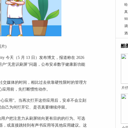
给
真
9
调
酒
酷
图片)
hority 今天（5 月 13 日）发布博文，报道称在 2026
活动中，谷歌针对用户“无意识刷屏”问题，公布安卓数字健康新功能
社交媒体的时间，相比过去依靠硬性限时的管理方
片仔
心应用前，先打断惯性动作。
分心应用”。当再次打开这些应用后，安卓不会立刻
一想自己为何打开它、是否真要继续停留。
帮助用户把注意力从刷屏转向更有目的的行为。可选
器，或直接跳转到有声书应用等其他应用建议。这
小