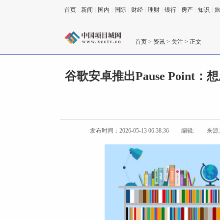
首页
|
新闻
|
国内
|
国际
|
财经
|
理财
|
银行
|
房产
|
知识
|
首页
>
资讯
>
关注
> 正文
谷歌安卓推出Pause Point
发布时间：2026-05-13 06:38:36
编辑:
来源: