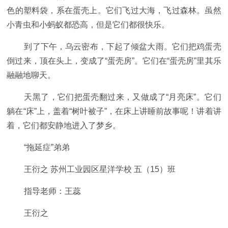
色的塑料袋，系在蛋壳上。它们飞过大海，飞过森林。虽然
小青虫和小蚂蚁都恐高，但是它们都很快乐。
到了下午，乌云密布，下起了倾盆大雨。它们把鸡蛋壳
倒过来，顶在头上，变成了“蛋壳房”。它们在“蛋壳房”里其乐
融融地聊天。
天黑了，它们把蛋壳翻过来，又做成了“月亮床”。它们
躺在“床”上，盖着“树叶被子”，在床上讲睡前故事呢！讲着讲
着，它们都安静地进入了梦乡。
“拖延症”弟弟
王衍之 苏州工业园区星洋学校 五（15）班
指导老师：王蕊
王衍之