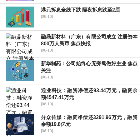
港元拆息全线下跌 隔夜拆息跌至2厘
[06-10]
融鼎新材料（广东）有限公司成立 注册资本
800万人民币 焦点快报
[06-10]
新华制药：公司始终心无旁骛做好主业 焦点
关注
[06-10]
通业科技：融资净偿还93.44万元，融资余
额4547.41万元
[06-10]
分众传媒：融资净偿还3291.96万元，融资
余额19.8亿元
[06-10]