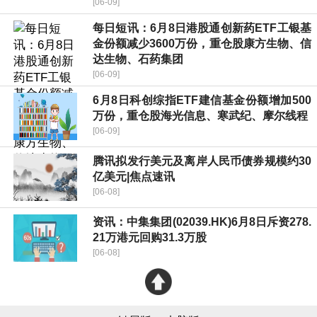
[06-09]
每日短讯：6月8日港股通创新药ETF工银基
金份额减少3600万份，重仓股康方生物、信
达生物、石药集团
[06-09]
6月8日科创综指ETF建信基金份额增加500
万份，重仓股海光信息、寒武纪、摩尔线程
[06-09]
腾讯拟发行美元及离岸人民币债券规模约30
亿美元|焦点速讯
[06-08]
资讯：中集集团(02039.HK)6月8日斥资278.
21万港元回购31.3万股
[06-08]