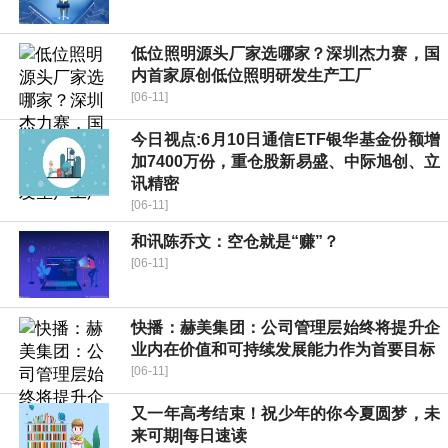
低位照明源头厂家选哪家？深圳杰力赛，国
内首家原创低位照明研发生产工厂
[06-11]
今日视点:6月10日通信ETF银华基金份额增
加7400万份，重仓股新易盛、中际旭创、立
讯精密
[06-11]
和讯陈乔文：空仓就是“赚”？
[06-11]
快播：赫美集团：公司管理层始终将提升企
业内在价值和可持续发展能力作为首要目标
[06-11]
又一年高考结束！祝少年的你今夏圆梦，未
来可期|每日速读