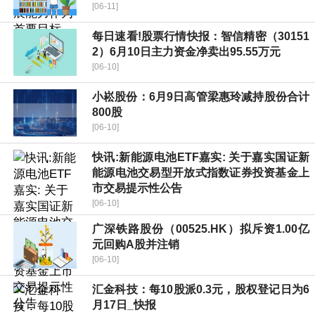
[06-11]
每日速看!股票行情快报：智信精密（30151
2）6月10日主力资金净卖出95.55万元
[06-10]
小崧股份：6月9日高管梁惠玲减持股份合计
800股
[06-10]
快讯:新能源电池ETF嘉实: 关于嘉实国证新
能源电池交易型开放式指数证券投资基金上
市交易提示性公告
[06-10]
广深铁路股份（00525.HK）拟斥资1.00亿
元回购A股并注销
[06-10]
汇金科技：每10股派0.3元，股权登记日为6
月17日_快报