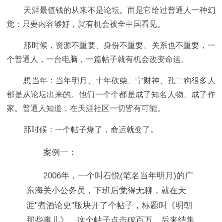
天涯最值钱的从来不是论坛。而是它给过普通人一种幻
觉：只要内容够好，就有机会被全中国看见。
那时候，资源不重要、身份不重要、关系也不重要，一
个普通人，一台电脑，一篇帖子就有机会改变命运。
想当年：当年明月、十年砍柴、宁财神、孔二狗很多人
都是从论坛出来的。他们一个个都是成了知名人物、成了作
家。普通人知道，在天涯社区一切皆有可能。
那时候：一个帖子爆了，命运就变了。
案例一：
2006年，一个叫石悦(笔名当年明月)的广
东海关小公务员，下班后觉得无聊，就在天
涯"煮酒论史"版块开了个帖子，标题叫《明朝
那些事儿》。这个帖子点击破百万，后来结集