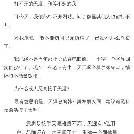
打不开的天涯，和等不起的我
可今天，我依然打不开网站。问了群里其他人也都打不
开。
对我来说，能不能访问都无所谓了，已经不那么兴奋
了。
我已经不是当年那个会趴在电脑前、一个字一个字等回
复的少年了。现在上有老下有小，天天琢磨着养家糊口，情
怀也不能当饭吃。
为什么没人愿意接手天涯?
最有意思的是。天涯总编韩立勇发朋友圈，建议追觅科
技俞浩接手天涯。
意思是接手天涯难度不高，天涯有2亿用
户，品牌还在，内容库还在，重建一个同体量