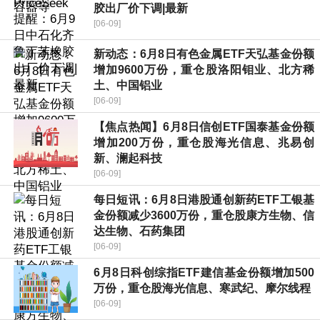
胶出厂价下调|最新
[06-09]
新动态：6月8日有色金属ETF天弘基金份额
增加9600万份，重仓股洛阳钼业、北方稀
土、中国铝业
[06-09]
【焦点热闻】6月8日信创ETF国泰基金份额
增加200万份，重仓股海光信息、兆易创
新、澜起科技
[06-09]
每日短讯：6月8日港股通创新药ETF工银基
金份额减少3600万份，重仓股康方生物、信
达生物、石药集团
[06-09]
6月8日科创综指ETF建信基金份额增加500
万份，重仓股海光信息、寒武纪、摩尔线程
[06-09]