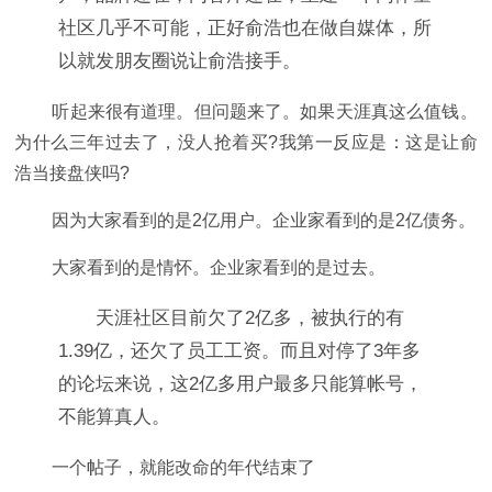
社区几乎不可能，正好俞浩也在做自媒体，所
以就发朋友圈说让俞浩接手。
听起来很有道理。但问题来了。如果天涯真这么值钱。
为什么三年过去了，没人抢着买?我第一反应是：这是让俞
浩当接盘侠吗?
因为大家看到的是2亿用户。企业家看到的是2亿债务。
大家看到的是情怀。企业家看到的是过去。
天涯社区目前欠了2亿多，被执行的有
1.39亿，还欠了员工工资。而且对停了3年多
的论坛来说，这2亿多用户最多只能算帐号，
不能算真人。
一个帖子，就能改命的年代结束了