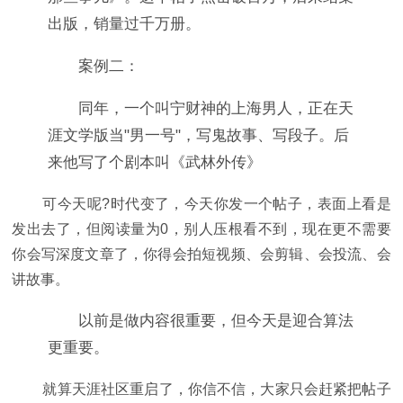
出版，销量过千万册。
案例二：
同年，一个叫宁财神的上海男人，正在天
涯文学版当"男一号"，写鬼故事、写段子。后
来他写了个剧本叫《武林外传》
可今天呢?时代变了，今天你发一个帖子，表面上看是
发出去了，但阅读量为0，别人压根看不到，现在更不需要
你会写深度文章了，你得会拍短视频、会剪辑、会投流、会
讲故事。
以前是做内容很重要，但今天是迎合算法
更重要。
就算天涯社区重启了，你信不信，大家只会赶紧把帖子