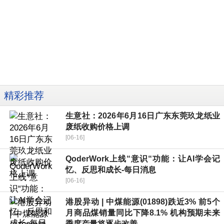
精彩推荐
生意社：2026年6月16日广东东莞玖龙纸业
废纸收购价格上调
[06-16]
QoderWork上线“意识“功能：让AI学会记
忆、反思和成长-每日消息
[06-16]
港股异动 | 中煤能源(01898)跌近3% 前5个
月商品煤销量同比下降8.1% 机构预期未来
季度产量将逐步改善