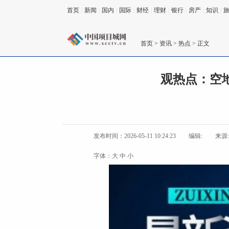
首页
|
新闻
|
国内
|
国际
|
财经
|
理财
|
银行
|
房产
|
知识
|
首页
>
资讯
>
热点
> 正文
观热点：空
发布时间：2026-05-11 10:24:23
编辑:
来源
字体：
大
中
小