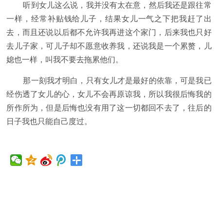
听到女儿这么说，我并没有太在意，然后我还是跟往常
一样，经常补贴钱给儿子，结果女儿一气之下把我赶了出
去，而且还说以后都不允许我再进这个家门，后来我也只好
去儿子家，可儿子却不愿意收养我，还说我是一个累赘，儿
媳也一样，叫我不要去拖累他们。
那一刻我才明白，只有女儿才是最好的依靠，可是我已
经伤透了女儿的心，女儿不会再原谅我，所以我很后悔我的
所作所为，但是后悔也没有用了这一切都回不去了，往后的
日子我也只能自己度过。