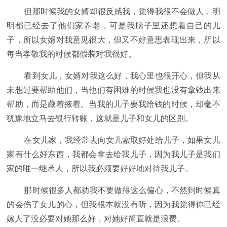
但那时候我的女婿却很反感我，觉得我很不会做人，明
明都已经去了他们家养老，可是我脑子里还想着自己的儿
子，所以女婿对我意见很大，但又不好意思表现出来，所以
每当孝敬我的时候都假装对我很好。
看到女儿，女婿对我这么好，我心里也很开心，但我从
未想过要帮助他们，当他们有困难的时候我也没有拿钱出来
帮助，而是藏着掖着。当我的儿子要我给钱的时候，却毫不
犹豫地立马去银行转账，这就是儿子和女儿的区别。
在女儿家，我经常去向女儿索取好处给儿子，如果女儿
家有什么好东西，我都会拿去给我儿子，因为我儿子是我们
家的唯一继承人，所以我必须要好好地对待我儿子。
那时候很多人都劝我不要做得这么偏心，不然到时候真
的会伤了女儿的心，但我根本就没有听，因为我觉得你已经
嫁人了没必要对她那么好，对她好简直就是浪费。