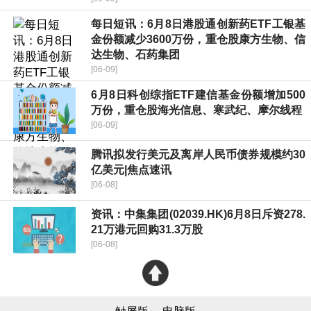
每日短讯：6月8日港股通创新药ETF工银基
金份额减少3600万份，重仓股康方生物、信
达生物、石药集团
[06-09]
6月8日科创综指ETF建信基金份额增加500
万份，重仓股海光信息、寒武纪、摩尔线程
[06-09]
腾讯拟发行美元及离岸人民币债券规模约30
亿美元|焦点速讯
[06-08]
资讯：中集集团(02039.HK)6月8日斥资278.
21万港元回购31.3万股
[06-08]