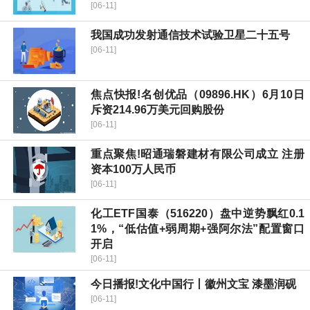
[06-11]
我国成功发射通信技术试验卫星二十五号
[06-11]
焦点快报!名创优品（09896.HK）6月10日
斥资214.96万美元回购股份
[06-11]
重点聚焦!昭通瑞磐建材有限公司成立 注册
资本100万人民币
[06-11]
化工ETF国泰（516220）盘中逆势飘红0.1
1%，“低估值+弱周期+强阿尔法”配置窗口
开启
[06-11]
今日播报!文化中国行丨徽州文宝 漆墨润砚
[06-11]