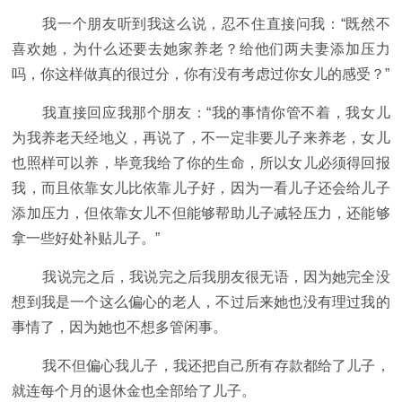
我一个朋友听到我这么说，忍不住直接问我：“既然不
喜欢她，为什么还要去她家养老？给他们两夫妻添加压力
吗，你这样做真的很过分，你有没有考虑过你女儿的感受？”
我直接回应我那个朋友：“我的事情你管不着，我女儿
为我养老天经地义，再说了，不一定非要儿子来养老，女儿
也照样可以养，毕竟我给了你的生命，所以女儿必须得回报
我，而且依靠女儿比依靠儿子好，因为一看儿子还会给儿子
添加压力，但依靠女儿不但能够帮助儿子减轻压力，还能够
拿一些好处补贴儿子。”
我说完之后，我说完之后我朋友很无语，因为她完全没
想到我是一个这么偏心的老人，不过后来她也没有理过我的
事情了，因为她也不想多管闲事。
我不但偏心我儿子，我还把自己所有存款都给了儿子，
就连每个月的退休金也全部给了儿子。