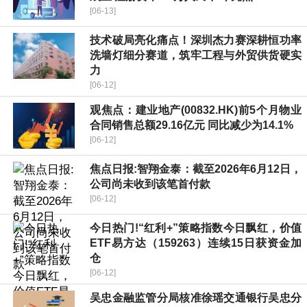
[06-13]
技术破局亮化痛点！深圳杰力赛深耕恒功率
洗墙灯细分赛道，筑牢工程与外贸供货硬实
力
[06-12]
观焦点：建业地产(00832.HK)前5个月物业
合同销售总额29.16亿元 同比减少为14.1%
[06-12]
焦点日报:智翔金泰：截至2026年6月12日，
公司尚未收到该笔首付款
[06-12]
今日热门!“红利+”策略指数今日飘红，价值
ETF易方达（159263）连续15日获资金加
仓
[06-12]
吴忠金融监管分局核准徐瑶交通银行吴忠分