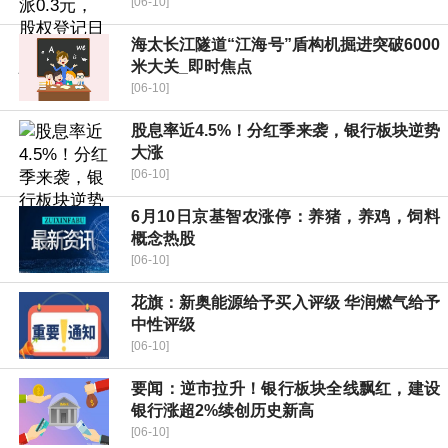
[06-10]
海太长江隧道“江海号”盾构机掘进突破6000
米大关_即时焦点
[06-10]
股息率近4.5%！分红季来袭，银行板块逆势
大涨
[06-10]
6月10日京基智农涨停：养猪，养鸡，饲料
概念热股
[06-10]
花旗：新奥能源给予买入评级 华润燃气给予
中性评级
[06-10]
要闻：逆市拉升！银行板块全线飘红，建设
银行涨超2%续创历史新高
[06-10]