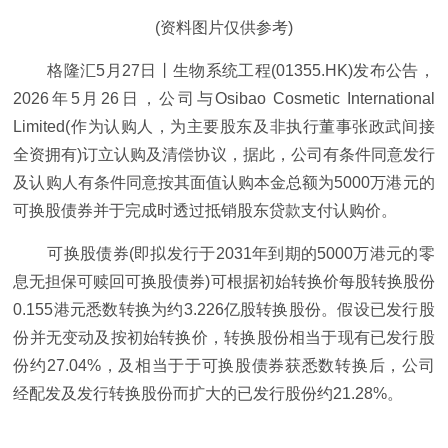
(资料图片仅供参考)
格隆汇5月27日丨生物系统工程(01355.HK)发布公告，
2026年5月26日，公司与Osibao Cosmetic International
Limited(作为认购人，为主要股东及非执行董事张政武间接
全资拥有)订立认购及清偿协议，据此，公司有条件同意发行
及认购人有条件同意按其面值认购本金总额为5000万港元的
可换股债券并于完成时透过抵销股东贷款支付认购价。
可换股债券(即拟发行于2031年到期的5000万港元的零
息无担保可赎回可换股债券)可根据初始转换价每股转换股份
0.155港元悉数转换为约3.226亿股转换股份。假设已发行股
份并无变动及按初始转换价，转换股份相当于现有已发行股
份约27.04%，及相当于于可换股债券获悉数转换后，公司
经配发及发行转换股份而扩大的已发行股份约21.28%。