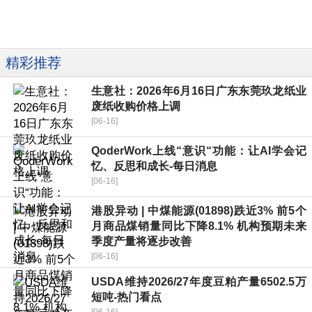
精彩推荐
生意社：2026年6月16日广东东莞玖龙纸业
废纸收购价格上调
[06-16]
QoderWork上线“意识“功能：让AI学会记
忆、反思和成长-每日消息
[06-16]
港股异动 | 中煤能源(01898)跌近3% 前5个
月商品煤销量同比下降8.1% 机构预期未来
季度产量将逐步改善
[06-16]
USDA维持2026/27年度豆粕产量6502.5万
短吨-热门看点
[06-16]