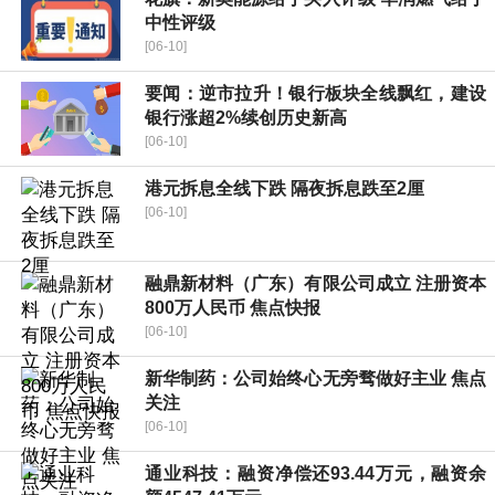
中性评级
[06-10]
要闻：逆市拉升！银行板块全线飘红，建设
银行涨超2%续创历史新高
[06-10]
港元拆息全线下跌 隔夜拆息跌至2厘
[06-10]
融鼎新材料（广东）有限公司成立 注册资本
800万人民币 焦点快报
[06-10]
新华制药：公司始终心无旁骛做好主业 焦点
关注
[06-10]
通业科技：融资净偿还93.44万元，融资余