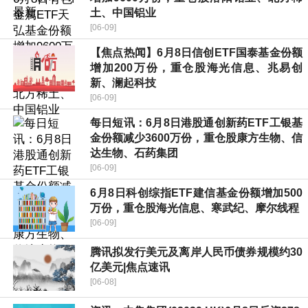
土、中国铝业
[06-09]
【焦点热闻】6月8日信创ETF国泰基金份额
增加200万份，重仓股海光信息、兆易创
新、澜起科技
[06-09]
每日短讯：6月8日港股通创新药ETF工银基
金份额减少3600万份，重仓股康方生物、信
达生物、石药集团
[06-09]
6月8日科创综指ETF建信基金份额增加500
万份，重仓股海光信息、寒武纪、摩尔线程
[06-09]
腾讯拟发行美元及离岸人民币债券规模约30
亿美元|焦点速讯
[06-08]