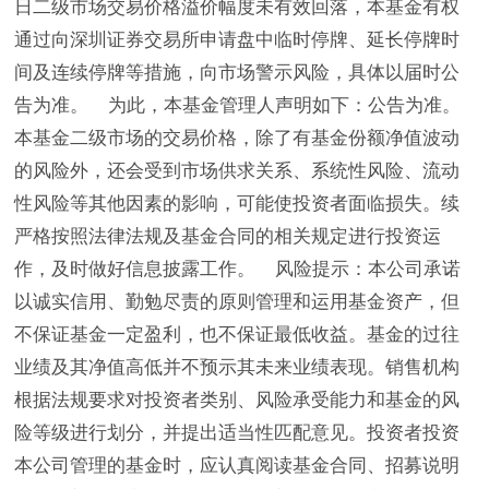
日二级市场交易价格溢价幅度未有效回落，本基金有权
通过向深圳证券交易所申请盘中临时停牌、延长停牌时
间及连续停牌等措施，向市场警示风险，具体以届时公
告为准。 为此，本基金管理人声明如下：公告为准。
本基金二级市场的交易价格，除了有基金份额净值波动
的风险外，还会受到市场供求关系、系统性风险、流动
性风险等其他因素的影响，可能使投资者面临损失。续
严格按照法律法规及基金合同的相关规定进行投资运
作，及时做好信息披露工作。 风险提示：本公司承诺
以诚实信用、勤勉尽责的原则管理和运用基金资产，但
不保证基金一定盈利，也不保证最低收益。基金的过往
业绩及其净值高低并不预示其未来业绩表现。销售机构
根据法规要求对投资者类别、风险承受能力和基金的风
险等级进行划分，并提出适当性匹配意见。投资者投资
本公司管理的基金时，应认真阅读基金合同、招募说明