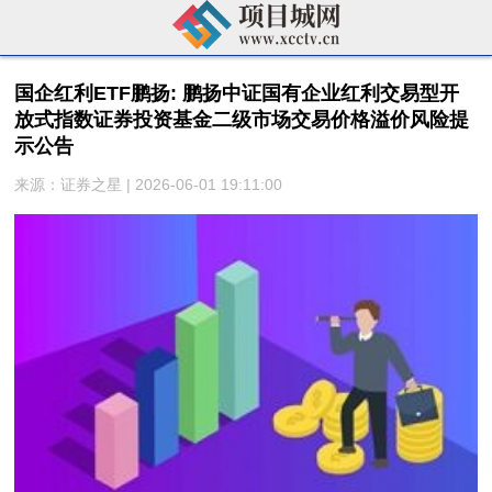
国企红利ETF鹏扬: 鹏扬中证国有企业红利交易型开
放式指数证券投资基金二级市场交易价格溢价风险提
示公告
来源：证券之星 | 2026-06-01 19:11:00