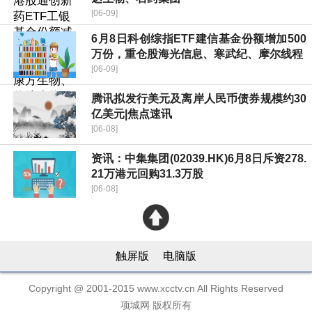
[06-09]
6月8日科创综指ETF建信基金份额增加500
万份，重仓股海光信息、寒武纪、摩尔线程
[06-09]
腾讯拟发行美元及离岸人民币债券规模约30
亿美元|焦点速讯
[06-08]
资讯：中集集团(02039.HK)6月8日斥资278.
21万港元回购31.3万股
[06-08]
触屏版
电脑版
Copyright @ 2001-2015 www.xcctv.cn All Rights Reserved
项城网 版权所有