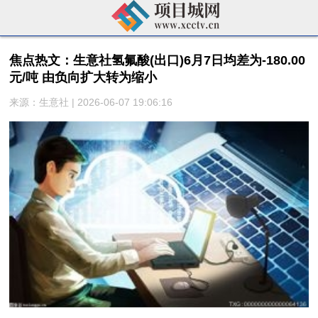
焦点热文：生意社氢氟酸(出口)6月7日均差为-180.00
元/吨 由负向扩大转为缩小
来源：生意社 | 2026-06-07 19:06:16