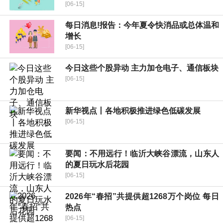
[06-15]
每日消息!报告：今年夏令快消品或总体温和
增长
[06-15]
今日这些个股异动 主力加仓电子、通信板块
[06-15]
新华视点丨各地积极推进绿色低碳发展
[06-15]
要闻：不用远行！临沂大峡谷漂流，山东人
的夏日玩水后花园
[06-15]
2026年“春招”共提供超1268万个岗位 每日
热点
[06-15]