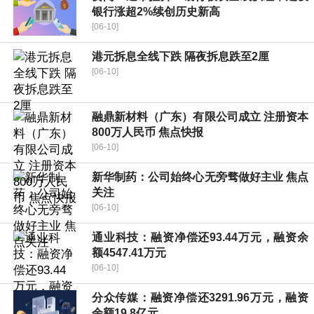
银行涨超2%续创历史新高
[06-10]
港元拆息全线下跌 隔夜拆息跌至2厘
[06-10]
融鼎新材料（广东）有限公司成立 注册资本
800万人民币 焦点快报
[06-10]
新华制药：公司始终心无旁骛做好主业 焦点
关注
[06-10]
通业科技：融资净偿还93.44万元，融资余
额4547.41万元
[06-10]
分众传媒：融资净偿还3291.96万元，融资
余额19.8亿元