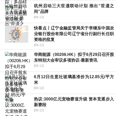
杭州启动三大世遗联动计划 推出“世遗之
间”品牌
[06-12]
快看点丨辽宁金融监管局关于李继东中国农
业银行股份有限公司辽宁省分行副行长任职
资格的批复
[06-12]
华商能源（00206.HK）拟于6月29日召开股
东特别大会审议多项协议-最新资讯
[06-12]
6月12日生意社玻璃基准价为12.85元/平方
米
[06-12]
热议:3000亿元宠物赛道升级 资本竞逐步入
新赛段
[06-12]