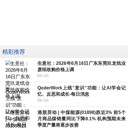
精彩推荐
生意社：2026年6月16日广东东莞玖龙纸业
废纸收购价格上调
[06-16]
QoderWork上线“意识“功能：让AI学会记
忆、反思和成长-每日消息
[06-16]
港股异动 | 中煤能源(01898)跌近3% 前5个
月商品煤销量同比下降8.1% 机构预期未来
季度产量将逐步改善