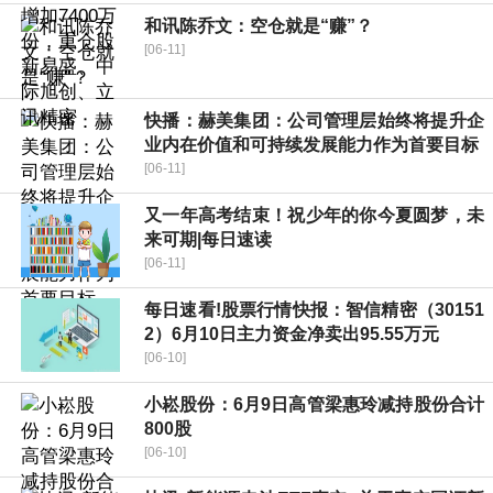
和讯陈乔文：空仓就是“赚”？
[06-11]
快播：赫美集团：公司管理层始终将提升企
业内在价值和可持续发展能力作为首要目标
[06-11]
又一年高考结束！祝少年的你今夏圆梦，未
来可期|每日速读
[06-11]
每日速看!股票行情快报：智信精密（30151
2）6月10日主力资金净卖出95.55万元
[06-10]
小崧股份：6月9日高管梁惠玲减持股份合计
800股
[06-10]