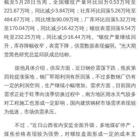
截至5月28日当周，全国螺纹产量环比回升0.53万吨至
221.67万吨，同比减少3.84万吨；社库环比回落5.26万吨至
484.67万吨，同比增加90.09万吨；厂库环比回落5.32万吨
至170.04万吨，同比减少16.42万吨；螺纹表需回落9.54万
吨至232.25万吨，同比减少16.44万吨。“螺纹产量继续回
升，库存降幅收窄，表需下降，供需数据表现偏弱。”光大期
货黑色研究总监邱跃成总结称。
据他具体介绍，供应方面，近日钢价震荡下跌，焦炭第
四轮提涨落地，钢厂即期利润有所回落，不过多数钢厂仍有
一定的利润空间，生产继续小幅增加。需求方面，目前国内
需求正处于旺季向淡季切换过程中，南方地区雨水天气较多
对工程施工也形成一定影响，国内建筑钢材市场需求表现较
为低迷，市场供需承压。
不过，“近日山西省内安监全面升级，多地煤矿停产，
煤焦价格表现较为强势，对螺纹盘面形成一定的成本支