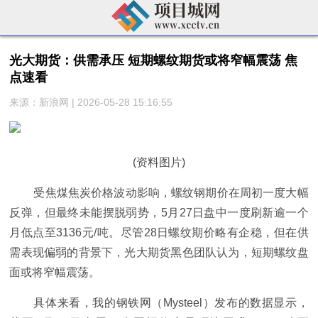
光大期货：供需承压 短期螺纹期货或将窄幅震荡 焦
点速看
来源：新浪网 | 2026-05-28 15:16:55
(资料图片)
受焦煤焦炭价格波动影响，螺纹钢期价在周初一度大幅
反弹，但最终未能摆脱弱势，5月27日盘中一度刷新逾一个
月低点至3136元/吨。尽管28日螺纹期价略有企稳，但在供
需表现偏弱的背景下，光大期货黑色团队认为，短期螺纹盘
面或将窄幅震荡。
具体来看，我的钢铁网（Mysteel）发布的数据显示，