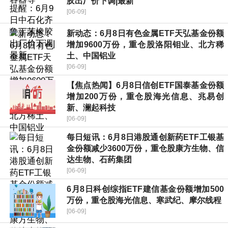
胶出厂价下调|最新
[06-09]
新动态：6月8日有色金属ETF天弘基金份额
增加9600万份，重仓股洛阳钼业、北方稀
土、中国铝业
[06-09]
【焦点热闻】6月8日信创ETF国泰基金份额
增加200万份，重仓股海光信息、兆易创
新、澜起科技
[06-09]
每日短讯：6月8日港股通创新药ETF工银基
金份额减少3600万份，重仓股康方生物、信
达生物、石药集团
[06-09]
6月8日科创综指ETF建信基金份额增加500
万份，重仓股海光信息、寒武纪、摩尔线程
[06-09]