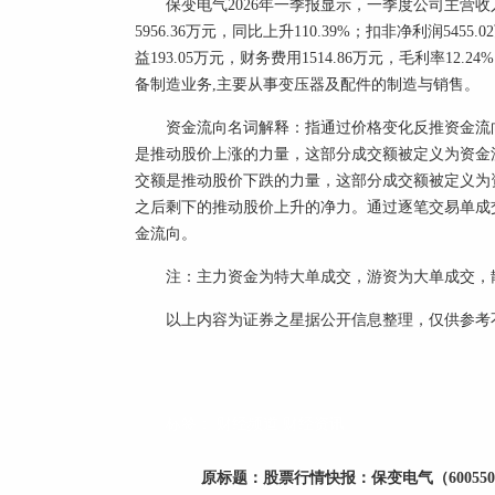
保变电气2026年一季报显示，一季度公司主营收入1
5956.36万元，同比上升110.39%；扣非净利润5455.
益193.05万元，财务费用1514.86万元，毛利率12.
备制造业务,主要从事变压器及配件的制造与销售。
资金流向名词解释：指通过价格变化反推资金流
是推动股价上涨的力量，这部分成交额被定义为资金
交额是推动股价下跌的力量，这部分成交额被定义为
之后剩下的推动股价上升的净力。通过逐笔交易单成
金流向。
注：主力资金为特大单成交，游资为大单成交，
以上内容为证券之星据公开信息整理，仅供参考
标签：
财经频道
财经资讯
原标题：
股票行情快报：保变电气（600550