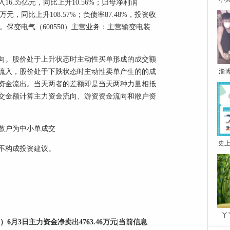
6.35亿元，同比上升10.56%；归母净利润
02万元，同比上升108.57%；负债率87.48%，投资收
24%。保变电气（600550）主营业务：主营输变电装
向。股价处于上升状态时主动性买单形成的成交额
流入，股价处于下跌状态时主动性卖单产生的的成
淄
资金流出。当天两者的差额即是当天两种力量相抵
交金额计算主力资金流向、游资资金流向和散户资
散户为中小单成交
史上
不构成投资建议。
丫
）6月3日主力资金净卖出4763.46万元|当前信息