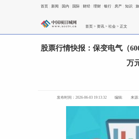
首页
|
新闻
|
国内
|
国际
|
财经
|
理财
|
银行
|
房产
|
知识
|
首页
>
资讯
>
社会
> 正文
股票行情快报：保变电气（6005
万
发布时间：2026-06-03 19:13:32
编辑:
来源