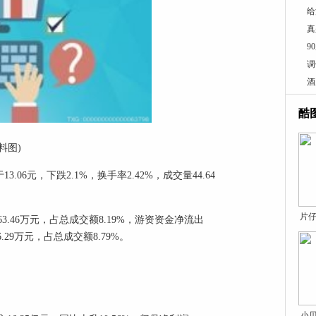
给
真
9
调
酒
酷
料图)
13.06元，下跌2.1%，换手率2.42%，成交量44.64
片仔
3.46万元，占总成交额8.19%，游资资金净流出
6.29万元，占总成交额8.79%。
小