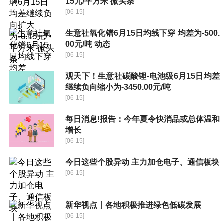
15元/平方米 微头条
[06-15]
生意社氧化镨6月15日均线下穿 均差为-500.
00元/吨 动态
[06-15]
观天下！生意社碳酸锂-电池级6月15日均差
继续负向缩小为-3450.00元/吨
[06-15]
每日消息!报告：今年夏令快消品或总体温和
增长
[06-15]
今日这些个股异动 主力加仓电子、通信板块
[06-15]
新华视点丨各地积极推进绿色低碳发展
[06-15]