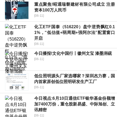
重点聚焦!昭通瑞磐建材有限公司成立 注册
资本100万人民币
[06-11]
化工ETF国泰（516220）盘中逆势飘红0.1
1%，“低估值+弱周期+强阿尔法”配置窗口
开启
[06-11]
今日播报!文化中国行丨徽州文宝 漆墨润砚
[06-11]
低位照明源头厂家选哪家？深圳杰力赛，国
内首家原创低位照明研发生产工厂
[06-11]
今日视点:6月10日通信ETF银华基金份额增
加7400万份，重仓股新易盛、中际旭创、立
讯精密
[06-11]