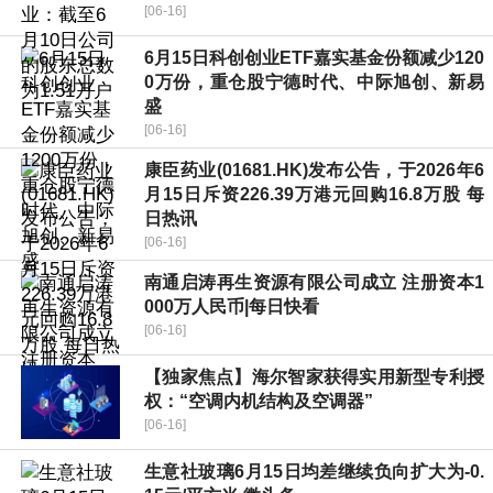
[06-16]
6月15日科创创业ETF嘉实基金份额减少120
0万份，重仓股宁德时代、中际旭创、新易
盛
[06-16]
康臣药业(01681.HK)发布公告，于2026年6
月15日斥资226.39万港元回购16.8万股 每
日热讯
[06-16]
南通启涛再生资源有限公司成立 注册资本1
000万人民币|每日快看
[06-16]
【独家焦点】海尔智家获得实用新型专利授
权：“空调内机结构及空调器”
[06-16]
生意社玻璃6月15日均差继续负向扩大为-0.