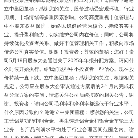
回购股票注销掉或增持股票这样的应对方法？请回答下谢谢
立中集团董秘：感谢您的关注，股价波动受宏观环境、行业
周期、市场情绪等多重因素影响。公司高度重视市值管理与
中小股东权益保护，始终以稳健经营为核心，持续夯实主
业、提升盈利能力，切实维护公司内在价值；同时，公司将
持续优化投资者关系、做好市值管理相关工作，积极向市场
传递公司真实价值。谢谢！投资者：尊敬的董秘：您好！贵
司5月19日股东大会通过关于2025年年报分配方案。请问什
么时候开始执行。给我们这些中小投资者一些信心。现在股
价持续一直下跌。立中集团董秘：感谢您的关注，根据相关
规定，公司应在股东大会审议通过方案后的2个月内完成权
益分派方案的实施，请您关注公司后续披露的相关公告，谢
谢。投资者：请问公司毛利率和净利率都远低于行业水平，
什么原因导致的？ 谢谢立中集团董秘：感谢您的关注，公司
主营铝基功能中间合金、再生铸造铝合金和铝合金车轮三大
业务，各产品利润水平均处于行业合理区间范围之内。谢