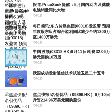
报道:PriceSeek提醒：5月国内动力及储能
电池销量同比大增
[06-11]
每日简讯:东方传媒集团(00018)发盈警 预期
年度股东应占综合溢利同比减少至约1300万
至1400万港元
[06-11]
中国波顿(03318.HK)6月11日耗资32.06万
港元回购16万股
[06-11]
我国成功发射通信技术试验卫星二十五号
[06-11]
焦点快报!名创优品（09896.HK）6月10日
斥资214.96万美元回购股份
[06-11]