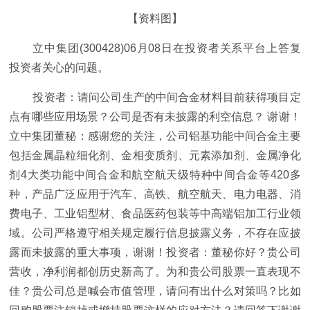
【资料图】
立中集团(300428)06月08日在投资者关系平台上答复
投资者关心的问题。
投资者：请问公司生产的中间合金材料目前获得项目定
点有哪些应用场景？公司是否有未披露的利空信息？ 谢谢！
立中集团董秘：感谢您的关注，公司铝基功能中间合金主要
包括金属晶粒细化剂、金相变质剂、元素添加剂、金属净化
剂4大类功能中间合金和航空航天级特种中间合金等420多
种，产品广泛应用于汽车、高铁、航空航天、电力电器、消
费电子、工业铝型材、食品医药包装等中高端铝加工行业领
域。公司严格遵守相关规定履行信息披露义务，不存在应披
露而未披露的重大事项，谢谢！投资者：董秘你好？贵公司
营收，净利润都创历史新高了。为和贵公司股票一直表现不
佳？贵公司总是喊会市值管理，请问有出什么对策吗？比如