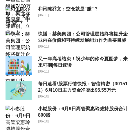
和讯陈乔文：空仓就是“赚”？
[06-11]
快播：赫美集团：公司管理层始终将提升企
业内在价值和可持续发展能力作为首要目标
[06-11]
又一年高考结束！祝少年的你今夏圆梦，未
来可期|每日速读
[06-11]
每日速看!股票行情快报：智信精密（30151
2）6月10日主力资金净卖出95.55万元
[06-10]
小崧股份：6月9日高管梁惠玲减持股份合计
800股
[06-10]