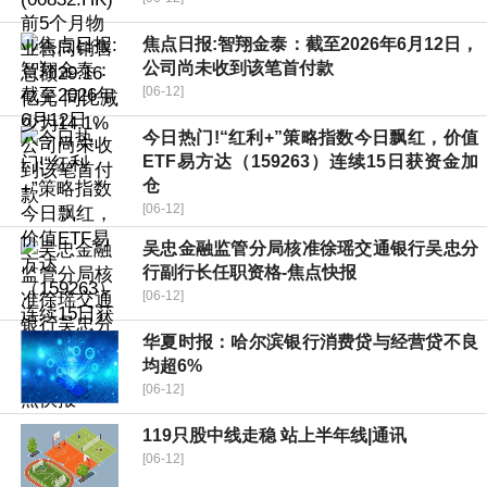
焦点日报:智翔金泰：截至2026年6月12日，
公司尚未收到该笔首付款
[06-12]
今日热门!“红利+”策略指数今日飘红，价值
ETF易方达（159263）连续15日获资金加
仓
[06-12]
吴忠金融监管分局核准徐瑶交通银行吴忠分
行副行长任职资格-焦点快报
[06-12]
华夏时报：哈尔滨银行消费贷与经营贷不良
均超6%
[06-12]
119只股中线走稳 站上半年线|通讯
[06-12]