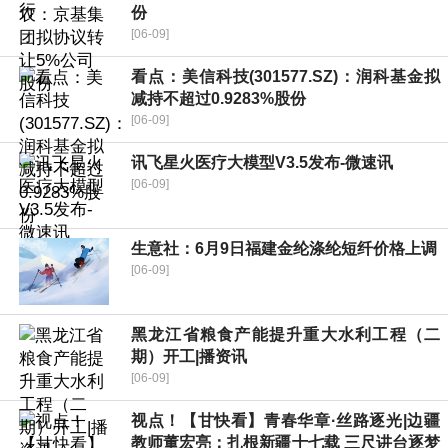
份
[06-09]
看点：美信科技(301577.SZ)：润科基金拟
减持不超过0.9283%股份
[06-09]
讯飞星火医疗大模型V3.5发布-微速讯
[06-09]
生意社：6月9日福建金纶涤纶短纤价格上调
[06-09]
黑龙江省粮食产能提升重大水利工程（二
期）开工|播资讯
[06-09]
视点！【甘快看】青春华章·丝路逐光|边疆
教师董宏亮：扎根新疆十七载 三尺讲台逐梦