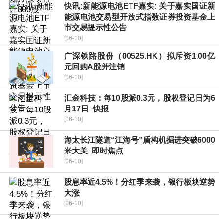
快讯:新能源电池ETF嘉实: 关于嘉实国证新
能源电池交易型开放式指数证券投资基金上
市交易提示性公告
[06-10]
广深铁路股份（00525.HK）拟斥资1.00亿
元回购A股并注销
[06-10]
汇金科技：每10股派0.3元，股权登记日为6
月17日_快报
[06-10]
海太长江隧道“江海号”盾构机掘进突破6000
米大关_即时焦点
[06-10]
股息率近4.5%！分红季来袭，银行板块逆势
大涨
[06-10]