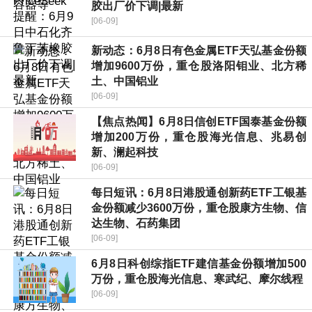
胶出厂价下调|最新
[06-09]
新动态：6月8日有色金属ETF天弘基金份额
增加9600万份，重仓股洛阳钼业、北方稀
土、中国铝业
[06-09]
【焦点热闻】6月8日信创ETF国泰基金份额
增加200万份，重仓股海光信息、兆易创
新、澜起科技
[06-09]
每日短讯：6月8日港股通创新药ETF工银基
金份额减少3600万份，重仓股康方生物、信
达生物、石药集团
[06-09]
6月8日科创综指ETF建信基金份额增加500
万份，重仓股海光信息、寒武纪、摩尔线程
[06-09]