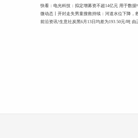
快看：电光科技：拟定增募资不超14亿元 用于数据
微动态丨开封走失男童搜救持续：河道水位下降，
前沿资讯!生意社炭黑6月13日均差为193.50元/吨