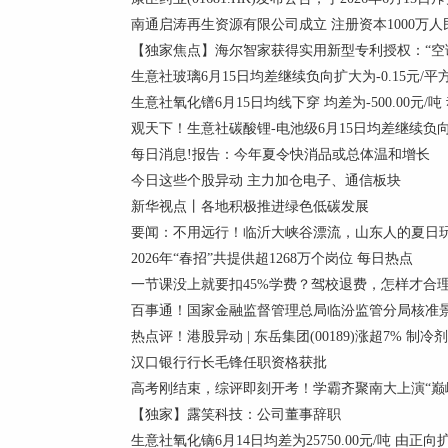
南通启涛再生资源有限公司成立 注册资本1000万人
【独家焦点】海尔智家获得实用新型专利授权：“空
生意社玻璃6月15日均差继续负向扩大为-0.15元/平
生意社氧化镨6月15日均线下穿 均差为-500.00元/吨
观天下！生意社碳酸锂-电池级6月15日均差继续负向缩小
每日消息!报告：今年夏令快消品或总体温和增长
今日这些个股异动 主力加仓电子、通信板块
新华视点丨各地积极推进绿色低碳发展
要闻：不用远行！临沂大峡谷漂流，山东人的夏日
2026年“春招”共提供超1268万个岗位 每日热点
一节课没上就要扣45%学费？驾校退费，怎样才合
百事通！国家金融监督管理总局临汾监管分局核准景
热点评！港股异动 | 东岳集团(00189)涨超7% 
汉口银行行长毛锋任职资格获批
高考刚结束，综评即刻开考！学霸齐聚南大上演“巅峰
【独家】露笑科技：公司董事辞职
生意社氧化镝6月14日均差为25750.00元/吨 由正