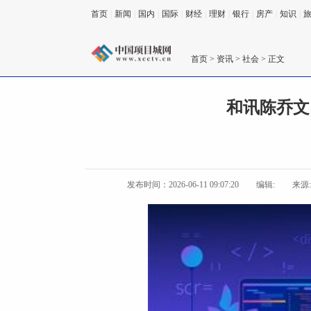
首页
|
新闻
|
国内
|
国际
|
财经
|
理财
|
银行
|
房产
|
知识
|
首页
>
资讯
>
社会
> 正文
和讯陈乔文
发布时间：2026-06-11 09:07:20
编辑:
来源