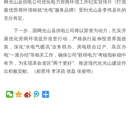
网光山县供电公司优化电力营商环境工作纪实宣传片《打造
最优营商环境铸就“光电”服务品牌》受到光山县李伟县长的
充分肯定。
下一步，国网光山县供电公司将以荣誉为动力，扎实开
展优化营商环境提升攻坚行动，严格执行延伸投资界面政
策，深化“水电气暖讯”业务联办、房电联合过户、高压办
电“一屋办结”等相关工作，确保公司“获得电力”考核指标稳中
有升，为实现革命老区“两个更好”、推进现代化光山建设作
出积极贡献。（郝昱玮 李泽昌 张磊 张俊明）