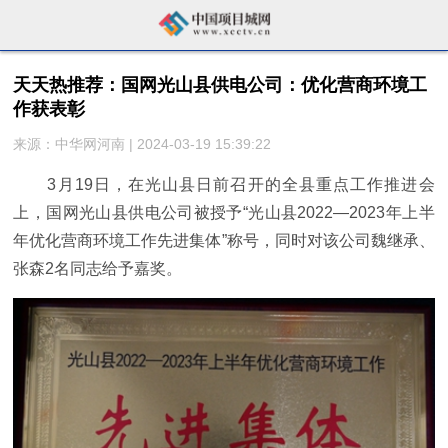
天天热推荐：​国网光山县供电公司：优化营商环境工
作获表彰
来源：中华网河南 | 2024-03-19 15:39:22
3月19日，在光山县日前召开的全县重点工作推进会
上，国网光山县供电公司被授予“光山县2022—2023年上半
年优化营商环境工作先进集体”称号，同时对该公司魏继承、
张森2名同志给予嘉奖。