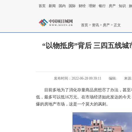
首页
|
新闻
|
国内
|
国际
|
财经
|
理财
|
银行
|
房产
|
知识
|
首页
>
资讯
>
房产
> 正文
“以物抵房”背后 三四五线
发布时间：2022-06-28 09:39:11
编辑:
来源
目前多地为了消化存量商品房想尽了办法，甚至
低，最多可以抵16万元。在市场经济如此发达的今天
爆的房地产市场，这是一个莫大的讽刺。