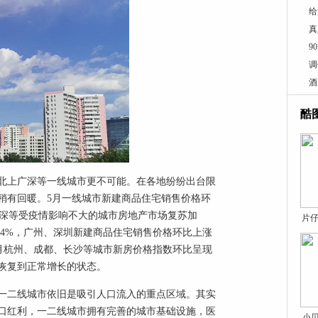
给
真
9
调
酒
酷
北上广深等一线城市更不可能。在各地纷纷出台限
稍有回暖。5月一线城市新建商品住宅销售价格环
广深等受疫情影响不大的城市房地产市场复苏加
片仔
.4%，广州、深圳新建商品住宅销售价格环比上涨
5月杭州、成都、长沙等城市新房价格指数环比呈现
恢复到正常增长的状态。
一二线城市依旧是吸引人口流入的重点区域。其实
口红利，一二线城市拥有完善的城市基础设施，医
小