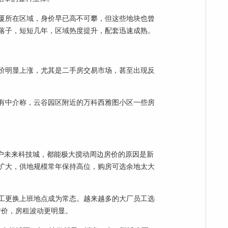
厦所在区域，身价早已高不可攀，但这些地块也曾
落子，短短几年，区域热度提升，配套迅速成熟。
价明显上涨，尤其是二手房交易市场，甚至出现反
有中介称，云谷园区附近的万科西雅图小区一些房
落户未来科技城，都能极大搅动周边房价的原因是新
扩大，供地规模常年保持高位，购房可选余地太大
工更换上班地点成为常态。越来越多的大厂员工选
房价，房租波动更明显。