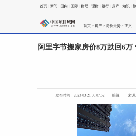
首页
|
新闻
|
国内
|
国际
|
财经
|
理财
|
银行
|
房产
|
知识
|
首页
>
房产
>
房价走势
> 正文
阿里字节搬家房价8万跌回6万
发布时间：2023-03-21 08:07:52
编辑:
来源