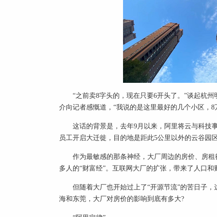
“之前卖8字头的，现在只要6开头了。”谈起杭
介向记者感慨道，“我说的是这里最好的几个小区，8万
这话的背景是，去年9月以来，阿里将云与科技
员工开启大迁徙，目的地是距此5公里以外的云谷园
作为最敏感的那条神经，大厂周边的房价、房租
多人的“财富经”。互联网大厂的扩张，带来了人口
但随着大厂也开始过上了“开源节流”的苦日子，
海和东莞，大厂对房价的影响到底有多大?