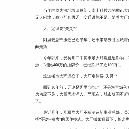
当年的华为深圳坂田总部，南山科技园的腾讯大
无人问津，商业配套匮乏、交通设施不足。随着大厂
大厂定律要“失灵”?
阿里云总部搬迁已近半年，还未带动云谷区域房
向走势。
今年以来，受杭州二手房市场大环境低迷影响，
源，“相比460万的挂牌价，已经跌掉了近100万”。
难道楼市大环境变了，大厂定律要“失灵”?
回到10年前，无论是阿里“过江”，还是淘宝城
房供应不足，大量需求涌入。而现在，城市版图不断
了。
最近几年，互联网大厂不断制造新事业总部，员
择“买房+租房”的居住模式。大厂搬家背景下，相比