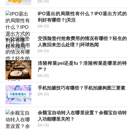
[06-25]
IPO退出的局限性有什么？IPO退出方式的
利好有哪些？|关注
[06-25]
交强险垫付抢救费用的情况有哪些？轻生的
人救回来怎么处理？|环球热闻
[06-25]
涪陵榨菜pei还是fu？涪陵榨菜是哪里的特
产？
[06-25]
手机拍摄技巧有哪些？手机拍摄构图三要素
[06-25]
余额宝自动转入在哪里设置？余额宝自动转
入功能哪里关闭？
[06-25]