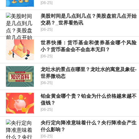
[06-25]
美股时间是几点到几点？美股盘前几点开始
交易？_世界看热讯
[06-25]
世界快播：货币基金和债券基金哪个风险
小？货币基金会不会血本无归？
[06-25]
龙吐水的景点在哪里？龙吐水的寓意及象征-
世界微动态
[06-25]
铂金黄金哪个贵？铂金为什么价格越来越不
值钱？
[06-25]
央行定向降准意味着什么？央行降准会产生
什么影响？
[06-25]