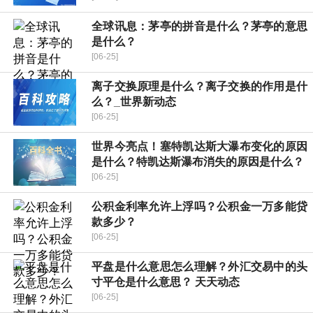
全球讯息：茅亭的拼音是什么？茅亭的意思
是什么？
[06-25]
离子交换原理是什么？离子交换的作用是什
么？_世界新动态
[06-25]
世界今亮点！塞特凯达斯大瀑布变化的原因
是什么？特凯达斯瀑布消失的原因是什么？
[06-25]
公积金利率允许上浮吗？公积金一万多能贷
款多少？
[06-25]
平盘是什么意思怎么理解？外汇交易中的头
寸平仓是什么意思？ 天天动态
[06-25]