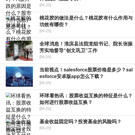
[06-25]
桃花胶的做法是什么？桃花胶有什么作用与
功效有哪些？
[06-25]
全球消息！​淮滨县法院党组书记、院长张振
芳实地督导“创文巩卫”工作
[06-25]
当前视点！salesforce股票价格是多少？sal
esforce安卓版app怎么下载？
[06-25]
环球看热讯：股票收益互换的特征是什么？
如何进行股票收益互换？
[06-25]
基金收益固定吗？投资基金的风险吗？
[06-25]