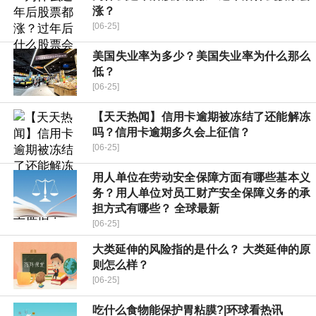
涨？
[06-25]
美国失业率为多少？美国失业率为什么那么
低？
[06-25]
【天天热闻】信用卡逾期被冻结了还能解冻
吗？信用卡逾期多久会上征信？
[06-25]
用人单位在劳动安全保障方面有哪些基本义
务？用人单位对员工财产安全保障义务的承
担方式有哪些？ 全球最新
[06-25]
大类延伸的风险指的是什么？ 大类延伸的原
则怎么样？
[06-25]
吃什么食物能保护胃粘膜?|环球看热讯