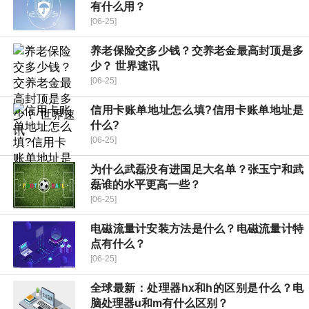
有什么用？
[06-25]
养老保险交多少钱？交养老金最高封顶是多
少？ 世界速讯
[06-25]
信用卡账单地址怎么填?信用卡账单地址是
什么?
[06-25]
为什么武磊没有进国足大名单？张玉宁和武
磊谁的水平更高一些？
[06-25]
电磁流量计安装方法是什么？电磁流量计特
点有什么？
[06-25]
全球最新：处理器hx和h的区别是什么？电
脑处理器u和m有什么区别？