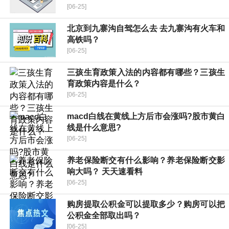
[06-25]
北京到九寨沟自驾怎么去 去九寨沟有火车和
高铁吗？
[06-25]
三孩生育政策入法的内容都有哪些？三孩生
育政策内容是什么？
[06-25]
macd白线在黄线上方后市会涨吗?股市黄白
线是什么意思?
[06-25]
养老保险断交有什么影响？养老保险断交影
响大吗？ 天天速看料
[06-25]
购房提取公积金可以提取多少？购房可以把
公积金全部取出吗？
[06-25]