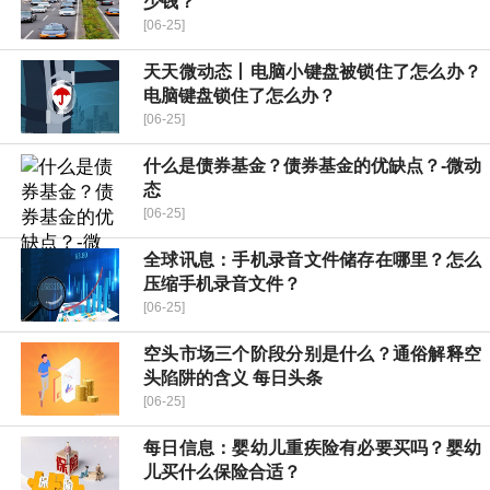
少钱？
[06-25]
天天微动态丨电脑小键盘被锁住了怎么办？
电脑键盘锁住了怎么办？
[06-25]
什么是债券基金？债券基金的优缺点？-微动
态
[06-25]
全球讯息：手机录音文件储存在哪里？怎么
压缩手机录音文件？
[06-25]
空头市场三个阶段分别是什么？通俗解释空
头陷阱的含义 每日头条
[06-25]
每日信息：婴幼儿重疾险有必要买吗？婴幼
儿买什么保险合适？