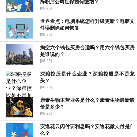
辞职后公司社保如何缴纳？
[06-25]
世界看点：电脑系统怎样升级更新？电脑文
件误删除如何恢复
[06-25]
掏空六个钱包买房合适吗？用六个钱包买房
是谁说的？
[06-25]
深粮控股是什么企业？深粮控股是不是龙
头？
[06-25]
康泰生物主营业务是什么？康泰生物最新股
价是多少？
[06-25]
安逸花云闪付要利息吗？安逸花微支付是什
么？