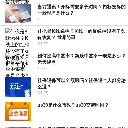
当前通讯！开标需要多长时间？招标投标的
一般程序是什么？
[06-25]
什么是K线绿柱？K线上的红绿柱没有了如
何恢复？-世界简讯
[06-25]
如何提高中签率？新股中签率一般是多少？
天天视点
[06-25]
社保退保可以全额退吗？社保退个人部分怎
么退？
[06-25]
us30是什么指数？us30交易时间？
[06-25]