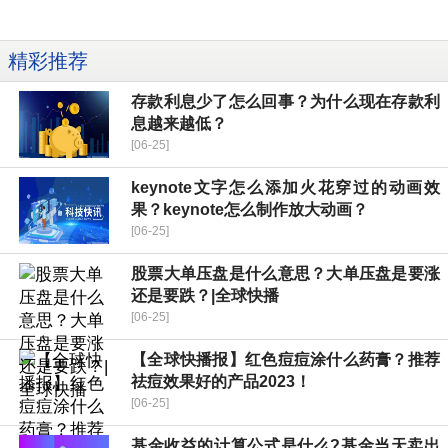
精彩推荐
存款利息少了怎么回事？为什么现在存款利
息越来越低？
[06-25]
keynote文字怎么添加火花穿过的动画效
果？keynote怎么制作放大动画？
[06-25]
股票大单压盘是什么意思？大单压盘是要涨
还是要跌？|全球快播
[06-25]
【全球快播报】红色痘痘涂什么药膏？推荐
祛痘效果好的产品2023！
[06-25]
基金收益的计算公式是什么?基金当天卖出