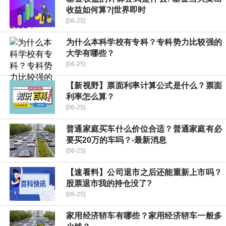
收益如何算?|世界即时
[06-25]
为什么本科学校有专科？专科势力比较强的
大学有哪些？
[06-25]
【新视野】票面利率计算公式是什么？票面
利率怎么算？
[06-25]
普通家庭买车什么价位合适？普通家庭有必
要买20万的车吗？-最新消息
[06-25]
【速看料】公司退市之后还能重新上市吗？
股票退市我的持仓没了?
[06-25]
家用经济轿车有哪些？家用经济轿车一般多