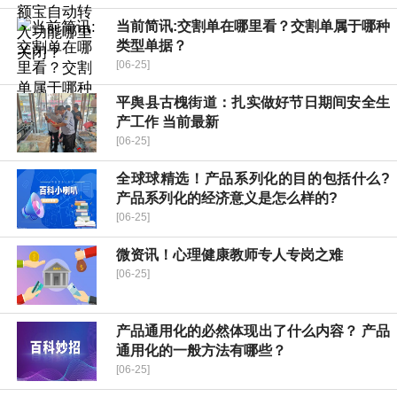
当前简讯:交割单在哪里看？交割单属于哪种
类型单据？
[06-25]
平舆县古槐街道：扎实做好节日期间安全生
产工作 当前最新
[06-25]
全球球精选！产品系列化的目的包括什么?
产品系列化的经济意义是怎么样的?
[06-25]
微资讯！心理健康教师专人专岗之难
[06-25]
产品通用化的必然体现出了什么内容？ 产品
通用化的一般方法有哪些？
[06-25]