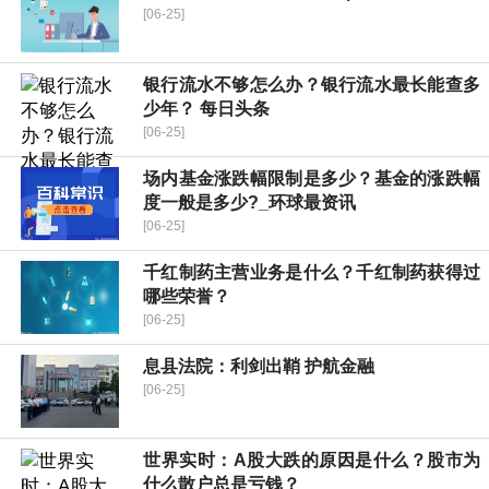
[06-25]
银行流水不够怎么办？银行流水最长能查多
少年？ 每日头条
[06-25]
场内基金涨跌幅限制是多少？基金的涨跌幅
度一般是多少?_环球最资讯
[06-25]
千红制药主营业务是什么？千红制药获得过
哪些荣誉？
[06-25]
​息县法院：利剑出鞘 护航金融
[06-25]
世界实时：A股大跌的原因是什么？股市为
什么散户总是亏钱？