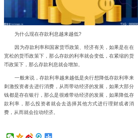
为什么现在存款利息越来越低?
因为存款利率和
国家
货
币
政策、经济有关，如果是在在
宽松的货
币
政策下，那么存款的利率就会变低，在紧缩的货
币
政策下，那么存款利息就会增加。
一般来说，存款利率越来越低是
央行
想降低存款利率来
刺激
投资
者去进行消费，从而带动经济的发展，如果大部分
钱都是存在银行，那么是很难带动经济的发展，如果降低存
款利率，那么
投资
者就会去选择其他方式进行
理财
或者消
费，从而就会拉动经济。