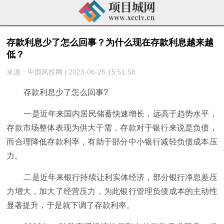
存款利息少了怎么回事？为什么现在存款利息越来越
低？
来源：中国风投网 | 2023-06-25 15:51:58
存款利息少了怎么回事?
一是
近
年来国内居民储蓄快速增长，远高于趋势水
平
，
存款市场整体表现为供大于需，存款对于银行来说是负债，
而合理降低存款利率，有助于部分中小银行减轻负债成本压
力。
二是
近
年来银行持续让利实体经济，部分银行净息差压
力增大，加大了经营压力，为此银行管理负债成本的主动
性
显著提升，于是就下调了存款利率。