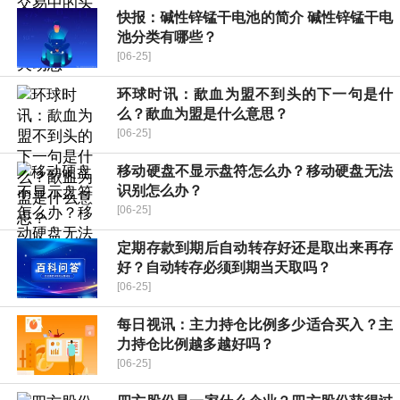
快报：碱性锌锰干电池的简介 碱性锌锰干电
池分类有哪些？
[06-25]
环球时讯：歃血为盟不到头的下一句是什
么？歃血为盟是什么意思？
[06-25]
移动硬盘不显示盘符怎么办？移动硬盘无法
识别怎么办？
[06-25]
定期存款到期后自动转存好还是取出来再存
好？自动转存必须到期当天取吗？
[06-25]
每日视讯：主力持仓比例多少适合买入？主
力持仓比例越多越好吗？
[06-25]