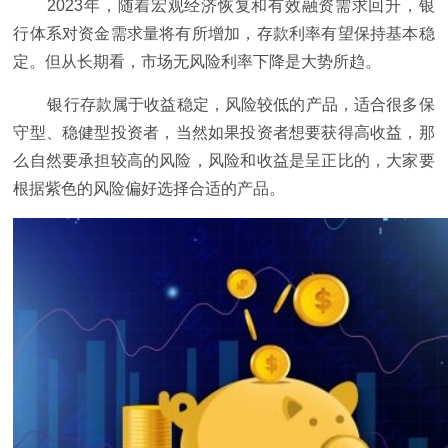
2023年，随着宏观经济恢复和有效融资需求回升，银
行体系对资金需求量将有所增加，存款利率有望保持基本稳
定。但从长期看，市场无风险利率下降是大势所趋。
银行存款属于收益稳定，风险较低的产品，适合很多保
守型、稳健型
投资
者，当然如果
投资
者想要获得高收益，那
么自然要承担较高的风险，风险和收益是呈正比的，大家要
根据紫色的风险偏好选择合适的产品。