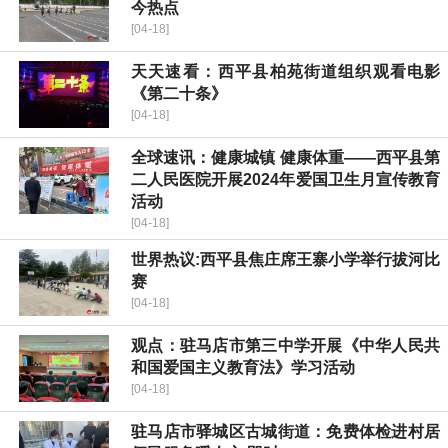
今热点
[04-18]
天天速看：​西平县柏苑街道组织观看电影
《第二十条》
[04-18]
全球速讯：​健康城镇 健康体重——西平县第
二人民医院开展2024年爱国卫生月宣传教育
活动
[04-18]
世界热议:​西平县焦庄席王寨小学举行拔河比
赛
[04-18]
观点：驻马店市第三中学开展《中华人民共
和国爱国主义教育法》学习活动
[04-18]
驻马店市驿城区古城街道：免费体检进村居