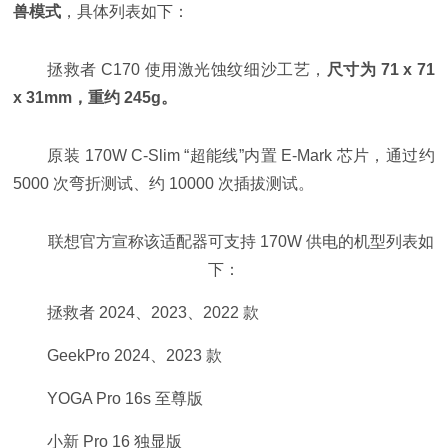
兽模式
，具体列表如下：
拯救者 C170 使用激光蚀纹细沙工艺，
尺寸为 71 x 71
x 31mm，重约 245g。
原装 170W C-Slim “超能线”内置 E-Mark 芯片，通过约
5000 次弯折测试、约 10000 次插拔测试。
联想官方宣称该适配器可支持 170W 供电的机型列表如
下：
拯救者 2024、2023、2022 款
GeekPro 2024、2023 款
YOGA Pro 16s 至尊版
小新 Pro 16 独显版