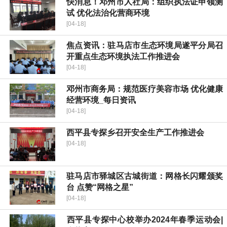
快消息！邓州市人社局：组织执法证申领测
试 优化法治化营商环境
[04-18]
焦点资讯：驻马店市生态环境局遂平分局召
开重点生态环境执法工作推进会
[04-18]
邓州市商务局：规范医疗美容市场 优化健康
经营环境_每日资讯
[04-18]
​西平县专探乡召开安全生产工作推进会
[04-18]
驻马店市驿城区古城街道：网格长闪耀颁奖
台 点赞“网格之星”
[04-18]
​西平县专探中心校举办2024年春季运动会|