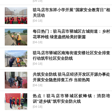
[04-19]
驻马店市东祥小学开展“国家安全教育日”相
关活动
[04-18]
每日热门：驻马店市驿城区古城街道：乡村
花草种植 绿意盎然绘美好新篇
[04-18]
驻马店市驿城区南海街道安楼社区安全排查
行动筑牢社区安全防线
[04-18]
共筑安全防线 驻马店经济开发区开源办事处
开展安全隐患排查工作 当前热闻
[04-18]
热点！驻马店市驿城区蚁蜂镇：消防培
训“进乡镇”筑牢安全防火线
[04-18]