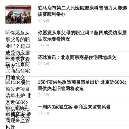
驻马店市第二人民医院健康科普能力大赛选
拔赛顺利举办
[04-19]
你愿意从事父母的职业吗？超四成受访应届
生表示要看情况
[04-19]
环球资讯：北京两宗商品住宅用地成交
[04-19]
1584项供热改造项目清单出炉 北京近600公
里供热老旧管网将改造
[04-19]
一周内3家被立案 券商迎来监管风暴
[04-19]