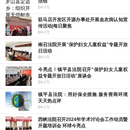
活动
[04-17]
驻马店开发区开源办事处开展血友病认知宣
传活动|每日聚焦
[04-17]
南召法院开展“保护妇女儿童权益”专题开放
日活动
[04-17]
今亮点！镇平县法院召开“保护妇女儿童权
益专题开放日活动”座谈会
[04-17]
镇平县法院：用好保全措施 服务营商环境
天天热点评
[04-17]
西峡法院召开2024年学术讨论会工作动员暨
开题培训会 环球今亮点