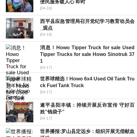
便民服务暖人心 即时
[04-18]
​西平县应急管理局召开党纪学习教育动员会
_观点
[04-18]
消息！Howo Tipper Truck for sale Used
Tipper Trucks for sale Howo Sinotruk 37
1
[04-17]
世界球精选！Howo 6x4 Used Oil Tank Tru
ck Fuel Tank Truck
[04-17]
遂平县阳丰镇：持续开展反诈宣传 守好百
姓“钱袋子”
[04-17]
世界播报:​罗山县定远乡：组织开展无偿献血