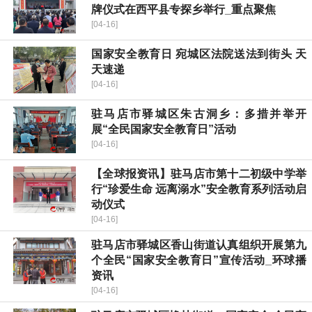
牌仪式在西平县专探乡举行_重点聚焦
[04-16]
国家安全教育日 宛城区法院送法到街头 天
天速递
[04-16]
驻马店市驿城区朱古洞乡：多措并举开
展“全民国家安全教育日”活动
[04-16]
【全球报资讯】驻马店市第十二初级中学举
行“珍爱生命 远离溺水”安全教育系列活动启
动仪式
[04-16]
驻马店市驿城区香山街道认真组织开展第九
个全民“国家安全教育日”宣传活动_环球播
资讯
[04-16]