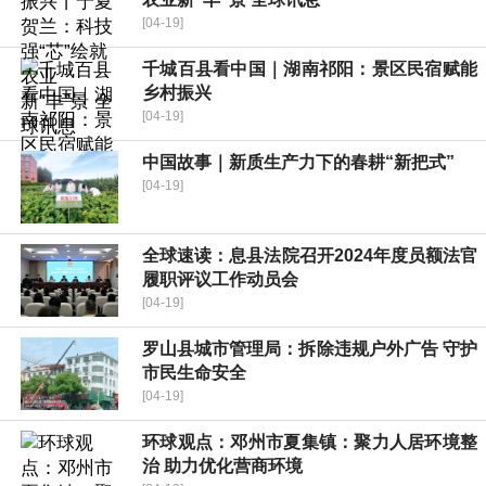
[04-19]
千城百县看中国｜湖南祁阳：景区民宿赋能
乡村振兴
[04-19]
中国故事｜新质生产力下的春耕“新把式”
[04-19]
全球速读：​息县法院召开2024年度员额法官
履职评议工作动员会
[04-19]
罗山县城市管理局：拆除违规户外广告 守护
市民生命安全
[04-19]
环球观点：邓州市夏集镇：聚力人居环境整
治 助力优化营商环境