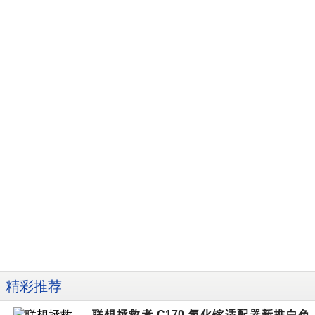
精彩推荐
联想拯救者 C170 氮化镓适配器新推白色