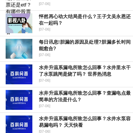
[07-06]
怦然再心动大结局是什么？王子文吴永恩还
在一起吗？
[07-06]
每日讯息!胆漏的原因及处理?胆漏多长时间
能愈合?
[07-06]
水井升温系漏电所致怎么回事？水井里水干
了水泵跳闸是烧了吗？ 世界热消息
[07-06]
水井升温系漏电所致怎么回事？查漏电点最
简单的方法是什么？
[07-06]
水井升温系漏电所致怎么回事？水井水泵容
易漏电吗？ 天天快看
[07-06]