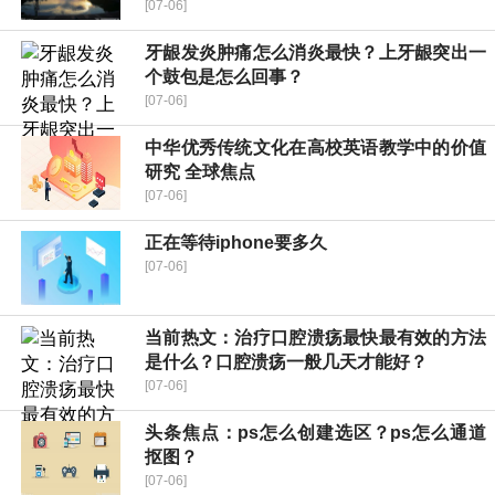
[07-06]
牙龈发炎肿痛怎么消炎最快？上牙龈突出一
个鼓包是怎么回事？
[07-06]
中华优秀传统文化在高校英语教学中的价值
研究 全球焦点
[07-06]
正在等待iphone要多久
[07-06]
当前热文：治疗口腔溃疡最快最有效的方法
是什么？口腔溃疡一般几天才能好？
[07-06]
头条焦点：ps怎么创建选区？ps怎么通道
抠图？
[07-06]