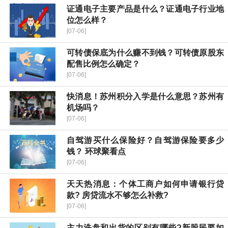
证通电子主要产品是什么？证通电子行业地
位怎么样？
[07-06]
可转债保底为什么赚不到钱？可转债原股东
配售比例怎么确定？
[07-06]
快消息！苏州积分入学是什么意思？苏州有
机场吗？
[07-06]
自驾游买什么保险好？自驾游保险要多少
钱？ 环球聚看点
[07-06]
天天热消息：个体工商户如何申请银行贷
款? 房贷流水不够怎么补救?
[07-06]
主力洗盘和出货的区别有哪些?新股民要如