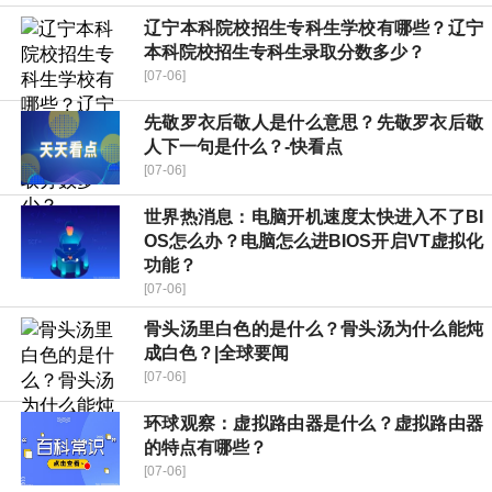
辽宁本科院校招生专科生学校有哪些？辽宁
本科院校招生专科生录取分数多少？
[07-06]
先敬罗衣后敬人是什么意思？先敬罗衣后敬
人下一句是什么？-快看点
[07-06]
世界热消息：电脑开机速度太快进入不了BI
OS怎么办？电脑怎么进BIOS开启VT虚拟化
功能？
[07-06]
骨头汤里白色的是什么？骨头汤为什么能炖
成白色？|全球要闻
[07-06]
环球观察：虚拟路由器是什么？虚拟路由器
的特点有哪些？
[07-06]