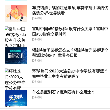
车贷结清手续的注意事项 车贷结清手续的优
劣势分析-世界快看
[07-06]
富时中国a50指数和a股有什么关系？富时中
国a50指数交易时间
[07-06]
辐射4核子世界怎么去？辐射4核子世界哪个
帮派比较好？_世界今日报
[07-06]
环球热门:2023大连公办中专学校有哪些？
初中毕业上中专有前途吗？
[07-06]
什么是魔刹石？魔刹石有什么用途？
[07-06]