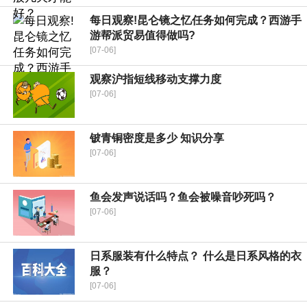
每日观察!昆仑镜之忆任务如何完成？西游手
游帮派贸易值得做吗?
[07-06]
观察沪指短线移动支撑力度
[07-06]
铍青铜密度是多少 知识分享
[07-06]
鱼会发声说话吗？鱼会被噪音吵死吗？
[07-06]
日系服装有什么特点？ 什么是日系风格的衣
服？
[07-06]