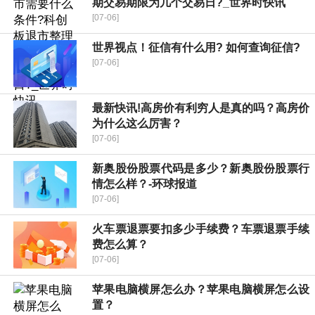
期交易期限为几个交易日?_世界时快讯
[07-06]
世界视点！征信有什么用? 如何查询征信?
[07-06]
最新快讯!高房价有利穷人是真的吗？高房价
为什么这么厉害？
[07-06]
新奥股份股票代码是多少？新奥股份股票行
情怎么样？-环球报道
[07-06]
火车票退票要扣多少手续费？车票退票手续
费怎么算？
[07-06]
苹果电脑横屏怎么办？苹果电脑横屏怎么设
置？