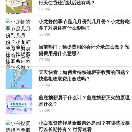
行天使贷还完以后还有吗？
[07-06]
小龙虾的季节是几月份到几月份？小龙虾吃
多了对身体有什么影响？
[07-06]
当前热门：预提费用的会计分录怎么做？ 预
提费用是什么意思?
[07-06]
天天快看：如何看待快递柜要收费的问题？
快递柜收取费用合法吗？
[07-06]
釜底抽薪属于什么计？釜底抽薪灭火的原理
是什么？
[07-06]
小白投资选择基金股票还是etf？有哪些股票
可以长期持有？ 世界速看