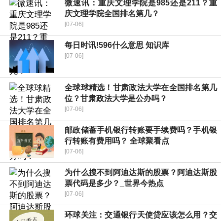
微速讯：重庆文理学院是985还是211？重
庆文理学院全国排名第几？
[07-06]
每日时讯!596什么意思 知识库
[07-06]
全球球精选！甘肃政法大学在全国排名第几
位？甘肃政法大学是公办吗？
[07-06]
邮政储蓄手机银行转账要手续费吗？手机银
行转账有费用吗？ 全球聚看点
[07-06]
为什么搜不到阿迪达斯的股票？阿迪达斯股
票代码是多少？_世界今热点
[07-06]
环球关注：交通银行天使贷应该怎么用？交