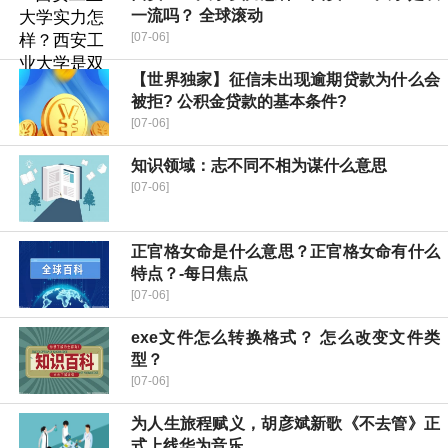
一流吗？ 全球滚动
[07-06]
【世界独家】征信未出现逾期贷款为什么会
被拒? 公积金贷款的基本条件?
[07-06]
知识领域：志不同不相为谋什么意思
[07-06]
正官格女命是什么意思？正官格女命有什么
特点？-每日焦点
[07-06]
exe文件怎么转换格式？ 怎么改变文件类
型？
[07-06]
为人生旅程赋义，胡彦斌新歌《不去管》正
式上线华为音乐