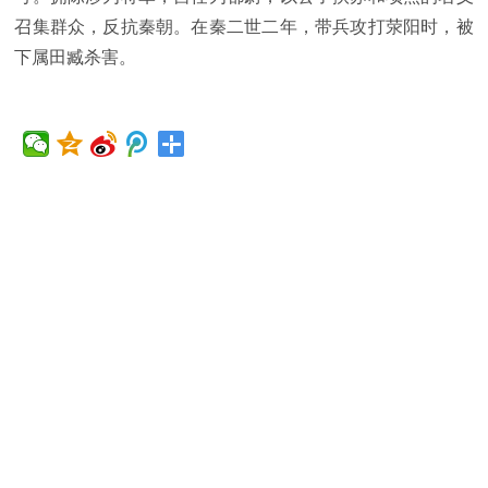
召集群众，反抗秦朝。在秦二世二年，带兵攻打荥阳时，被
下属田臧杀害。