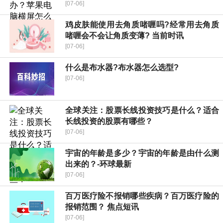
[07-06]
鸡皮肤能使用去角质啫喱吗?经常用去角质
啫喱会不会让角质变薄? 当前时讯
[07-06]
什么是布水器?布水器怎么选型?
[07-06]
全球关注：股票长线投资技巧是什么？适合
长线投资的股票有哪些？
[07-06]
宇宙的年龄是多少？宇宙的年龄是由什么测
出来的？-环球最新
[07-06]
百万医疗险不报销哪些疾病？百万医疗险的
报销范围？ 焦点短讯
[07-06]