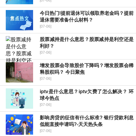
[07-06]
今日热门!提前退休可以领取养老金吗？提前
退休需要准备什么材料？
[07-06]
股票减持是什么意思？股票减持是利空还是
利好？
[07-06]
增发股票会导致股价下降吗？增发股票会稀
释股权吗？ 今日聚焦
[07-06]
iptv是什么意思？iptv欠费了怎么解决？ 环
球今热点
[07-06]
影响房贷的征信有什么标准? 银行贷款利息
低能直接申请吗?-天天热头条
[07-06]