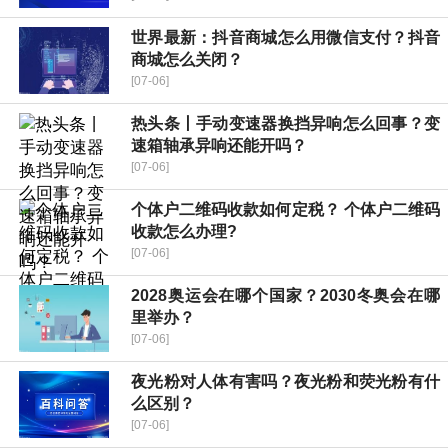
世界最新：抖音商城怎么用微信支付？抖音
商城怎么关闭？
[07-06]
热头条丨手动变速器换挡异响怎么回事？变
速箱轴承异响还能开吗？
[07-06]
个体户二维码收款如何定税？ 个体户二维码
收款怎么办理?
[07-06]
2028奥运会在哪个国家？2030冬奥会在哪
里举办？
[07-06]
夜光粉对人体有害吗？夜光粉和荧光粉有什
么区别？
[07-06]