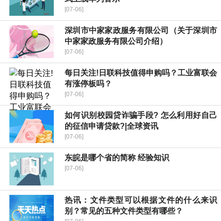
[07-06]
深圳市中家家政服务有限公司（关于深圳市
中家家政服务有限公司介绍）
[07-06]
每日关注!日联科技值得申购吗？工业富联会
有涨停板吗？
[07-06]
如何识别校园贷诈骗手段? 怎么利用好自己
的征信申请贷款?|全球资讯
[07-06]
东皖是哪个省的简称 经验知识
[07-06]
热讯：文件类型可以根据文件的什么来识
别？常见的五种文件类型有哪些？