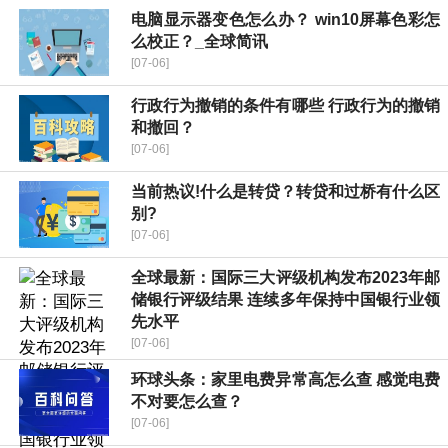
电脑显示器变色怎么办？ win10屏幕色彩怎
么校正？_全球简讯
[07-06]
行政行为撤销的条件有哪些 行政行为的撤销
和撤回？
[07-06]
当前热议!什么是转贷？转贷和过桥有什么区
别?
[07-06]
全球最新：国际三大评级机构发布2023年邮
储银行评级结果 连续多年保持中国银行业领
先水平
[07-06]
环球头条：家里电费异常高怎么查 感觉电费
不对要怎么查？
[07-06]