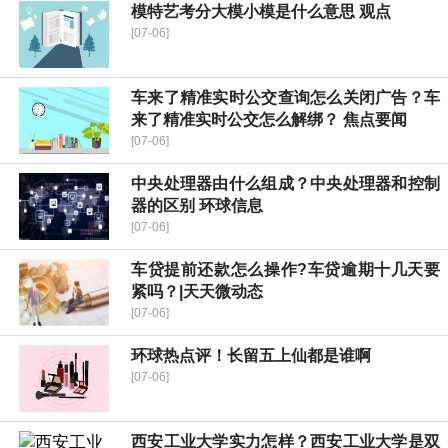
模特艺考分大模小模是什么意思 观点
[07-06]
车来了精准实时公交查询怎么关闭广告？车
来了精准实时公交怎么解绑？ 焦点要闻
[07-06]
中央处理器由什么组成？中央处理器和控制
器的区别 环球信息
[07-06]
车贷提前还款怎么操作?车贷逾期十几天要
紧吗？|天天微动态
[07-06]
环球热点评！长留五上仙都是谁啊
[07-06]
西安工业大学实力怎样？西安工业大学是双