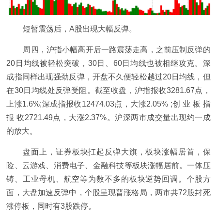
短暂震荡后，A股出现大幅反弹。
周四，沪指小幅高开后一路震荡走高，之前压制反弹的
20日均线被轻松突破，30日、60日均线也被相继攻克。深
成指同样出现强劲反弹，开盘不久便轻松越过20日均线，但
在30日均线处反弹受阻。截至收盘，沪指报收3281.67点，
上涨1.6%;深成指报收12474.03点，大涨2.05% ;创 业 板 指
报 收2721.49点，大涨2.37%。沪深两市成交量出现约一成
的放大。
盘面上，证券板块扛起反弹大旗，板块涨幅居首，保
险、云游戏、消费电子、金融科技等板块涨幅居前。一体压
铸、工业母机、航空等为数不多的板块逆势回调。个股方
面，大盘加速反弹中，个股呈现普涨格局，两市共72股封死
涨停板，同时有3股跌停。