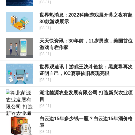
[08-11]
世界热消息：2022科隆游戏展开幕之夜有超
30款游戏展示
[08-11]
天天快资讯：30年前，11岁男孩，美国首位
游戏专栏作家
[08-11]
世界观速讯丨游戏王决斗链接：黑魔导再次
证明自己，KC赛事依旧表现亮眼
[08-11]
湖北菌源农业发展有限公司 打造新兴农业项
目
[08-11]
白云边15年多少钱一瓶？白云边15年酒价格
表
[08-11]