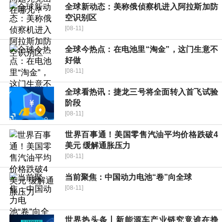
全球新动态：美称俄侦察机进入阿拉斯加防
空识别区
[08-11]
全球今热点：在电池里“淘金”，这门生意不
好做
[08-11]
全球看热讯：捷龙三号将全面转入首飞试验
阶段
[08-11]
世界百事通！美国零售汽油平均价格跌破4
美元 缓解通胀压力
[08-11]
当前聚焦：中国动力电池“卷”向全球
[08-11]
世界热头条丨新能源车产业链究竟谁在挣