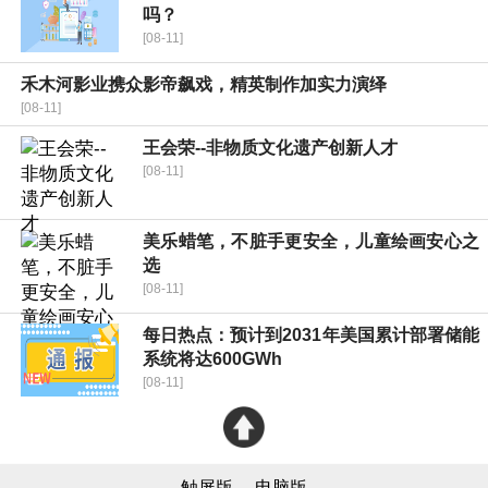
吗？
[08-11]
禾木河影业携众影帝飙戏，精英制作加实力演绎
[08-11]
王会荣--非物质文化遗产创新人才
[08-11]
美乐蜡笔，不脏手更安全，儿童绘画安心之
选
[08-11]
每日热点：预计到2031年美国累计部署储能
系统将达600GWh
[08-11]
触屏版
电脑版