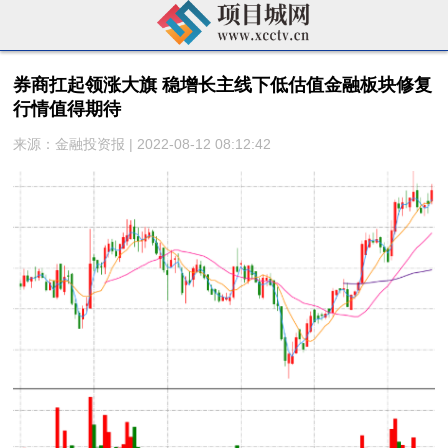
券商扛起领涨大旗 稳增长主线下低估值金融板块修复
行情值得期待
来源：金融投资报 | 2022-08-12 08:12:42