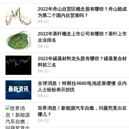
2022年舟山自贸区概念股有哪些？舟山能成
为第二个国内自贸港吗？
[08-11]
2022年茶叶概念上市公司有哪些？茶叶上市
企业排名
[08-11]
2022年碳基材料龙头股有哪些？碳基复合材
料前三名
[08-11]
全球消息！特斯拉4680电池进展缓慢 业内
人士纷纷表示担忧
[08-11]
世界消息！新能源汽车自燃，问题究竟出在
哪儿？
[08-11]