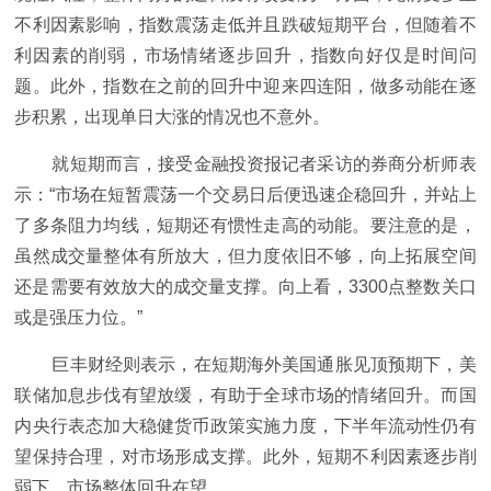
不利因素影响，指数震荡走低并且跌破短期平台，但随着不
利因素的削弱，市场情绪逐步回升，指数向好仅是时间问
题。此外，指数在之前的回升中迎来四连阳，做多动能在逐
步积累，出现单日大涨的情况也不意外。
就短期而言，接受金融投资报记者采访的券商分析师表
示：“市场在短暂震荡一个交易日后便迅速企稳回升，并站上
了多条阻力均线，短期还有惯性走高的动能。要注意的是，
虽然成交量整体有所放大，但力度依旧不够，向上拓展空间
还是需要有效放大的成交量支撑。向上看，3300点整数关口
或是强压力位。”
巨丰财经则表示，在短期海外美国通胀见顶预期下，美
联储加息步伐有望放缓，有助于全球市场的情绪回升。而国
内央行表态加大稳健货币政策实施力度，下半年流动性仍有
望保持合理，对市场形成支撑。此外，短期不利因素逐步削
弱下，市场整体回升在望。