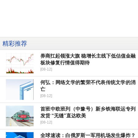
精彩推荐
券商扛起领涨大旗 稳增长主线下低估值金融
板块修复行情值得期待
[08-12]
何弘：网络文学的繁荣不代表传统文学的消
亡
[08-12]
首班中欧班列（中豫号）新乡铁海联运专列
发货 “无缝”直达欧美
[08-12]
全球速读：白俄罗斯一军用机场发生爆炸？