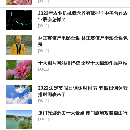
[08-11]
2022年农业机械概念股有哪些？中美合作农
业股会怎样？
[08-11]
林正英僵尸电影全集 林正英僵尸电影全集免
费
[08-11]
十大图片网站排行榜 全球十大摄影作品网站
[08-11]
2022法定节假日调休时间表 节假日调休安
排时间表来了
[08-11]
厦门旅游必去十大景点 厦门旅游攻略自由行
[08-11]