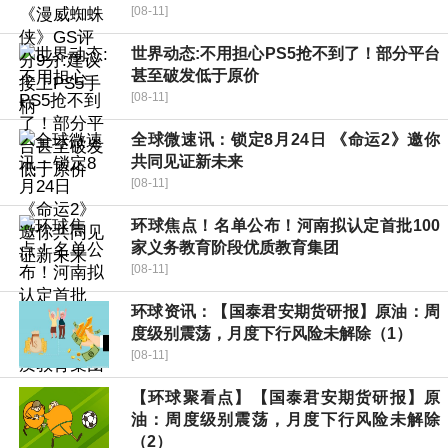
[08-11]
世界动态:不用担心PS5抢不到了！部分平台
甚至破发低于原价
[08-11]
全球微速讯：锁定8月24日 《命运2》邀你
共同见证新未来
[08-11]
环球焦点！名单公布！河南拟认定首批100
家义务教育阶段优质教育集团
[08-11]
环球资讯：【国泰君安期货研报】原油：周
度级别震荡，月度下行风险未解除（1）
[08-11]
【环球聚看点】【国泰君安期货研报】原
油：周度级别震荡，月度下行风险未解除
（2）