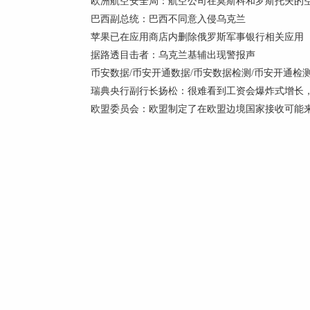
欧洲航空安全局：航空公司在莫斯科和罗斯托夫的空
巴西副总统：巴西不同意入侵乌克兰
苹果已在应用商店内删除俄罗斯军事银行相关应用
据路透目击者：乌克兰基辅出现警报声
币安数据/币安开通数据/币安数据检测/币安开通检
瑞典央行副行长扬松：很难看到工资会爆炸式增长，
欧盟委员会：欧盟制定了在欧盟边境国家接收可能来自