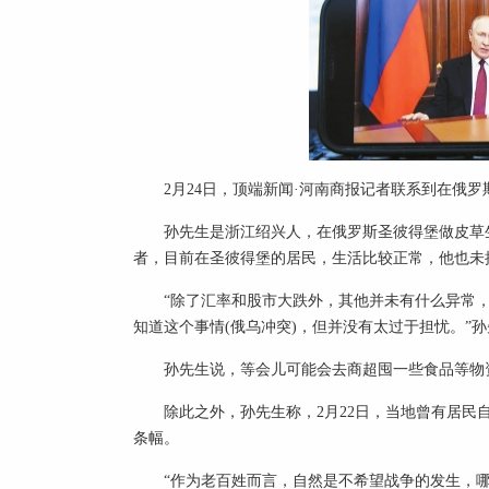
2月24日，顶端新闻·河南商报记者联系到在俄
孙先生是浙江绍兴人，在俄罗斯圣彼得堡做皮草
者，目前在圣彼得堡的居民，生活比较正常，他也未
“除了汇率和股市大跌外，其他并未有什么异常，
知道这个事情(俄乌冲突)，但并没有太过于担忧。”
孙先生说，等会儿可能会去商超囤一些食品等物
除此之外，孙先生称，2月22日，当地曾有居民自发前
条幅。
“作为老百姓而言，自然是不希望战争的发生，哪