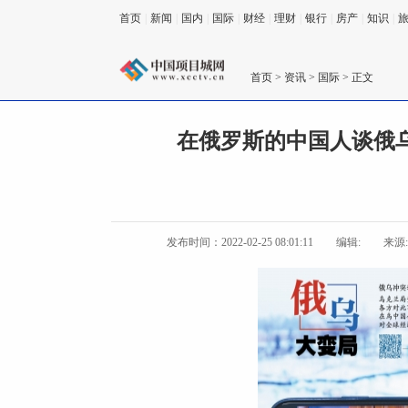
首页
|
新闻
|
国内
|
国际
|
财经
|
理财
|
银行
|
房产
|
知识
|
首页
>
资讯
>
国际
> 正文
在俄罗斯的中国人谈俄乌
发布时间：2022-02-25 08:01:11
编辑:
来源