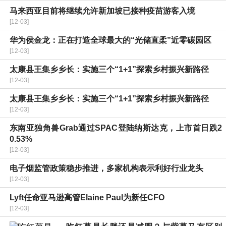
马来西亚目前将继续允许新加坡已接种疫苗游客入境
[12-03]
华为侯金龙：正在打造全球最大的“光储直柔”近零碳园区
[12-03]
太康县王集乡乡长：实施三个“1+1”探索乡村振兴新路径
[12-03]
太康县王集乡乡长：实施三个“1+1”探索乡村振兴新路径
[12-03]
东南亚独角兽Grab通过SPAC登陆纳斯达克，上市首日跌2
0.53%
[12-03]
电子烟监管政策稳步推进，多家机构表示利好行业龙头
[12-03]
Lyft任命亚马逊高管Elaine Paul为新任CFO
[12-03]