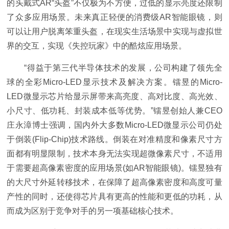
的头戴式AR“头盔”不仅极为不方便，过低的显示亮度还限制
了众多应用场景。未来真正轻便的消费级AR智能眼镜，则
可以让用户脱离笨重头盔，在现实生活场景中实现与虚拟世
界的交互，实现《失控玩家》中的酷炫应用场景。
“得益于第三代半导体技术的发展，公司构建了领先全
球的全彩Micro-LED显示技术及解决方案。镭昱的Micro-
LED微显示芯片给显示屏带来高亮度、高对比度、高光效、
小尺寸、低功耗、封装成本低等优势。”镭昱创始人兼CEO
庄永漳博士强调，国内外大多数Micro-LED微显示公司仍处
于倒装(Flip-Chip)技术路线。倒装在对准精度和像素尺寸方
面都有明显限制，技术本身无法实现超微像素尺寸，不适用
于需要超高像素密度的应用场景(如AR智能眼镜)。镭昱独有
的大尺寸外延转移技术，在保障了超高像素密度和高度可量
产性的同时，还使得芯片具有更高的性能和更低的功耗，从
而成为区别于竞争对手的另一项基础核心技术。