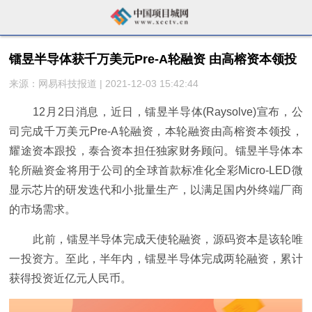
镭昱半导体获千万美元Pre-A轮融资 由高榕资本领投
来源：网易科技报道 | 2021-12-03 15:42:44
12月2日消息，近日，镭昱半导体(Raysolve)宣布，公
司完成千万美元Pre-A轮融资，本轮融资由高榕资本领投，
耀途资本跟投，泰合资本担任独家财务顾问。镭昱半导体本
轮所融资金将用于公司的全球首款标准化全彩Micro-LED微
显示芯片的研发迭代和小批量生产，以满足国内外终端厂商
的市场需求。
此前，镭昱半导体完成天使轮融资，源码资本是该轮唯
一投资方。至此，半年内，镭昱半导体完成两轮融资，累计
获得投资近亿元人民币。