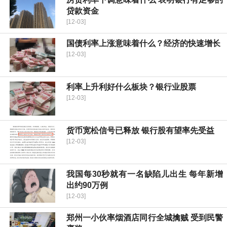
贷款资金
[12-03]
国债利率上涨意味着什么？经济的快速增长
[12-03]
利率上升利好什么板块？银行业股票
[12-03]
货币宽松信号已释放 银行股有望率先受益
[12-03]
我国每30秒就有一名缺陷儿出生 每年新增
出约90万例
[12-03]
郑州一小伙率烟酒店同行全城擒贼 受到民警