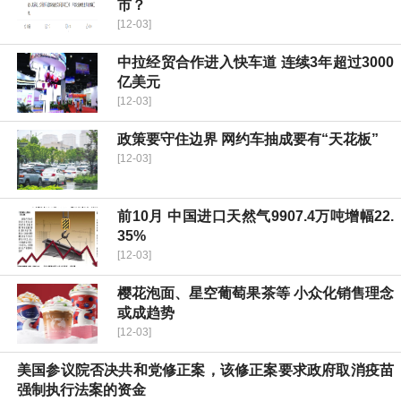
市？
[12-03]
中拉经贸合作进入快车道 连续3年超过3000
亿美元
[12-03]
政策要守住边界 网约车抽成要有“天花板”
[12-03]
前10月 中国进口天然气9907.4万吨增幅22.
35%
[12-03]
樱花泡面、星空葡萄果茶等 小众化销售理念
或成趋势
[12-03]
美国参议院否决共和党修正案，该修正案要求政府取消疫苗
强制执行法案的资金