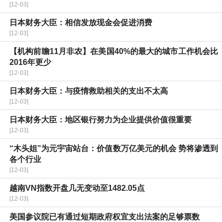
[12-03]
日本财务大臣：相信发放现金会促进消费
[12-03]
【机构前瞻11月非农】在美国40%的最大的城市工作机会比
2016年更少
[12-03]
日本财务大臣：与疫情救助相关的支出不太高
[12-03]
日本财务大臣：地区银行努力为企业提供价值很重要
[12-03]
“木头姐”为元宇宙站台：价值数万亿美元的机会 势将渗透到
各个行业
[12-03]
越南VN指数开盘几无变动至1482.05点
[12-03]
美国参议院已有通过短期政府权宜支出法案的足够票数