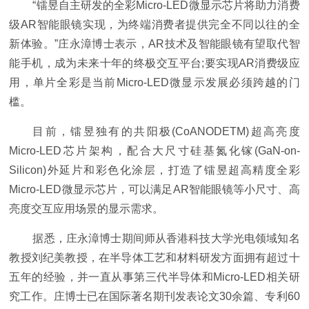
“镭昱自主研发的全彩Micro-LED微显示芯片将助力消费
级AR智能眼镜实现，为终端消费者提供完全不同以往的全
新体验。”庄永漳博士表示，AR技术及智能眼镜有望取代智
能手机，成为未来十年的终极交互平台;要实现AR消费级应
用，单片全彩是当前Micro-LED微显示发展必须跨越的门
槛。
目前，镭昱独有的共阳极(CoANODETM)超高亮度
Micro-LED芯片架构，配合大尺寸硅基氮化镓(GaN-on-
Silicon)外延片和彩色化涂层，打造了镭昱超高精度全彩
Micro-LED微显示芯片，可以满足AR智能眼镜等小尺寸、高
亮度交互应用场景的显示需求。
据悉，庄永漳博士期间师从香港科技大学光电领域知名
教授刘纪美教授，在半导体工艺和材料研发方面拥有超过十
五年的经验，并一直从事第三代半导体和Micro-LED相关研
究工作。庄博士已在国际著名期刊发表论文30余篇、专利60