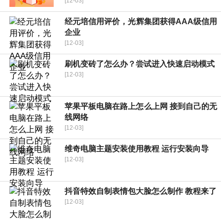
[12-03]
经元培信用评价，光辉集团获得AAA级信用
企业
[12-03]
刷机变砖了怎么办？尝试进入快速启动模式
[12-03]
苹果平板电脑在路上怎么上网 接到自己的无
线网络
[12-03]
维奇电脑主题安装使用教程 运行安装向导
[12-03]
抖音特效自制表情包大脸怎么制作 教程来了
[12-03]