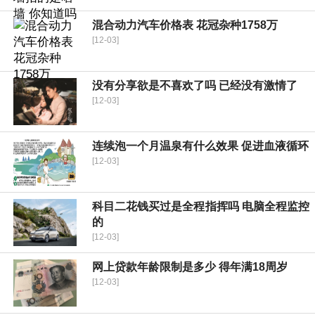
混合动力汽车价格表 花冠杂种1758万
[12-03]
没有分享欲是不喜欢了吗 已经没有激情了
[12-03]
连续泡一个月温泉有什么效果 促进血液循环
[12-03]
科目二花钱买过是全程指挥吗 电脑全程监控
的
[12-03]
网上贷款年龄限制是多少 得年满18周岁
[12-03]