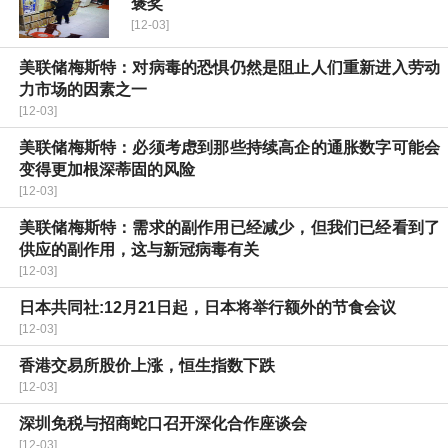
褒奖
[12-03]
美联储梅斯特：对病毒的恐惧仍然是阻止人们重新进入劳动
力市场的因素之一
[12-03]
美联储梅斯特：必须考虑到那些持续高企的通胀数字可能会
变得更加根深蒂固的风险
[12-03]
美联储梅斯特：需求的副作用已经减少，但我们已经看到了
供应的副作用，这与新冠病毒有关
[12-03]
日本共同社:12月21日起，日本将举行额外的节食会议
[12-03]
香港交易所股价上涨，恒生指数下跌
[12-03]
深圳免税与招商蛇口召开深化合作座谈会
[12-03]