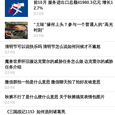
前10月 服务进出口总额41980.3亿元 增长1
2.7%
[12-03]
“土味”缘何上头？参与一个普通人的“高光
时刻”
[12-03]
清明节可以说快乐吗 清明节怎么说如何问候才不尴尬
[12-03]
魔兽世界怀旧服达克雷尔的威胁任务怎么做 达克雷尔的威胁
任务介绍
[12-03]
微信群拍一拍是什么意思 微信聊天拍了拍好友啥意思
[12-03]
秋裤不行了是什么梗什么意思 关于秋裤搞笑表情包图片
[12-03]
《三国战记115》如何选到诸葛亮