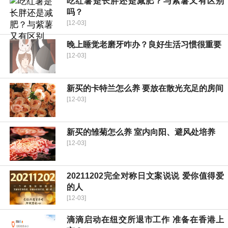
吃红薯是长胖还是减肥？与紫薯又有区别
吗？
[12-03]
晚上睡觉老磨牙咋办？良好生活习惯很重要
[12-03]
新买的卡特兰怎么养 要放在散光充足的房间
[12-03]
新买的雏菊怎么养 室内向阳、避风处培养
[12-03]
20211202完全对称日文案说说 爱你值得爱
的人
[12-03]
滴滴启动在纽交所退市工作 准备在香港上