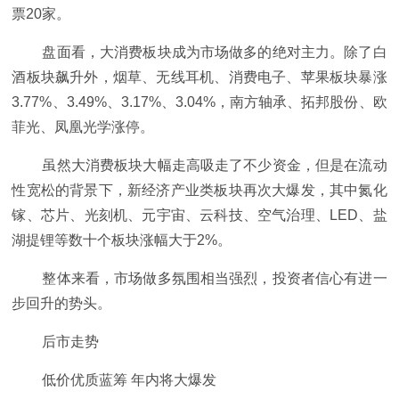
票20家。
盘面看，大消费板块成为市场做多的绝对主力。除了白
酒板块飙升外，烟草、无线耳机、消费电子、苹果板块暴涨
3.77%、3.49%、3.17%、3.04%，南方轴承、拓邦股份、欧
菲光、凤凰光学涨停。
虽然大消费板块大幅走高吸走了不少资金，但是在流动
性宽松的背景下，新经济产业类板块再次大爆发，其中氮化
镓、芯片、光刻机、元宇宙、云科技、空气治理、LED、盐
湖提锂等数十个板块涨幅大于2%。
整体来看，市场做多氛围相当强烈，投资者信心有进一
步回升的势头。
后市走势
低价优质蓝筹 年内将大爆发