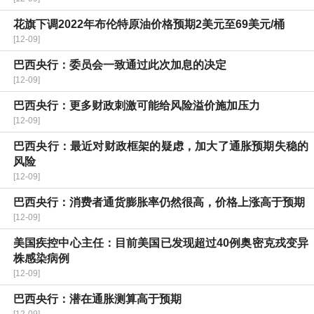
花旗下调2022年布伦特原油价格预期2美元至69美元/桶
[12-09]
巴西央行：委员会一致通过此次加息的决定
[12-09]
巴西央行：更多财政刺激可能给风险溢价施加压力
[12-09]
巴西央行：最近对财政框架的疑虑，加大了通胀预期失稳的
风险
[12-09]
巴西央行：消费者通货膨胀率仍然很高，价格上涨高于预期
[12-09]
美国疾控中心主任：目前美国已发现超过40例奥密克戎变异
株感染病例
[12-09]
巴西央行：潜在通胀测算高于预期
[12-09]