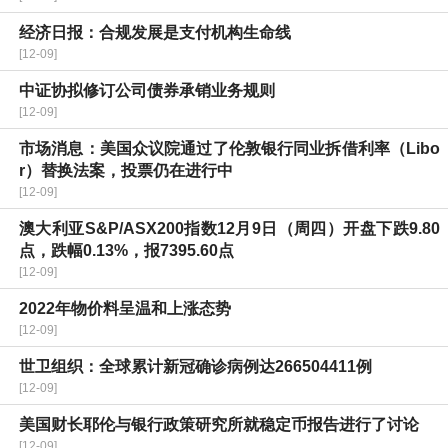
经济日报：合规发展是支付机构生命线
[12-09]
中证协拟修订公司债券承销业务规则
[12-09]
市场消息：美国众议院通过了伦敦银行同业拆借利率（Libo
r）替换法案，投票仍在进行中
[12-09]
澳大利亚S&P/ASX200指数12月9日（周四）开盘下跌9.80
点，跌幅0.13%，报7395.60点
[12-09]
2022年物价料呈温和上涨态势
[12-09]
世卫组织：全球累计新冠确诊病例达266504411例
[12-09]
美国财长耶伦与银行政策研究所就稳定币报告进行了讨论
[12-09]