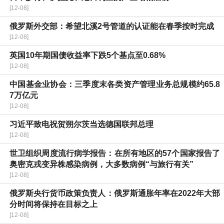
[12-08]
俄罗斯外交部：希望北溪2号管道的认证能在春季按时完成
[12-08]
英国10年期国债收益率下跌5个基点至0.68%
[12-08]
中国基金业协会：三季度末各类资产管理业务总规模约65.8
7万亿元
[12-08]
习近平致电祝贺朔尔茨当选德国联邦总理
[12-08]
世卫组织周度流行病学报告：在所有地区的57个国家报告了
奥密克戎变异株感染病例，大多数病例“与旅行有关”
[12-08]
俄罗斯央行货币政策负责人：俄罗斯通胀年率在2022年大部
分时间将保持在目标之上
[12-08]