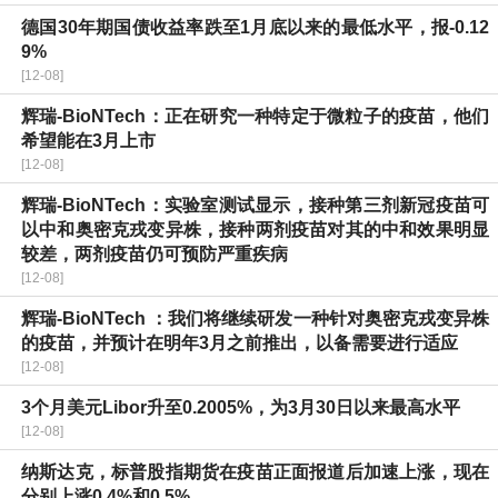
德国30年期国债收益率跌至1月底以来的最低水平，报-0.12
9%
[12-08]
辉瑞-BioNTech：正在研究一种特定于微粒子的疫苗，他们
希望能在3月上市
[12-08]
辉瑞-BioNTech：实验室测试显示，接种第三剂新冠疫苗可
以中和奥密克戎变异株，接种两剂疫苗对其的中和效果明显
较差，两剂疫苗仍可预防严重疾病
[12-08]
辉瑞-BioNTech ：我们将继续研发一种针对奥密克戎变异株
的疫苗，并预计在明年3月之前推出，以备需要进行适应
[12-08]
3个月美元Libor升至0.2005%，为3月30日以来最高水平
[12-08]
纳斯达克，标普股指期货在疫苗正面报道后加速上涨，现在
分别上涨0.4%和0.5%