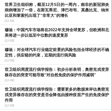
世界卫生组织称，截至12月5日的一周内，南非的新冠肺炎
病例增加了一倍，在斯瓦蒂尼、津巴布韦、莫桑比克、纳米
比亚和莱索托出现了“非常大”的增长
[12-08]
穆迪：中国汽车市场将在2022年支持全球复苏，但欧洲和北
美将进一步以低至中位数的速度复苏
[12-08]
穆迪：对全球汽车行业稳定前景的风险包括全球经济的不确
定性，供应链的约束，近期的流行病风险
[12-08]
世卫组织周度流行病学报告：初步分析表明，奥密克戎变异
株存在的突变可能导致“对自然免疫的保护作用减弱”
[12-08]
世卫组织周度流行病学报告：需要更多的数据来评估奥密克
戎变异株存在的突变是否会降低由接种疫苗产生的免疫保护
作用
[12-08]