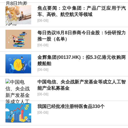
焦点要闻：立中集团：产品广泛应用于汽
车、高铁、航空航天等领域
[06-08]
每日热议!6月8日券商今日金股：5份研报力
推一股（名单）
[06-08]
金辉集团(00137.HK)：拟5.3亿港元收购两
艘船舶
[06-08]
中国电信、央企战新产发基金等成立人工智
能产业私募基金
[06-08]
我国已经批准注册特医食品330个
[06-08]