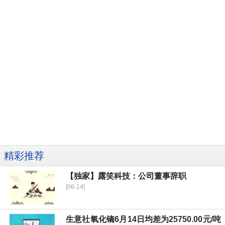
精彩推荐
【独家】露笑科技：公司董事辞职
[06-14]
生意社氧化镝6月14日均差为25750.00元/吨