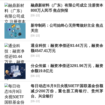
融鼎新材料（广东）有限公司成立 注册资本
800万人民币 焦点快报
[06-10]
新华制药：公司始终心无旁骛做好主业 焦点
关注
[06-10]
通业科技：融资净偿还93.44万元，融资余
额4547.41万元
[06-10]
分众传媒：融资净偿还3291.96万元，融资
余额19.8亿元
[06-10]
每日动态!6月9日央视50ETF国联基金份额
减少200万份，重仓股工商银行、贵州茅
台、兴业银行
[06-10]