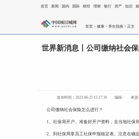
首页
|
新闻
|
国内
|
国际
|
财经
|
理财
|
银行
|
房产
|
知识
|
首页
>
健康
>
养生指南
> 正文
世界新消息丨公司缴纳社会保
发布时间：2023-06-25 15:17:39
编辑:
来源
公司缴纳社会保险怎么进行？
1、社保局开户。准备好开户资料，去当地社保
2、到社保局拿员工社保申报核定表。注意在确