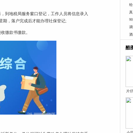
给
真
料，到地税局服务窗口登记，工作人员将信息录入
9
星期，落户完成后才能办理社保登记;
调
税收缴款书缴款。
酒
酷
片仔
小