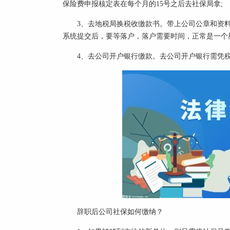
保险费申报核定表在每个月的15号之后去社保局拿;
3、去地税局换税收缴款书。带上公司公章和资
系统提交后，要等落户，落户需要时间，正常是一个
4、去公司开户银行缴款。去公司开户银行需凭
辞职后公司社保如何缴纳？