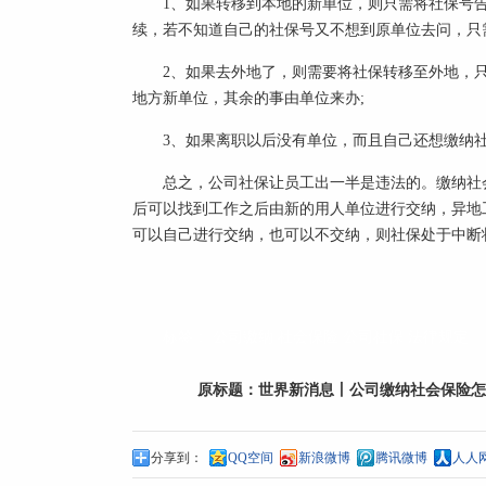
1、如果转移到本地的新单位，则只需将社保号
续，若不知道自己的社保号又不想到原单位去问，只
2、如果去外地了，则需要将社保转移至外地，
地方新单位，其余的事由单位来办;
3、如果离职以后没有单位，而且自己还想缴纳
总之，公司社保让员工出一半是违法的。缴纳社
后可以找到工作之后由新的用人单位进行交纳，异地
可以自己进行交纳，也可以不交纳，则社保处于中断
标签：
公司缴纳
社会保险
公司社保
法律规定
原标题：
世界新消息丨公司缴纳社会保险怎
分享到：
QQ空间
新浪微博
腾讯微博
人人