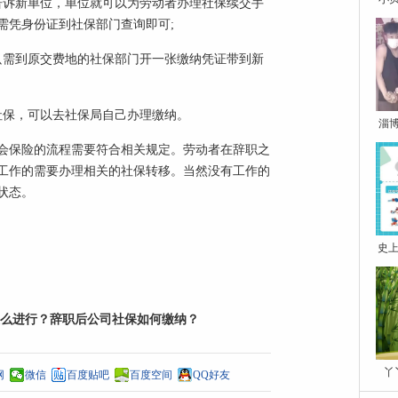
告诉新单位，单位就可以为劳动者办理社保续交手
需凭身份证到社保部门查询即可;
只需到原交费地的社保部门开一张缴纳凭证带到新
社保，可以去社保局自己办理缴纳。
淄
会保险的流程需要符合相关规定。劳动者在辞职之
工作的需要办理相关的社保转移。当然没有工作的
状态。
史上
么进行？辞职后公司社保如何缴纳？
丫
网
微信
百度贴吧
百度空间
QQ好友