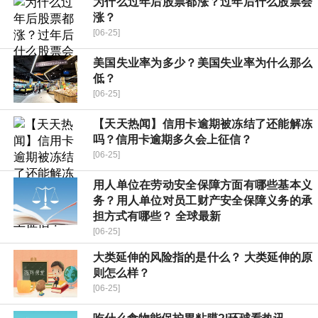
为什么过年后股票都涨？过年后什么股票会
涨？
[06-25]
美国失业率为多少？美国失业率为什么那么
低？
[06-25]
【天天热闻】信用卡逾期被冻结了还能解冻
吗？信用卡逾期多久会上征信？
[06-25]
用人单位在劳动安全保障方面有哪些基本义
务？用人单位对员工财产安全保障义务的承
担方式有哪些？ 全球最新
[06-25]
大类延伸的风险指的是什么？ 大类延伸的原
则怎么样？
[06-25]