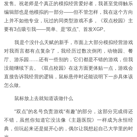
发售。祝老师是个真正的模拟经营爱好者，我甚至觉得触乐
编辑部也是他模拟的一部分——但不管怎样，我在这个方向
上并不如他专业，玩过的同类型游戏不多，《双点校园》主
要有3点吸引我——简单、是“双点”、首发XGP。
我是个没什么天赋的新手，市面上大部分模拟经营游戏
对我而言都有点复杂了，我经历过数次倒闭，动物园、餐
厅、游乐园……还有一些别的，它们都是不错的游戏，但我
没能继续下去。《双点校园》在这方面更体贴一点，游戏会
直接告诉我经营的逻辑，鼠标悬停时还能说明下一步具体该
怎么做。
鼠标放上去就知道该做什么
“双点”的名号负责游戏“有趣”的部分，这部分完成得还
不错，虽然你知道它没法像《主题医院》一样成为永恒经
典，但玩起来还是挺开心的，偶尔让我想起自己大学里的时