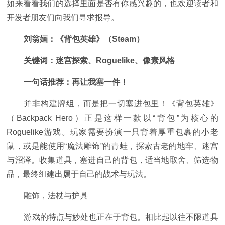
如来看看我们的选择里面是否有你感兴趣的，也欢迎读者和
开发者朋友们向我们寻求报导。
刘翁婳：《背包英雄》（Steam）
关键词：迷宫探索、Roguelike、像素风格
一句话推荐：再让我塞一件！
并非构建牌组，而是把一切塞进包里！《背包英雄》
（Backpack Hero）正是这样一款以“背包”为核心的
Roguelike游戏。玩家需要扮演一只背着厚重包裹的小老
鼠，或是能使用“魔法雕饰”的青蛙，探索古老的地牢、迷宫
与沼泽。收集道具，塞进自己的背包，适当地取舍、筛选物
品，最终组建出属于自己的战术与玩法。
雕饰，法杖与护具
游戏的特点与妙处也正在于背包。相比起以往不限道具