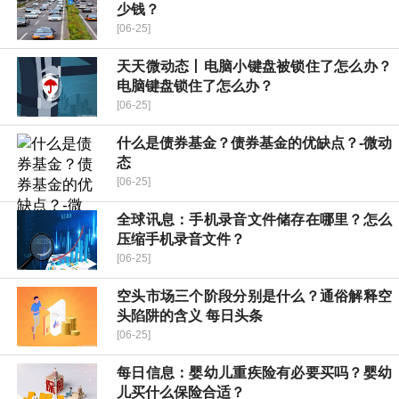
少钱？
[06-25]
天天微动态丨电脑小键盘被锁住了怎么办？
电脑键盘锁住了怎么办？
[06-25]
什么是债券基金？债券基金的优缺点？-微动
态
[06-25]
全球讯息：手机录音文件储存在哪里？怎么
压缩手机录音文件？
[06-25]
空头市场三个阶段分别是什么？通俗解释空
头陷阱的含义 每日头条
[06-25]
每日信息：婴幼儿重疾险有必要买吗？婴幼
儿买什么保险合适？