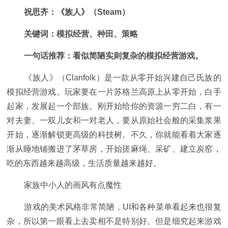
祝思齐：《族人》（Steam）
关键词：模拟经营、种田、策略
一句话推荐：看似简陋实则复杂的模拟经营游戏。
《族人》（Clanfolk）是一款从零开始兴建自己氏族的
模拟经营游戏。玩家要在一片苏格兰高原上从零开始，白手
起家，发展起一个部族。刚开始给你的资源一穷二白，有一
对夫妻、一双儿女和一对老人，要从原始社会般的采集浆果
开始，逐渐解锁更高级的科技树。不久，你就能看着大家逐
渐从睡地铺搬进了茅草房，开始搓麻绳、采矿、建立炭窑，
吃的东西越来越高级，生活质量越来越好。
家族中小人的画风有点魔性
游戏的美术风格非常简陋，UI和各种菜单看起来也很复
杂，所以第一眼看上去卖相不是特别好。但是细究起来游戏