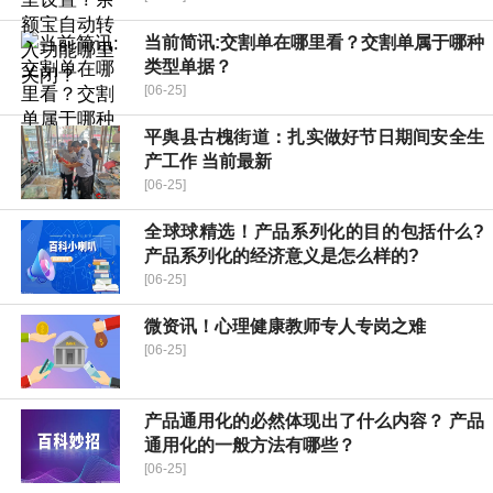
当前简讯:交割单在哪里看？交割单属于哪种
类型单据？
[06-25]
平舆县古槐街道：扎实做好节日期间安全生
产工作 当前最新
[06-25]
全球球精选！产品系列化的目的包括什么?
产品系列化的经济意义是怎么样的?
[06-25]
微资讯！心理健康教师专人专岗之难
[06-25]
产品通用化的必然体现出了什么内容？ 产品
通用化的一般方法有哪些？
[06-25]