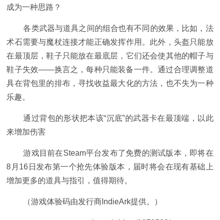
成为一种思路？
各类武器与道具之间的组合也有不同的效果，比如，法
术石需要与魔杖连接才能正确发挥作用。此外，头盔只能放
在最顶层，鞋子只能放在最底层，它们还会使其他的帽子与
鞋子失效——换言之，每种只能装备一件。通过合理调整道
具在背包里的排布，寻找收益最大化的方法，也不失为一种
乐趣。
通过背包的形状把本该“沉底”的武器卡在最顶端，以此
来增加伤害
游戏目前在Steam平台发布了免费的测试版本，即将在
8月16日发布第一个抢先体验版本，届时将会在现有基础上
增加更多的道具与指引，值得期待。
（游戏体验码由发行商IndieArk提供。）