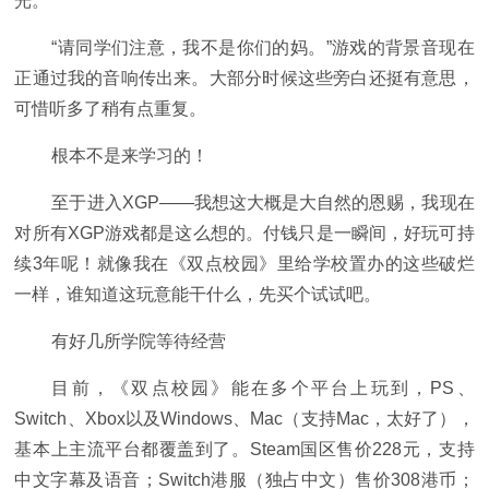
光。
“请同学们注意，我不是你们的妈。”游戏的背景音现在
正通过我的音响传出来。大部分时候这些旁白还挺有意思，
可惜听多了稍有点重复。
根本不是来学习的！
至于进入XGP——我想这大概是大自然的恩赐，我现在
对所有XGP游戏都是这么想的。付钱只是一瞬间，好玩可持
续3年呢！就像我在《双点校园》里给学校置办的这些破烂
一样，谁知道这玩意能干什么，先买个试试吧。
有好几所学院等待经营
目前，《双点校园》能在多个平台上玩到，PS、
Switch、Xbox以及Windows、Mac（支持Mac，太好了），
基本上主流平台都覆盖到了。Steam国区售价228元，支持
中文字幕及语音；Switch港服（独占中文）售价308港币；