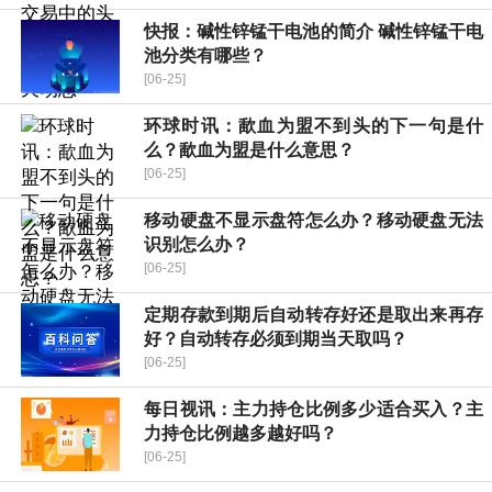
快报：碱性锌锰干电池的简介 碱性锌锰干电
池分类有哪些？
[06-25]
环球时讯：歃血为盟不到头的下一句是什
么？歃血为盟是什么意思？
[06-25]
移动硬盘不显示盘符怎么办？移动硬盘无法
识别怎么办？
[06-25]
定期存款到期后自动转存好还是取出来再存
好？自动转存必须到期当天取吗？
[06-25]
每日视讯：主力持仓比例多少适合买入？主
力持仓比例越多越好吗？
[06-25]