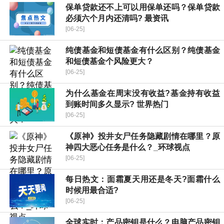
保单贷款还不上可以用保单还吗？保单贷款
必须六个月内还清吗? 最资讯
[06-25]
纯债基金和短债基金有什么区别？纯债基金
和短债基金个风险更大？
[06-25]
为什么基金在周末没有收益?基金持有收益
到账时间多久显示? 世界热门
[06-25]
《原神》投井女尸任务隐藏剧情在哪里？原
神四大恶心任务是什么？_环球视点
[06-25]
每日热文：面霜夏天用还是冬天?面霜什么
时候用最合适?
[06-25]
全球实时：产品密钥是什么？电脑产品密钥