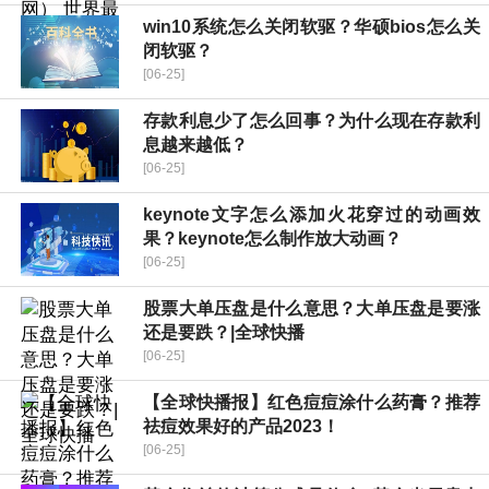
win10系统怎么关闭软驱？华硕bios怎么关
闭软驱？
[06-25]
存款利息少了怎么回事？为什么现在存款利
息越来越低？
[06-25]
keynote文字怎么添加火花穿过的动画效
果？keynote怎么制作放大动画？
[06-25]
股票大单压盘是什么意思？大单压盘是要涨
还是要跌？|全球快播
[06-25]
【全球快播报】红色痘痘涂什么药膏？推荐
祛痘效果好的产品2023！
[06-25]