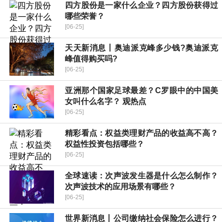
四方股份是一家什么企业？四方股份获得过
哪些荣誉？
[06-25]
天天新消息丨奥迪派克峰多少钱?奥迪派克
峰值得购买吗?
[06-25]
亚洲那个国家足球最差？C罗眼中的中国美
女叫什么名字？ 观热点
[06-25]
精彩看点：权益类理财产品的收益高不高？
权益性投资包括哪些？
[06-25]
全球速读：次声波发生器是什么怎么制作？
次声波技术的应用场景有哪些？
[06-25]
世界新消息丨公司缴纳社会保险怎么进行？