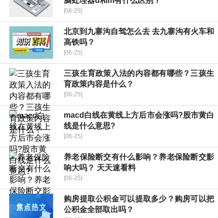
脑处理器u和m有什么区别？
[06-25]
北京到九寨沟自驾怎么去 去九寨沟有火车和
高铁吗？
[06-25]
三孩生育政策入法的内容都有哪些？三孩生
育政策内容是什么？
[06-25]
macd白线在黄线上方后市会涨吗?股市黄白
线是什么意思?
[06-25]
养老保险断交有什么影响？养老保险断交影
响大吗？ 天天速看料
[06-25]
购房提取公积金可以提取多少？购房可以把
公积金全部取出吗？