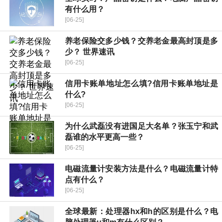
有什么用？
[06-25]
养老保险交多少钱？交养老金最高封顶是多
少？ 世界速讯
[06-25]
信用卡账单地址怎么填?信用卡账单地址是
什么?
[06-25]
为什么武磊没有进国足大名单？张玉宁和武
磊谁的水平更高一些？
[06-25]
电磁流量计安装方法是什么？电磁流量计特
点有什么？
[06-25]
全球最新：处理器hx和h的区别是什么？电