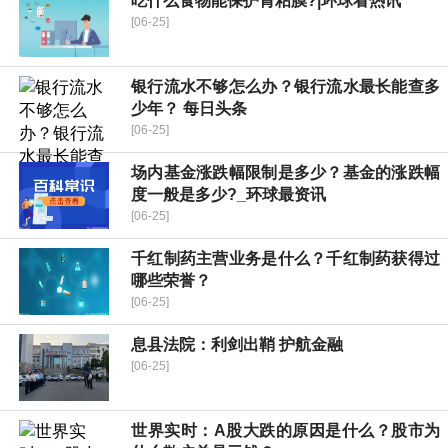
吃什么食物能保护胃粘膜?|环球看热讯
[06-25]
银行流水不够怎么办？银行流水最长能查多
少年？ 每日头条
[06-25]
场内基金涨跌幅限制是多少？基金的涨跌幅
度一般是多少?_环球最资讯
[06-25]
千红制药主营业务是什么？千红制药获得过
哪些荣誉？
[06-25]
​息县法院：利剑出鞘 护航金融
[06-25]
世界实时：A股大跌的原因是什么？股市为