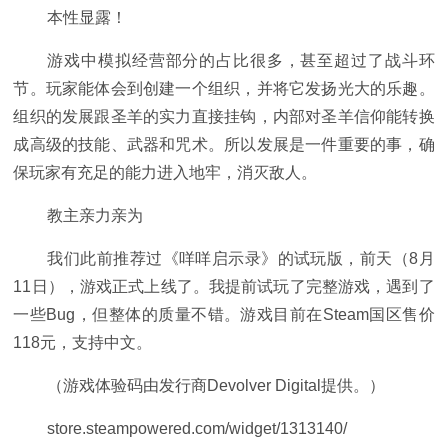
本性显露！
游戏中模拟经营部分的占比很多，甚至超过了战斗环
节。玩家能体会到创建一个组织，并将它发扬光大的乐趣。
组织的发展跟圣羊的实力直接挂钩，内部对圣羊信仰能转换
成高级的技能、武器和咒术。所以发展是一件重要的事，确
保玩家有充足的能力进入地牢，消灭敌人。
教主亲力亲为
我们此前推荐过《咩咩启示录》的试玩版，前天（8月
11日），游戏正式上线了。我提前试玩了完整游戏，遇到了
一些Bug，但整体的质量不错。游戏目前在Steam国区售价
118元，支持中文。
（游戏体验码由发行商Devolver Digital提供。）
store.steampowered.com/widget/1313140/