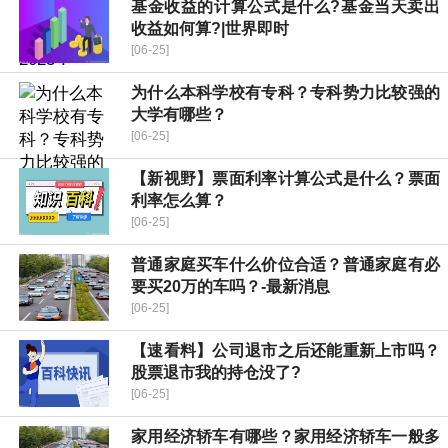
基金收益的计算公式是什么?基金当天卖出
收益如何算?|世界即时
[06-25]
为什么本科学校有专科？专科势力比较强的
大学有哪些？
[06-25]
【新视野】票面利率计算公式是什么？票面
利率怎么算？
[06-25]
普通家庭买车什么价位合适？普通家庭有必
要买20万的车吗？-最新消息
[06-25]
【速看料】公司退市之后还能重新上市吗？
股票退市我的持仓没了?
[06-25]
家用经济轿车有哪些？家用经济轿车一般多