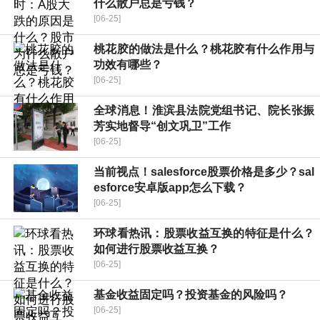
什么散户总是亏钱？
[06-25]
桃花胶的做法是什么？桃花胶有什么作用与
功效有哪些？
[06-25]
全球消息！​淮滨县法院党组书记、院长张振
芳实地督导“创文巩卫”工作
[06-25]
当前视点！salesforce股票价格是多少？sal
esforce安卓版app怎么下载？
[06-25]
环球看热讯：股票收益互换的特征是什么？
如何进行股票收益互换？
[06-25]
基金收益固定吗？投资基金的风险吗？
[06-25]