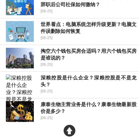
辞职后公司社保如何缴纳？
[06-25]
世界看点：电脑系统怎样升级更新？电脑文
件误删除如何恢复
[06-25]
掏空六个钱包买房合适吗？用六个钱包买房
是谁说的？
[06-25]
深粮控股是什么企业？深粮控股是不是龙
头？
[06-25]
康泰生物主营业务是什么？康泰生物最新股
价是多少？
[06-25]