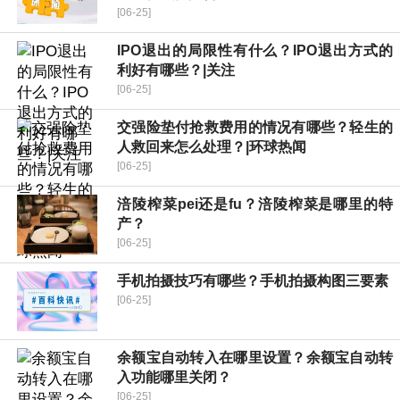
[06-25]
IPO退出的局限性有什么？IPO退出方式的
利好有哪些？|关注
[06-25]
交强险垫付抢救费用的情况有哪些？轻生的
人救回来怎么处理？|环球热闻
[06-25]
涪陵榨菜pei还是fu？涪陵榨菜是哪里的特
产？
[06-25]
手机拍摄技巧有哪些？手机拍摄构图三要素
[06-25]
余额宝自动转入在哪里设置？余额宝自动转
入功能哪里关闭？
[06-25]