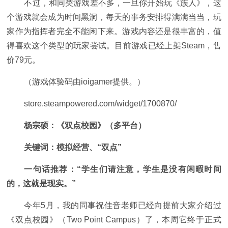
不过，和同类游戏差不多，一旦你开始玩《族人》，这
个游戏就会成为时间黑洞，每天的事务安排得满满当当，玩
家作为指挥者完全不能闲下来。游戏内容还是很丰富的，值
得喜欢这个类型的玩家尝试。目前游戏已经上架Steam，售
价79元。
（游戏体验码由ioigamer提供。）
store.steampowered.com/widget/1700870/
杨宗硕：《双点校园》（多平台）
关键词：模拟经营、“双点”
一句话推荐：“学生们
请注意，学生是没有闲暇时间
的，这就是现实。”
今年5月，我的同事祝佳音老师已经向提前大家介绍过
《双点校园》（Two Point Campus）了，本周它终于正式