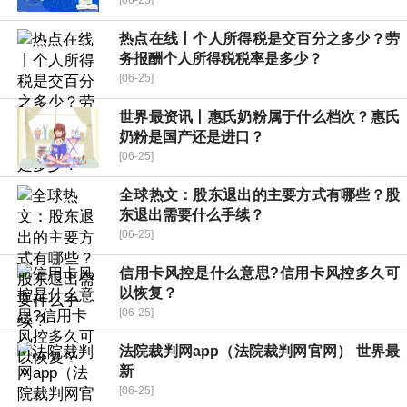
[06-25]
热点在线丨个人所得税是交百分之多少？劳
务报酬个人所得税税率是多少？
[06-25]
世界最资讯丨惠氏奶粉属于什么档次？惠氏
奶粉是国产还是进口？
[06-25]
全球热文：股东退出的主要方式有哪些？股
东退出需要什么手续？
[06-25]
信用卡风控是什么意思?信用卡风控多久可
以恢复？
[06-25]
法院裁判网app（法院裁判网官网） 世界最
新
[06-25]