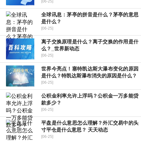
[06-25]
全球讯息：茅亭的拼音是什么？茅亭的意思
是什么？
[06-25]
离子交换原理是什么？离子交换的作用是什
么？_世界新动态
[06-25]
世界今亮点！塞特凯达斯大瀑布变化的原因
是什么？特凯达斯瀑布消失的原因是什么？
[06-25]
公积金利率允许上浮吗？公积金一万多能贷
款多少？
[06-25]
平盘是什么意思怎么理解？外汇交易中的头
寸平仓是什么意思？ 天天动态
[06-25]