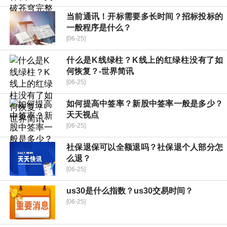
当前通讯！开标需要多长时间？招标投标的
一般程序是什么？
[06-25]
什么是K线绿柱？K线上的红绿柱没有了如
何恢复？-世界简讯
[06-25]
如何提高中签率？新股中签率一般是多少？
天天视点
[06-25]
社保退保可以全额退吗？社保退个人部分怎
么退？
[06-25]
us30是什么指数？us30交易时间？
[06-25]