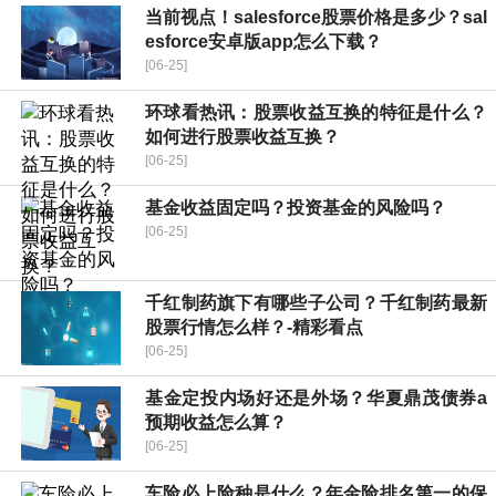
当前视点！salesforce股票价格是多少？sal
esforce安卓版app怎么下载？
[06-25]
环球看热讯：股票收益互换的特征是什么？
如何进行股票收益互换？
[06-25]
基金收益固定吗？投资基金的风险吗？
[06-25]
千红制药旗下有哪些子公司？千红制药最新
股票行情怎么样？-精彩看点
[06-25]
基金定投内场好还是外场？华夏鼎茂债券a
预期收益怎么算？
[06-25]
车险必上险种是什么？年金险排名第一的保