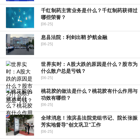
千红制药主营业务是什么？千红制药获得过
哪些荣誉？
[06-25]
​息县法院：利剑出鞘 护航金融
[06-25]
世界实时：A股大跌的原因是什么？股市为
什么散户总是亏钱？
[06-25]
桃花胶的做法是什么？桃花胶有什么作用与
功效有哪些？
[06-25]
全球消息！​淮滨县法院党组书记、院长张振
芳实地督导“创文巩卫”工作
[06-25]