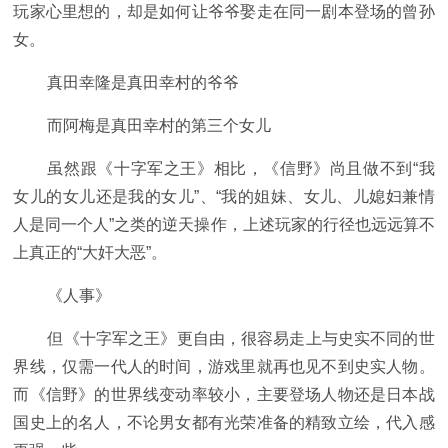
玩家心里想的，却是如何让爷爷娶走在同一剧本登场的曾孙
女。
真田幸隆是真田幸村的爷爷
而阿梅是真田幸村的第三个女儿
虽然跟《十字军之王》相比，《信野》尚且做不到“我
女儿的女儿还是我的女儿”、“我的姐妹、女儿、儿媳妇兼情
人是同一个人”之类的逆天操作，上述玩家的行径也远远算不
上真正的“大奸大恶”。
《人事》
但《十字军之王》更自由，很容易走上与史实不同的世
界线，仅需一代人的时间，游戏里就再也见不到史实人物。
而《信野》的世界线变动率较小，主要登场人物还是日本战
国史上的名人，不论男女都有光荣准备的精致立绘，代入感