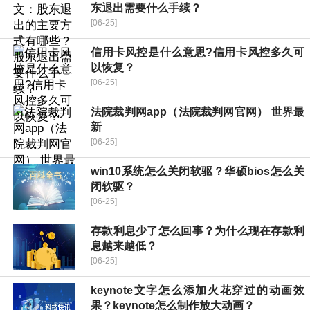
东退出需要什么手续？
[06-25]
信用卡风控是什么意思?信用卡风控多久可
以恢复？
[06-25]
法院裁判网app（法院裁判网官网） 世界最
新
[06-25]
win10系统怎么关闭软驱？华硕bios怎么关
闭软驱？
[06-25]
存款利息少了怎么回事？为什么现在存款利
息越来越低？
[06-25]
keynote文字怎么添加火花穿过的动画效
果？keynote怎么制作放大动画？