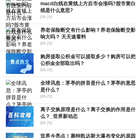
macd白线在黄线上方后市会涨吗?股市黄白
线是什么意思?
[06-25]
养老保险断交有什么影响？养老保险断交影
响大吗？ 天天速看料
[06-25]
购房提取公积金可以提取多少？购房可以把
公积金全部取出吗？
[06-25]
全球讯息：茅亭的拼音是什么？茅亭的意思
是什么？
[06-25]
离子交换原理是什么？离子交换的作用是什
么？_世界新动态
[06-25]
世界今亮点！塞特凯达斯大瀑布变化的原因