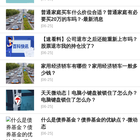
普通家庭买车什么价位合适？普通家庭有必
要买20万的车吗？-最新消息
[06-25]
【速看料】公司退市之后还能重新上市吗？
股票退市我的持仓没了?
[06-25]
家用经济轿车有哪些？家用经济轿车一般多
少钱？
[06-25]
天天微动态丨电脑小键盘被锁住了怎么办？
电脑键盘锁住了怎么办？
[06-25]
什么是债券基金？债券基金的优缺点？-微动
态
[06-25]