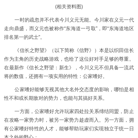
(相关资料图)
一时的疏忽并不代表今川义元无能。今川家在义元一代
走向鼎盛，而义元也被称作“东海道一弓取”，即“东海道地区
排名第一的武士”。
《信长之野望》（以下简称《信野》）本是以织田信长
作为主角的历史战略游戏，也给了这位好对手足够的尊重。
在最新作《信长之野望：新生》，今川义元不但具备一流武
将的数值，还拥有一项实用的特性：公家嗜好。
公家嗜好能够无视其他大名外交态度的影响，哪怕是相
性不和或长期敌对的势力，也能与其搞好关系。
一方面，公家嗜好允许玩家四处拉关系缔结同盟，防止
在攻略一家势力时，被另一家势力趁虚而入。另一方面，拥
有公家嗜好特性的人才，能够帮助玩家们实现独立于统一日
本之外的野心：