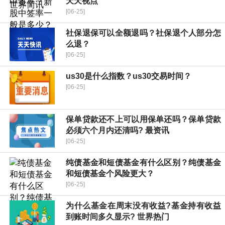
天天视点
[06-25]
社保退保可以全额退吗？社保退个人部分怎
么退？
[06-25]
us30是什么指数？us30交易时间？
[06-25]
保单贷款还不上可以用保单还吗？保单贷款
必须六个月内还清吗? 最资讯
[06-25]
纯债基金和短债基金有什么区别？纯债基金
和短债基金个风险更大？
[06-25]
为什么基金在周末没有收益?基金持有收益
到账时间多久显示? 世界热门