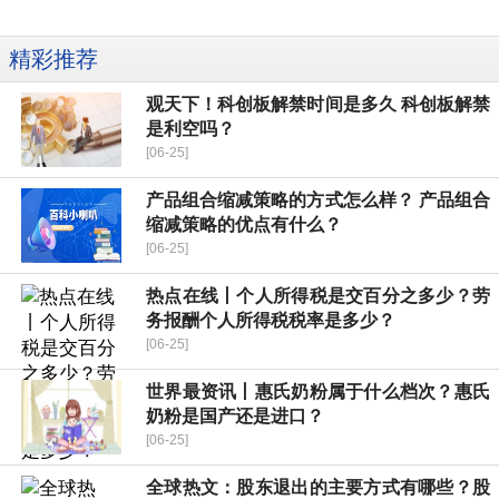
精彩推荐
观天下！科创板解禁时间是多久 科创板解禁
是利空吗？
[06-25]
产品组合缩减策略的方式怎么样？ 产品组合
缩减策略的优点有什么？
[06-25]
热点在线丨个人所得税是交百分之多少？劳
务报酬个人所得税税率是多少？
[06-25]
世界最资讯丨惠氏奶粉属于什么档次？惠氏
奶粉是国产还是进口？
[06-25]
全球热文：股东退出的主要方式有哪些？股