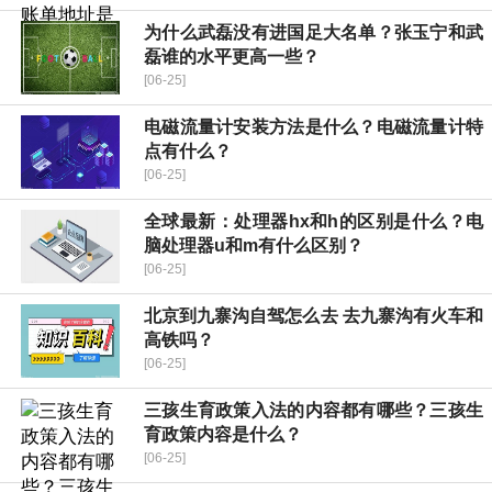
为什么武磊没有进国足大名单？张玉宁和武
磊谁的水平更高一些？
[06-25]
电磁流量计安装方法是什么？电磁流量计特
点有什么？
[06-25]
全球最新：处理器hx和h的区别是什么？电
脑处理器u和m有什么区别？
[06-25]
北京到九寨沟自驾怎么去 去九寨沟有火车和
高铁吗？
[06-25]
三孩生育政策入法的内容都有哪些？三孩生
育政策内容是什么？
[06-25]