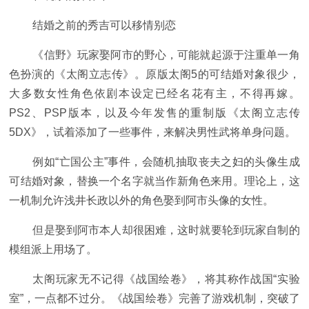
结婚之前的秀吉可以移情别恋
《信野》玩家娶阿市的野心，可能就起源于注重单一角
色扮演的《太阁立志传》。原版太阁5的可结婚对象很少，
大多数女性角色依剧本设定已经名花有主，不得再嫁。
PS2、PSP版本，以及今年发售的重制版《太阁立志传
5DX》，试着添加了一些事件，来解决男性武将单身问题。
例如“亡国公主”事件，会随机抽取丧夫之妇的头像生成
可结婚对象，替换一个名字就当作新角色来用。理论上，这
一机制允许浅井长政以外的角色娶到阿市头像的女性。
但是娶到阿市本人却很困难，这时就要轮到玩家自制的
模组派上用场了。
太阁玩家无不记得《战国绘卷》，将其称作战国“实验
室”，一点都不过分。《战国绘卷》完善了游戏机制，突破了