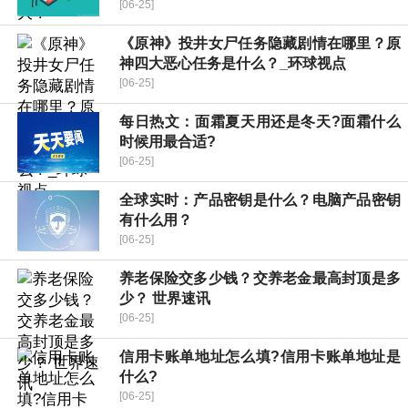
[06-25]
《原神》投井女尸任务隐藏剧情在哪里？原
神四大恶心任务是什么？_环球视点
[06-25]
每日热文：面霜夏天用还是冬天?面霜什么
时候用最合适?
[06-25]
全球实时：产品密钥是什么？电脑产品密钥
有什么用？
[06-25]
养老保险交多少钱？交养老金最高封顶是多
少？ 世界速讯
[06-25]
信用卡账单地址怎么填?信用卡账单地址是
什么?
[06-25]