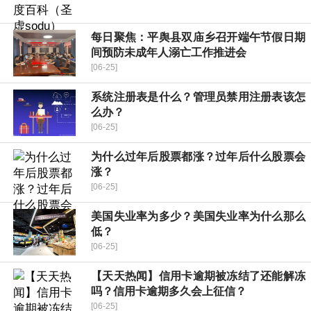
每日聚焦：平舆县双庙乡召开端午节假日期
间预防未成年人溺亡工作推进会
[06-25]
系统注册表是什么？管理员禁用注册表该怎
么办？
[06-25]
为什么过年后股票都涨？过年后什么股票会
涨？
[06-25]
美国失业率为多少？美国失业率为什么那么
低？
[06-25]
【天天热闻】信用卡逾期被冻结了还能解冻
吗？信用卡逾期多久会上征信？
[06-25]