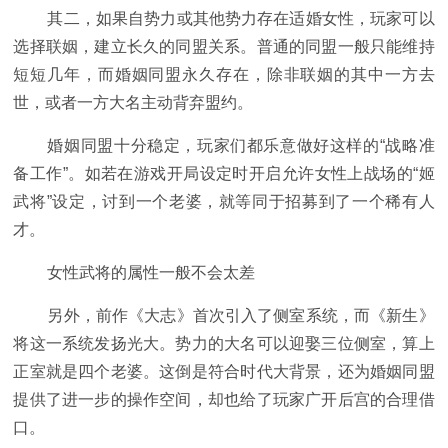
其二，如果自势力或其他势力存在适婚女性，玩家可以
选择联姻，建立长久的同盟关系。普通的同盟一般只能维持
短短几年，而婚姻同盟永久存在，除非联姻的其中一方去
世，或者一方大名主动背弃盟约。
婚姻同盟十分稳定，玩家们都乐意做好这样的“战略准
备工作”。如若在游戏开局设定时开启允许女性上战场的“姬
武将”设定，讨到一个老婆，就等同于招募到了一个稀有人
才。
女性武将的属性一般不会太差
另外，前作《大志》首次引入了侧室系统，而《新生》
将这一系统发扬光大。势力的大名可以迎娶三位侧室，算上
正室就是四个老婆。这倒是符合时代大背景，还为婚姻同盟
提供了进一步的操作空间，却也给了玩家广开后宫的合理借
口。