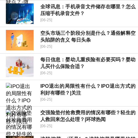
全球讯息：手机录音文件储存在哪里？怎么
压缩手机录音文件？
[06-25]
空头市场三个阶段分别是什么？通俗解释空
头陷阱的含义 每日头条
[06-25]
每日信息：婴幼儿重疾险有必要买吗？婴幼
儿买什么保险合适？
[06-25]
IPO退出的局限性有什么？IPO退出方式的
利好有哪些？|关注
[06-25]
交强险垫付抢救费用的情况有哪些？轻生的
人救回来怎么处理？|环球热闻
[06-25]