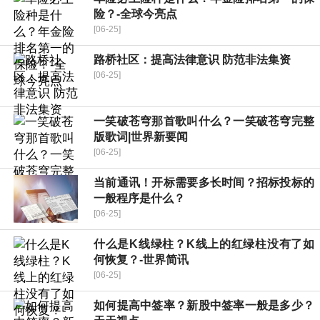
险？-全球今亮点
[06-25]
路桥社区：提高法律意识 防范非法集资
[06-25]
一笑破苍穹那首歌叫什么？一笑破苍穹完整
版歌词|世界新要闻
[06-25]
当前通讯！开标需要多长时间？招标投标的
一般程序是什么？
[06-25]
什么是K线绿柱？K线上的红绿柱没有了如
何恢复？-世界简讯
[06-25]
如何提高中签率？新股中签率一般是多少？