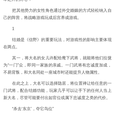
把其他势力的女性角色通过外交婚姻的方式轻松纳入自
己的阵营，将战略游戏玩成后宫养成游戏。
1
结婚是《信野》的重要玩法，对游戏性的影响主要体现
在两点。
其一，将大名的女儿许配给麾下武将，就能将他们拉拢
为“一门”众，即同一家族的亲戚。一门武将有忠诚度加成，
不易背叛，和大名同处一座城市时还能提升人物属性。
在此之上，大名可以选择隐居，将位置禅让给任意的一
门武将，配合结婚功能，玩家几乎可以让手下的任何人当上
新大名，尽管可能要付出如官位或属下忠诚度之类的代价。
“杀去‘东京’，夺它鸟位”