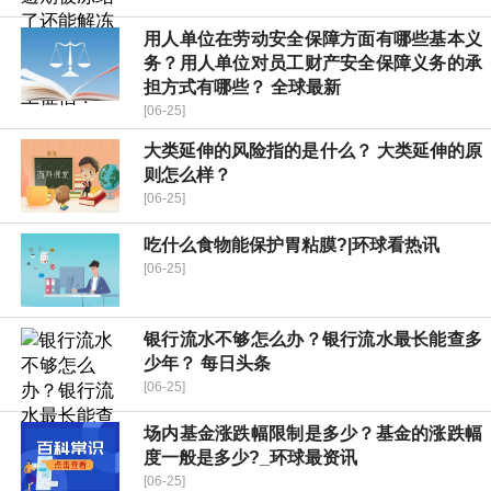
用人单位在劳动安全保障方面有哪些基本义
务？用人单位对员工财产安全保障义务的承
担方式有哪些？ 全球最新
[06-25]
大类延伸的风险指的是什么？ 大类延伸的原
则怎么样？
[06-25]
吃什么食物能保护胃粘膜?|环球看热讯
[06-25]
银行流水不够怎么办？银行流水最长能查多
少年？ 每日头条
[06-25]
场内基金涨跌幅限制是多少？基金的涨跌幅
度一般是多少?_环球最资讯
[06-25]