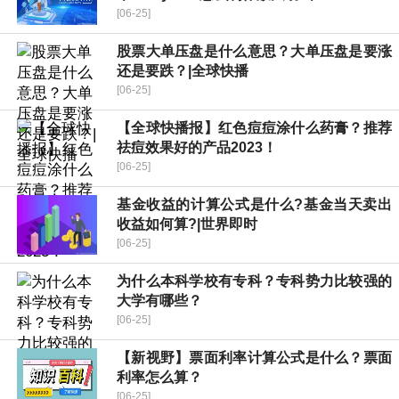
[06-25]
股票大单压盘是什么意思？大单压盘是要涨
还是要跌？|全球快播
[06-25]
【全球快播报】红色痘痘涂什么药膏？推荐
祛痘效果好的产品2023！
[06-25]
基金收益的计算公式是什么?基金当天卖出
收益如何算?|世界即时
[06-25]
为什么本科学校有专科？专科势力比较强的
大学有哪些？
[06-25]
【新视野】票面利率计算公式是什么？票面
利率怎么算？
[06-25]