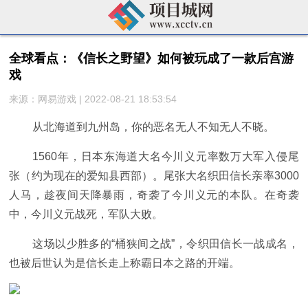
全球看点：《信长之野望》如何被玩成了一款后宫游
戏
来源：网易游戏 | 2022-08-21 18:53:54
从北海道到九州岛，你的恶名无人不知无人不晓。
1560年，日本东海道大名今川义元率数万大军入侵尾
张（约为现在的爱知县西部）。尾张大名织田信长亲率3000
人马，趁夜间天降暴雨，奇袭了今川义元的本队。在奇袭
中，今川义元战死，军队大败。
这场以少胜多的“桶狭间之战”，令织田信长一战成名，
也被后世认为是信长走上称霸日本之路的开端。