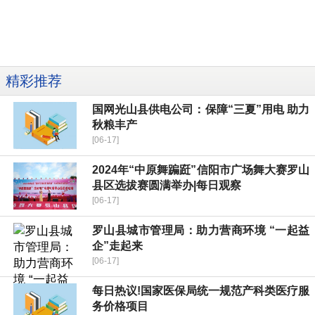
精彩推荐
​国网光山县供电公司：保障“三夏”用电 助力
秋粮丰产
[06-17]
2024年“中原舞蹁跹”信阳市广场舞大赛罗山
县区选拔赛圆满举办|每日观察
[06-17]
罗山县城市管理局：助力营商环境 “一起益
企”走起来
[06-17]
每日热议!国家医保局统一规范产科类医疗服
务价格项目