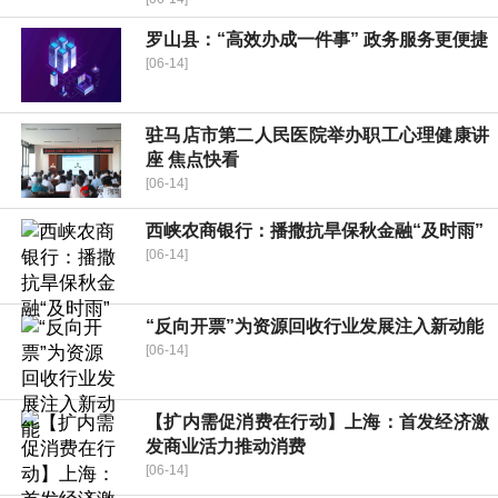
罗山县：“高效办成一件事” 政务服务更便捷
[06-14]
驻马店市第二人民医院举办职工心理健康讲
座 焦点快看
[06-14]
西峡农商银行：播撒抗旱保秋金融“及时雨”
[06-14]
“反向开票”为资源回收行业发展注入新动能
[06-14]
【扩内需促消费在行动】上海：首发经济激
发商业活力推动消费
[06-14]