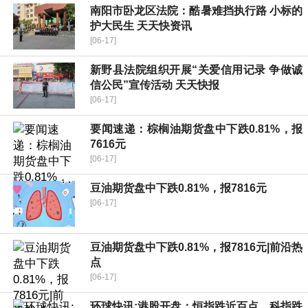
南阳市卧龙区法院：酷暑难挡执行路 小标的
护大民生 天天快资讯
[06-17]
新野县法院组织开展“关爱信用记录 争做诚
信公民”宣传活动 天天快报
[06-17]
要闻速递：棕榈油期货盘中下跌0.81%，报
7616元
[06-17]
豆油期货盘中下跌0.81%，报7816元
[06-17]
豆油期货盘中下跌0.81%，报7816元|前沿热
点
[06-17]
环球快讯:港股开盘：恒指跌近百点、科指跌