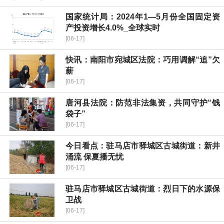
国家统计局：2024年1—5月份全国固定资
产投资增长4.0%_全球实时
[06-17]
快讯：南阳市宛城区法院：巧用调解“追”欠
薪
[06-17]
唐河县法院：防范非法集资，共同守护“钱
袋子”
[06-17]
今日看点：驻马店市驿城区古城街道：新井
涌流 保夏播无忧
[06-17]
驻马店市驿城区古城街道：烈日下的水源保
卫战
[06-17]