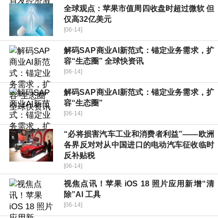
全球观点：苹果市值周四收盘时超过微软 但
仅高32亿美元
[06-14]
解码SAP商业AI新范式：锚定业务需求，扩
容“生态圈” 全球快资讯
[06-14]
解码SAP商业AI新范式：锚定业务需求，扩
容“生态圈”
[06-14]
“必将损害汽车工业和消费者利益”——欧洲
各界反对对从中国进口的电动汽车征收临时
反补贴税
[06-14]
视焦点讯！苹果 iOS 18 照片应用新增“清
除”AI 工具
[06-14]