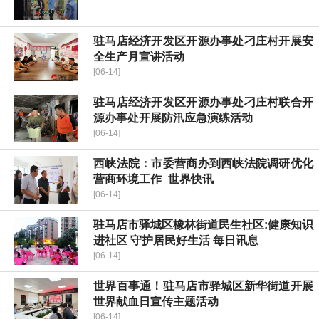
驻马店经济开发区开源办事处刁庄村开展安
全生产月宣讲活动
[06-14]
驻马店经济开发区开源办事处刁庄村联合开
源办事处开展防汛应急演练活动
[06-14]
西峡法院：市委营商办到西峡法院调研优化
营商环境工作_世界快讯
[06-14]
驻马店市驿城区橡林街道民生社区:健康知识
进社区 守护居民好生活 每日讯息
[06-14]
世界百事通！驻马店市驿城区新华街道开展
世界献血日宣传主题活动
[06-14]