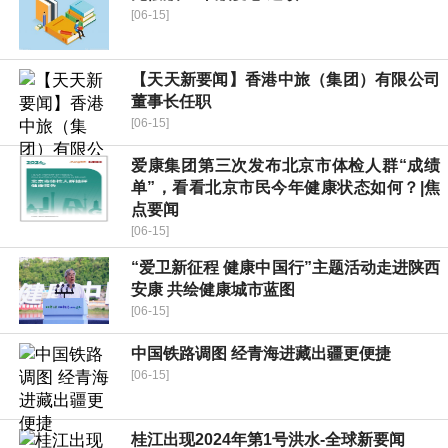
[06-15]
【天天新要闻】香港中旅（集团）有限公司
董事长任职
[06-15]
爱康集团第三次发布北京市体检人群“成绩
单”，看看北京市民今年健康状态如何？|焦
点要闻
[06-15]
“爱卫新征程 健康中国行”主题活动走进陕西
安康 共绘健康城市蓝图
[06-15]
中国铁路调图 经青海进藏出疆更便捷
[06-15]
桂江出现2024年第1号洪水-全球新要闻