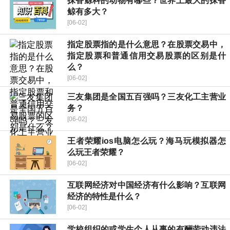
抹香鲸科的动物有哪些？世界上最大的抹香
鲸有多大？
[06-02]
指定股票指的是什么意思？在股票交易中，
指定股票和普通信用交易股票的区别是什
么？
[06-02]
三友集团是全国五百强吗？三友化工主营业
务？
[06-02]
王者荣耀ios电脑怎么玩？海马玩模拟器怎
么玩王者荣耀？
[06-02]
互联网经济对中国经济有什么影响？互联网
经济的特性是什么？
[06-02]
学校组织的或学生个人从事的有酬劳动违法