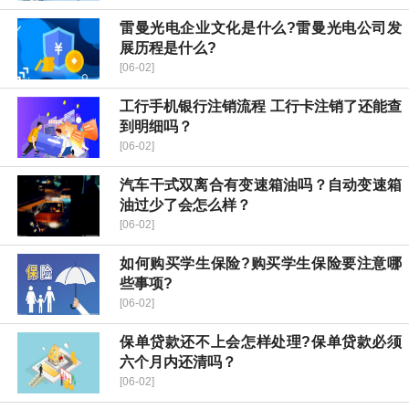
雷曼光电企业文化是什么?雷曼光电公司发
展历程是什么?
[06-02]
工行手机银行注销流程 工行卡注销了还能查
到明细吗？
[06-02]
汽车干式双离合有变速箱油吗？自动变速箱
油过少了会怎么样？
[06-02]
如何购买学生保险?购买学生保险要注意哪
些事项?
[06-02]
保单贷款还不上会怎样处理?保单贷款必须
六个月内还清吗？
[06-02]