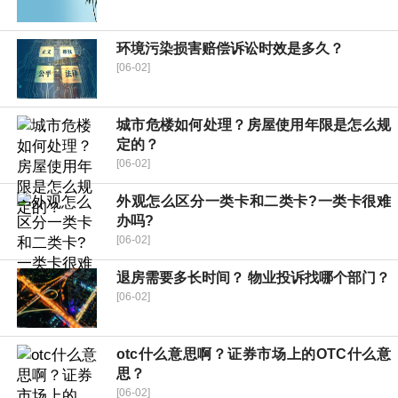
环境污染损害赔偿诉讼时效是多久？
[06-02]
城市危楼如何处理？房屋使用年限是怎么规
定的？
[06-02]
外观怎么区分一类卡和二类卡?一类卡很难
办吗?
[06-02]
退房需要多长时间？ 物业投诉找哪个部门？
[06-02]
otc什么意思啊？证券市场上的OTC什么意
思？
[06-02]