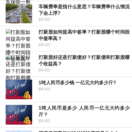
车辆费率是指什么意思？车辆费率什么情况
下会上浮?
[06-02]
打新股如何提高中签率？打新股哪个时间段
中签率高？
[06-02]
打新股好还是打新债好？打新债和打新股哪
个收益高？
[06-02]
1吨人民币多少钱 一亿元大约多少斤?
[06-02]
1吨人民币是多少 人民币一亿元大约多少
斤？
[06-02]