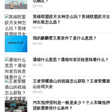
么确定？
[06-02]
英雄联盟皎月女神怎么玩？英雄联盟皎月女
神出装怎么选？
[06-02]
我的麒麟臂又要发作了是什么意思？
[06-02]
通缩什么意思？通缩对老百姓意味着什么？
[06-02]
王者荣耀盾山的祝福怎么获取？王者荣耀盾
山台词大全
[06-02]
汽车抵押贷利息一般是多少？个人车辆抵押
贷款需要些什么条件？