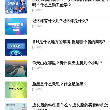
吗？什么是勤工俭学？
[06-02]
记忆棒有什么用?记忆棒是什么?
[06-02]
鲁H是什么地方的车牌 鲁是哪个省的简称?
[06-02]
仰天山在哪里？青州仰天山爬几个小时？
[06-02]
脸黑是什么意思？什么是脸黑？
[06-02]
成长股的特征是什么？成长股的买卖时机怎