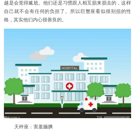
越是会觉得尴尬。他们还是习惯跟人相互损来损去的，这样
自己就不会有任何的负担了。所以巨蟹座看似很别扭的性
格，其实他们内心很善良的。
天秤座：害羞腼腆