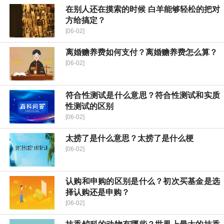
在别人还在摸索的时候 白羊能够轻松的把对
方给搞定？
[06-02]
离婚赡养费如何支付？离婚赡养费怎么算？
[06-02]
符合性测试是什么意思？符合性测试和实质
性测试的区别
[06-02]
太捞了是什么意思？太捞了是什么梗
[06-02]
认购和申购的区别是什么？初次买基金是选
择认购还是申购？
[06-02]