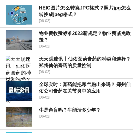
HEIC图片怎么转换JPG格式？照片jpg怎么
转换成jpeg格式？
[06-02]
物业费收费标准2023新规定？物业费减免政
策？
[06-02]
天天观速讯丨仙佑医药膏药的种类和选择？
郑州仙佑膏药的质量控制
[06-02]
全球实时：膏药能把寒气贴出来吗？ 郑州仙
佑公司膏药在关节炎中的应用
[06-02]
牛是色盲吗？牛能活多少年？
[06-02]