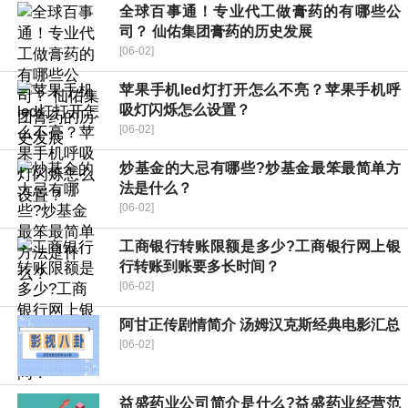
全球百事通！专业代工做膏药的有哪些公
司？ 仙佑集团膏药的历史发展
[06-02]
苹果手机led灯打开怎么不亮？苹果手机呼
吸灯闪烁怎么设置？
[06-02]
炒基金的大忌有哪些?炒基金最笨最简单方
法是什么？
[06-02]
工商银行转账限额是多少?工商银行网上银
行转账到账要多长时间？
[06-02]
阿甘正传剧情简介 汤姆汉克斯经典电影汇总
[06-02]
益盛药业公司简介是什么?益盛药业经营范