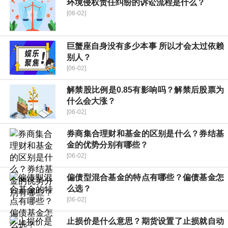
环境侵权责任纠纷的诉讼流程是什么？
[06-02]
巨蟹座自身没有多少本事 所以才会太过依赖
别人？
[06-02]
解禁股比例是0.85有影响吗？解禁后股票为
什么会大涨？
[06-02]
券商集合理财和基金的区别是什么？券结基
金的优势分别有哪些？
[06-02]
偏债型混合基金的特点有哪些？偏债基金怎
么选？
[06-02]
止损价是什么意思？期货设置了止损就自动