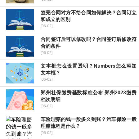
签完合同对方不给合同如何解决？合同订立
和成立的区别
[06-02]
合同签订后可以修改吗？合同签订后修改符
合的条件
[06-02]
文本框怎么设置透明？Numbers怎么添加
文本框？
[06-02]
郑州社保缴费基数标准公布 郑州2023缴费
档次明细
[06-02]
车险理赔的钱一般多久到账？汽车保险一般
理赔流程是什么？
[06-02]