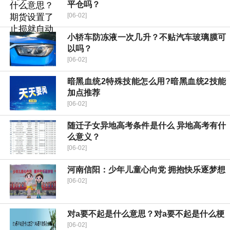
平仓吗？
[06-02]
小轿车防冻液一次几升？不贴汽车玻璃膜可
以吗？
[06-02]
暗黑血统2特殊技能怎么用?暗黑血统2技能
加点推荐
[06-02]
随迁子女异地高考条件是什么 异地高考有什
么意义？
[06-02]
河南信阳：少年儿童心向党 拥抱快乐逐梦想
[06-02]
对a要不起是什么意思？对a要不起是什么梗
[06-02]