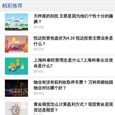
精彩推荐
天秤座的别扭 主要是因为他们个性十分的腼
腆？
[06-02]
​悦达投资收盘价为4.16 ​悦达投资主营业务是
什么？
[06-02]
上海科泰经营理念是什么?上海科泰企业使
命是什么?
[06-02]
物业有没有权利收取停车费？ 万科和碧桂园
物业对比哪个好？
[06-02]
黄金期货怎么计算盈利方式？现货黄金是现
货还是期货？