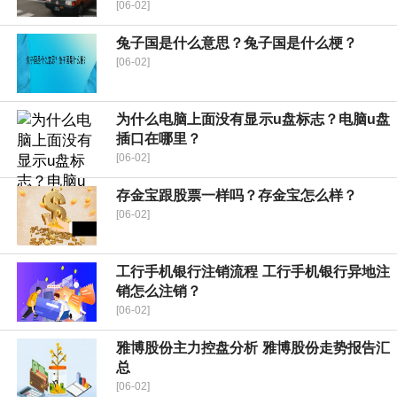
[06-02]
兔子国是什么意思？兔子国是什么梗？
[06-02]
为什么电脑上面没有显示u盘标志？电脑u盘
插口在哪里？
[06-02]
存金宝跟股票一样吗？存金宝怎么样？
[06-02]
工行手机银行注销流程 工行手机银行异地注
销怎么注销？
[06-02]
雅博股份主力控盘分析 雅博股份走势报告汇
总
[06-02]