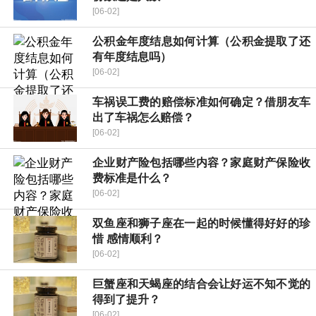
[06-02]
公积金年度结息如何计算（公积金提取了还
有年度结息吗）
[06-02]
车祸误工费的赔偿标准如何确定？借朋友车
出了车祸怎么赔偿？
[06-02]
企业财产险包括哪些内容？家庭财产保险收
费标准是什么？
[06-02]
双鱼座和狮子座在一起的时候懂得好好的珍
惜 感情顺利？
[06-02]
巨蟹座和天蝎座的结合会让好运不知不觉的
得到了提升？
[06-02]