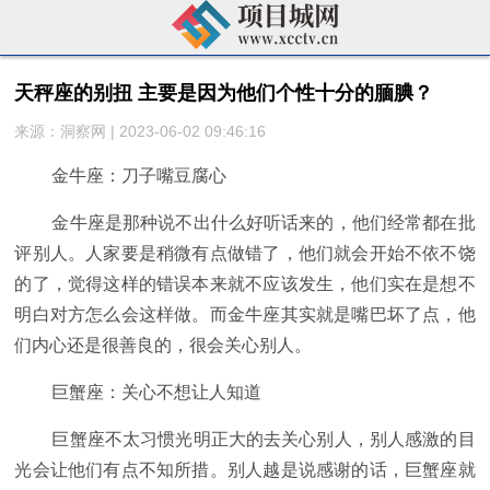
天秤座的别扭 主要是因为他们个性十分的腼腆？
来源：洞察网 | 2023-06-02 09:46:16
金牛座：刀子嘴豆腐心
金牛座是那种说不出什么好听话来的，他们经常都在批
评别人。人家要是稍微有点做错了，他们就会开始不依不饶
的了，觉得这样的错误本来就不应该发生，他们实在是想不
明白对方怎么会这样做。而金牛座其实就是嘴巴坏了点，他
们内心还是很善良的，很会关心别人。
巨蟹座：关心不想让人知道
巨蟹座不太习惯光明正大的去关心别人，别人感激的目
光会让他们有点不知所措。别人越是说感谢的话，巨蟹座就