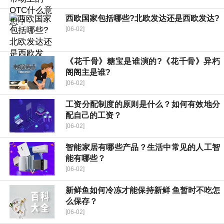
西欧国家包括哪些?北欧发达还是西欧发达?
[06-02]
《花千骨》糖宝是谁演的?《花千骨》异朽
阁阁主是谁?
[06-02]
工资分配制度的原则是什么？如何有效地分
配自己的工资？
[06-02]
智能家居有哪些产品？生活中常见的人工智
能有哪些？
[06-02]
新鲜鱼如何冷冻才能保持新鲜 鱼暂时不吃怎
么保存？
[06-02]