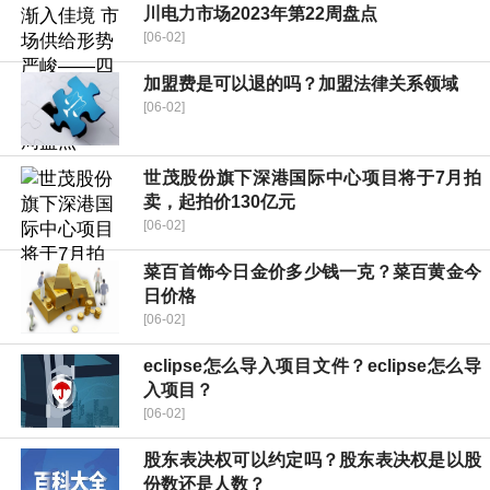
川电力市场2023年第22周盘点
[06-02]
加盟费是可以退的吗？加盟法律关系领域
[06-02]
世茂股份旗下深港国际中心项目将于7月拍
卖，起拍价130亿元
[06-02]
菜百首饰今日金价多少钱一克？菜百黄金今
日价格
[06-02]
eclipse怎么导入项目文件？eclipse怎么导
入项目？
[06-02]
股东表决权可以约定吗？股东表决权是以股
份数还是人数？