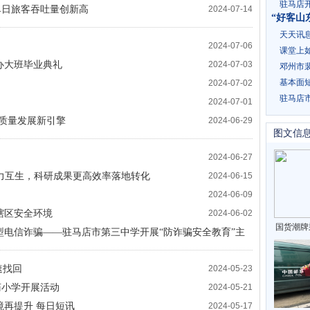
驻马店
单日旅客吞吐量创新高
2024-07-14
天天讯
？
2024-07-06
色农业发
课堂上
办大班毕业典礼
2024-07-03
邓州市
基本面
测
2024-07-02
驻马店
2024-07-01
星
高质量发展新引擎
2024-06-29
图文信
2024-06-27
力互生，科研成果更高效率落地转化
2024-06-15
2024-06-09
辖区安全环境
2024-06-02
国货潮牌
型电信诈骗——驻马店市第三中学开展“防诈骗安全教育”主
2024-05-28
速找回
2024-05-23
庙小学开展活动
2024-05-21
境再提升 每日短讯
2024-05-17