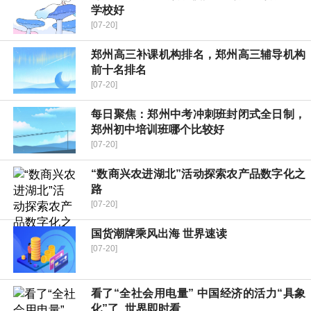
学校好
[07-20]
郑州高三补课机构排名，郑州高三辅导机构
前十名排名
[07-20]
每日聚焦：郑州中考冲刺班封闭式全日制，
郑州初中培训班哪个比较好
[07-20]
“数商兴农进湖北”活动探索农产品数字化之
路
[07-20]
国货潮牌乘风出海 世界速读
[07-20]
看了“全社会用电量” 中国经济的活力“具象
化”了_世界即时看