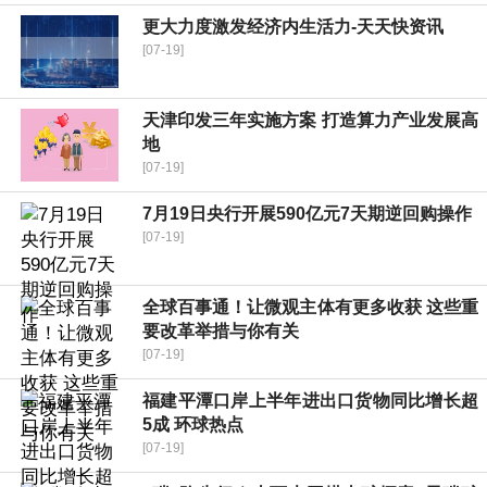
更大力度激发经济内生活力-天天快资讯
[07-19]
天津印发三年实施方案 打造算力产业发展高
地
[07-19]
7月19日央行开展590亿元7天期逆回购操作
[07-19]
全球百事通！让微观主体有更多收获 这些重
要改革举措与你有关
[07-19]
福建平潭口岸上半年进出口货物同比增长超
5成 环球热点
[07-19]