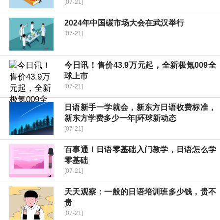
[07-21]
2024年中国碳市场大会在武汉举行
[07-21]
今日讯！售价43.9万元起，全新极氪009全
球上市
[07-21]
日语新手一学就会，新东方日语收费标准，
新东方学费多少一年|环球新动态
[07-21]
百事通！日语零基础入门教学，日语怎么学
零基础
[07-21]
天天观察：一般的日语培训班多少钱，贵不
贵
[07-21]