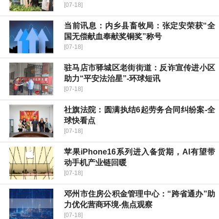
[07-18]
当前讯息：内乡县畜牧局：张定安荣获“全
国无偿献血奉献奖铜奖”称号
[07-18]
驻马店市驿城区老街街道：反诈宣传进小区
助力“平安法治星”-环球短讯
[07-18]
社旗法院：圆满执结6起劳务合同纠纷案-全
球快看点
[07-18]
苹果iPhone16系列进入备货期，AI有望带
动手机产业链回暖
[07-18]
邓州市住房公积金管理中心：“跨省通办”助
力优化营商环境-焦点观察
[07-18]