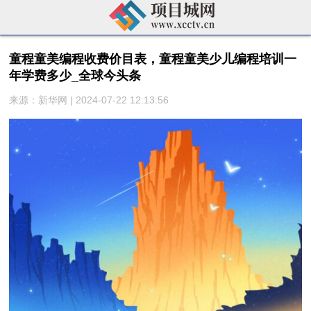
童程童美编程收费价目表，童程童美少儿编程培训一
年学费多少_全球今头条
来源：新华网 | 2024-07-22 12:13:56