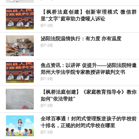
【枫桥法庭创建】创新审理模式 微信群
里“文字”庭审助力聋哑人诉讼
[07-19]
泌阳法院温情执行：有力度 亦有温度
[07-19]
焦点资讯：以讲评 促提升——泌阳法院特邀
郑州大学法学院专家教授讲评裁判文书
[07-19]
【枫桥法庭创建】《家庭教育指导令》教你
如何“依法带娃”
[07-19]
全球百事通！封闭式管理叛逆孩子的学校前
十排名，正规的封闭式学校在哪里
[07-19]