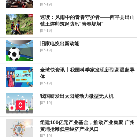
[07-19]
速读：​风雨中的青春守护者——西平县出山
镇王连帅筑起防汛“青春堤坝”
[07-19]
旧家电换出新动能
[07-19]
全球快资讯丨我国科学家发现新型高温超导
体
[07-19]
我国研发出太阳能动力微型无人机
[07-19]
组建100亿元产业基金，推动产业集聚 广州
黄埔抢滩低空经济产业风口
[07-19]