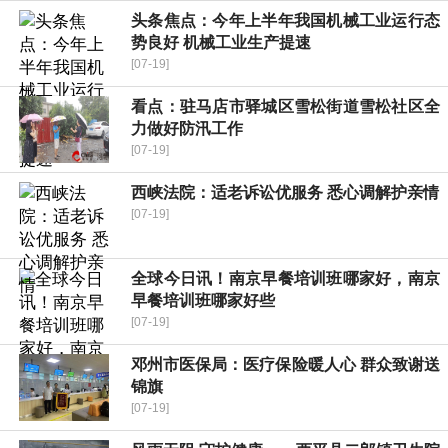
头条焦点：今年上半年我国机械工业运行态
势良好 机械工业生产提速
[07-19]
看点：驻马店市驿城区雪松街道雪松社区全
力做好防汛工作
[07-19]
西峡法院：适老诉讼优服务 悉心调解护亲情
[07-19]
全球今日讯！南京早餐培训班哪家好，南京
早餐培训班哪家好些
[07-19]
邓州市医保局：医疗保险暖人心 群众致谢送
锦旗
[07-19]