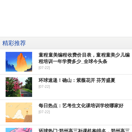
精彩推荐
童程童美编程收费价目表，童程童美少儿编
程培训一年学费多少_全球今头条
[07-22]
环球速递！确山：紫薇花开 芬芳盛夏
[07-22]
每日热点：艺考生文化课培训学校哪家好
[07-22]
环球热门:郑州高三补课机构排名，郑州高三