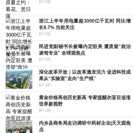
[07-18]
浙江上半年用电量超3000亿千瓦时 同比增
长8.7% 当前关注
[07-18]
民进党副秘书长被曝内定驻美 遭质疑“政治
凌驾专业” 全球观焦点
[07-18]
深化改革开放｜以改革激发活力 促进科技成
果从“实验室”走向“生产线”
[07-18]
黄金价格再创历史新高 专家提醒勿盲目追涨
世界新视野
[07-18]
内乡县商务局走访调研中药材企业|天天观焦
点