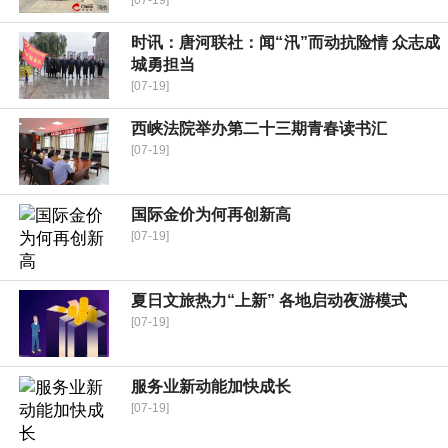
[07-19]
时讯：唐河联社：闻“汛”而动抗险情 众志成
城勇担当
[07-19]
西峡法院举办第二十三期青春读书汇
[07-19]
国际金价为何再创新高
[07-19]
夏日文旅热力“上新” 各地启动夜游模式
[07-19]
服务业新动能加快成长
[07-19]