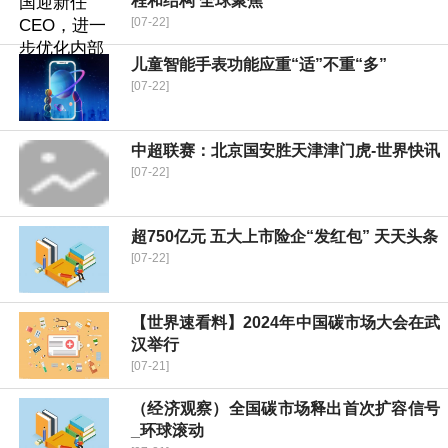
程和结构 全球聚焦
[07-22]
儿童智能手表功能应重“适”不重“多”
[07-22]
中超联赛：北京国安胜天津津门虎-世界快讯
[07-22]
超750亿元 五大上市险企“发红包” 天天头条
[07-22]
【世界速看料】2024年中国碳市场大会在武
汉举行
[07-21]
（经济观察）全国碳市场释出首次扩容信号
_环球滚动