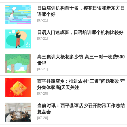
日语培训机构前十名，樱花日语和新东方日
语哪个好
[07-21]
日语入门速成班，日语培训哪个机构比较好
[07-21]
高三集训大概花多少钱,高三一对一收费500
贵吗
[07-21]
西平县谭店乡：推进农村“三资”问题整改 守
好集体家底|天天关注
[07-20]
当前时讯：​西平县谭店乡召开防汛工作总结
复盘会
[07-20]