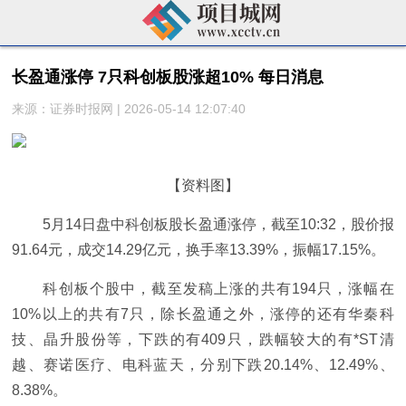
长盈通涨停 7只科创板股涨超10% 每日消息
来源：证券时报网 | 2026-05-14 12:07:40
【资料图】
5月14日盘中科创板股长盈通涨停，截至10:32，股价报
91.64元，成交14.29亿元，换手率13.39%，振幅17.15%。
科创板个股中，截至发稿上涨的共有194只，涨幅在
10%以上的共有7只，除长盈通之外，涨停的还有华秦科
技、晶升股份等，下跌的有409只，跌幅较大的有*ST清
越、赛诺医疗、电科蓝天，分别下跌20.14%、12.49%、
8.38%。