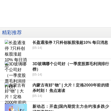
精彩推荐
长盈通涨停 7只科创板股涨超10% 每日消息
[05-14]
3D玻璃哪个公司好（一季度股票毛利润排行
榜）
[05-14]
内蒙古有好“物” | 大片！定格2000年前的猎
杀时刻！ 焦点速读
[05-14]
新动态：开盘|国内期货主力合约涨多跌少