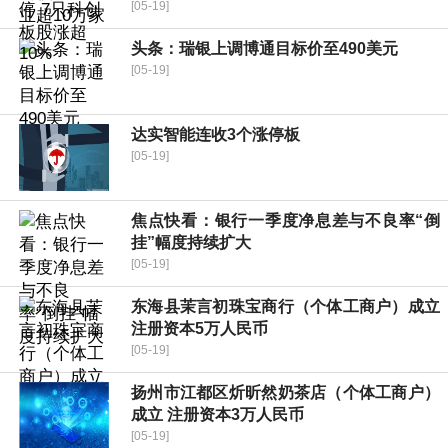
[05-19]
头条：瑞银上调博通目标价至490美元
[05-19]
达实智能连收3个涨停板
[05-19]
焦点快看：银行一季度净息差与不良率“倒
挂”幅度持续扩大
[05-19]
东海县茉言初珠宝商行（个体工商户）成立
注册资本5万人民币
[05-19]
扬州市江都区炘昕然奶茶店（个体工商户）
成立 注册资本3万人民币
[05-19]