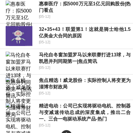
惠泰医疗：拟5000万元至1亿元回购股份|热
门看点
[05-12]
32+35+43！联盟第1！这就是骑士给他1.5
亿美金大合同的原因
[05-12]
马伦自冬窗加盟罗马以来联赛打进13球，与
凯恩并列同期第一|焦点简讯
[05-12]
焦点精选！威龙股份：实际控制人将变更为
淄博市财政局
[05-12]
精进电动：公司已实现将驱动电机、控制器
与变减速传动总成的深度集成，推出二合
一、三合一电驱动系统产品-热门
[05-12]