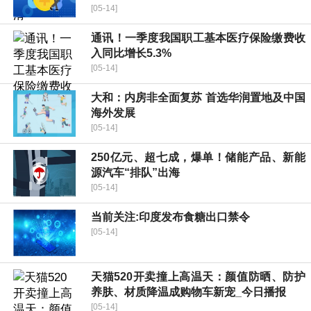
[05-14]
通讯！一季度我国职工基本医疗保险缴费收
入同比增长5.3%
[05-14]
大和：内房非全面复苏 首选华润置地及中国
海外发展
[05-14]
250亿元、超七成，爆单！储能产品、新能
源汽车“排队”出海
[05-14]
当前关注:印度发布食糖出口禁令
[05-14]
天猫520开卖撞上高温天：颜值防晒、防护
养肤、材质降温成购物车新宠_今日播报
[05-14]