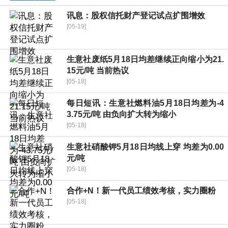
讯息：股权信托财产登记试点扩围增效
[05-19]
生意社废纸5月18日均差继续正向缩小为21.
15元/吨 当前热议
[05-18]
每日短讯：生意社燃料油5月18日均差为-4
3.75元/吨 由负向扩大转为缩小
[05-18]
生意社硝酸钾5月18日均线上穿 均差为0.00
元/吨
[05-18]
合作+N！新一代员工绩效考核，实力圈粉
[05-18]