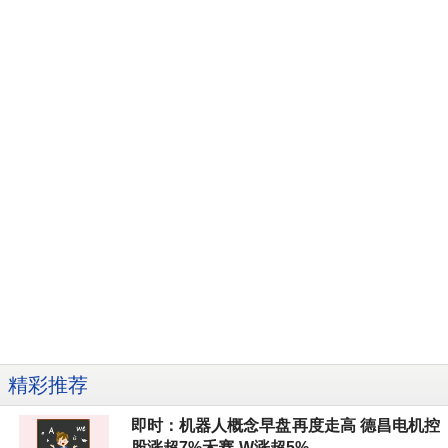
精彩推荐
即时：机器人概念早盘再度走高 德昌电机控
股涨超7%禾赛-W涨超5%