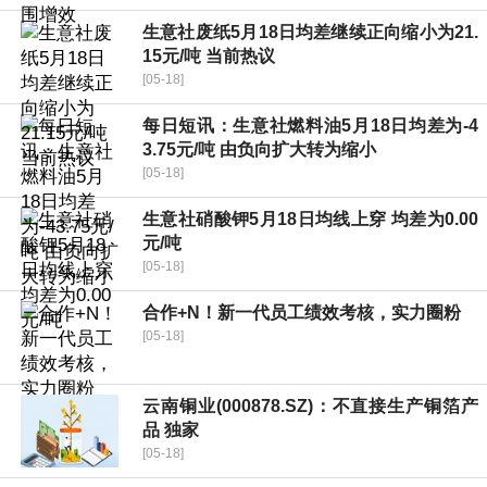
生意社废纸5月18日均差继续正向缩小为21.
15元/吨 当前热议
[05-18]
每日短讯：生意社燃料油5月18日均差为-4
3.75元/吨 由负向扩大转为缩小
[05-18]
生意社硝酸钾5月18日均线上穿 均差为0.00
元/吨
[05-18]
合作+N！新一代员工绩效考核，实力圈粉
[05-18]
云南铜业(000878.SZ)：不直接生产铜箔产
品 独家
[05-18]