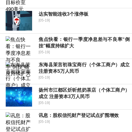
达实智能连收3个涨停板
[05-19]
焦点快看：银行一季度净息差与不良率“倒
挂”幅度持续扩大
[05-19]
东海县茉言初珠宝商行（个体工商户）成立
注册资本5万人民币
[05-19]
扬州市江都区炘昕然奶茶店（个体工商户）
成立 注册资本3万人民币
[05-19]
讯息：股权信托财产登记试点扩围增效
[05-19]