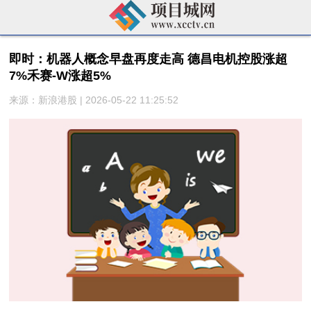
即时：机器人概念早盘再度走高 德昌电机控股涨超
7%禾赛-W涨超5%
来源：新浪港股 | 2026-05-22 11:25:52