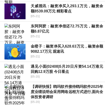
天威视讯：融资净买入293.1万元，融资余
额8539.09万元 精彩看点
[05-21]
东阿阿胶：融资净偿还72.75万元，融资余
额6.87亿元
[05-21]
金橙子：融资净买入628.63万元，融资余额
9082.17万元 观速讯
[05-21]
遇见小面(02408)5月20日斥资54.14万港元
回购12.9万股 今日看点
[05-20]
【调研快报】鸥玛软件接待鸥玛软件2025年
度业绩说明会采用网络远程方式进行,面向全
体投资者调研
[05-20]