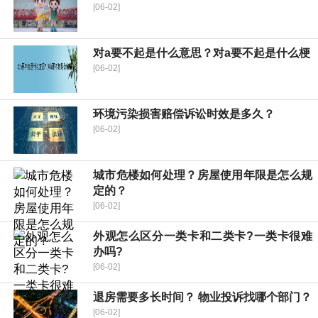
[06-02]
对a要不起是什么意思？对a要不起是什么梗
[06-02]
环境污染损害赔偿诉讼时效是多久？
[06-02]
城市危楼如何处理？房屋使用年限是怎么规
定的？
[06-02]
外观怎么区分一类卡和二类卡?一类卡很难
办吗?
[06-02]
退房需要多长时间？ 物业投诉找哪个部门？
[06-02]