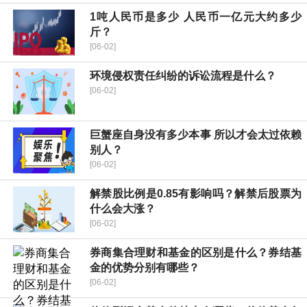
1吨人民币是多少 人民币一亿元大约多少
斤？
[06-02]
环境侵权责任纠纷的诉讼流程是什么？
[06-02]
巨蟹座自身没有多少本事 所以才会太过依赖
别人？
[06-02]
解禁股比例是0.85有影响吗？解禁后股票为
什么会大涨？
[06-02]
券商集合理财和基金的区别是什么？券结基
金的优势分别有哪些？
[06-02]