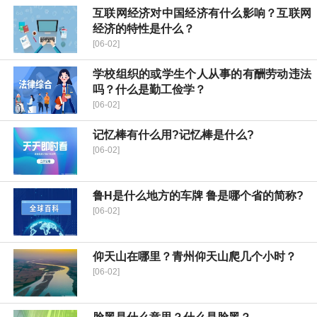
互联网经济对中国经济有什么影响？互联网
经济的特性是什么？
[06-02]
学校组织的或学生个人从事的有酬劳动违法
吗？什么是勤工俭学？
[06-02]
记忆棒有什么用?记忆棒是什么?
[06-02]
鲁H是什么地方的车牌 鲁是哪个省的简称?
[06-02]
仰天山在哪里？青州仰天山爬几个小时？
[06-02]