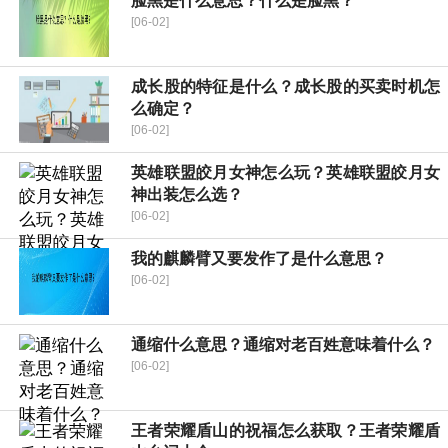
脸黑是什么意思？什么是脸黑？
[06-02]
成长股的特征是什么？成长股的买卖时机怎
么确定？
[06-02]
英雄联盟皎月女神怎么玩？英雄联盟皎月女
神出装怎么选？
[06-02]
我的麒麟臂又要发作了是什么意思？
[06-02]
通缩什么意思？通缩对老百姓意味着什么？
[06-02]
王者荣耀盾山的祝福怎么获取？王者荣耀盾