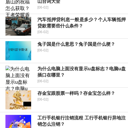
山台词大全
[06-02]
汽车抵押贷利息一般是多少？个人车辆抵押
贷款需要些什么条件？
[06-02]
兔子国是什么意思？兔子国是什么梗？
[06-02]
为什么电脑上面没有显示u盘标志？电脑u盘
插口在哪里？
[06-02]
存金宝跟股票一样吗？存金宝怎么样？
[06-02]
工行手机银行注销流程 工行手机银行异地注
销怎么注销？