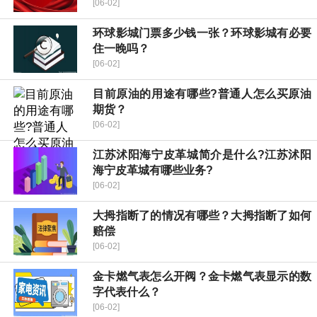
[06-02]
环球影城门票多少钱一张？环球影城有必要
住一晚吗？
[06-02]
目前原油的用途有哪些?普通人怎么买原油
期货？
[06-02]
江苏沭阳海宁皮革城简介是什么?江苏沭阳
海宁皮革城有哪些业务?
[06-02]
大拇指断了的情况有哪些？大拇指断了如何
赔偿
[06-02]
金卡燃气表怎么开阀？金卡燃气表显示的数
字代表什么？
[06-02]