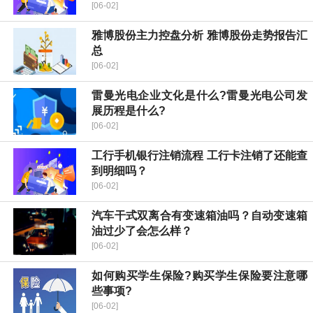
[06-02]
雅博股份主力控盘分析 雅博股份走势报告汇
总
[06-02]
雷曼光电企业文化是什么?雷曼光电公司发
展历程是什么?
[06-02]
工行手机银行注销流程 工行卡注销了还能查
到明细吗？
[06-02]
汽车干式双离合有变速箱油吗？自动变速箱
油过少了会怎么样？
[06-02]
如何购买学生保险?购买学生保险要注意哪
些事项?
[06-02]