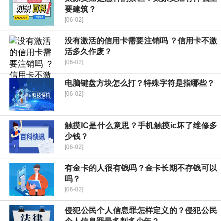
要建筑？
[06-02]
没有激活的信用卡需要注销吗 ？信用卡不激
活多久作废？
[06-02]
电脑键盘方块怎么打？特殊字符是指哪些？
[06-02]
触摸IC是什么意思？手机触摸ic坏了维修多
少钱？
[06-02]
有金卡的人很有钱吗？金卡长期不存钱可以
吗？
[06-02]
侵犯公民个人信息罪怎样定义的？侵犯公民