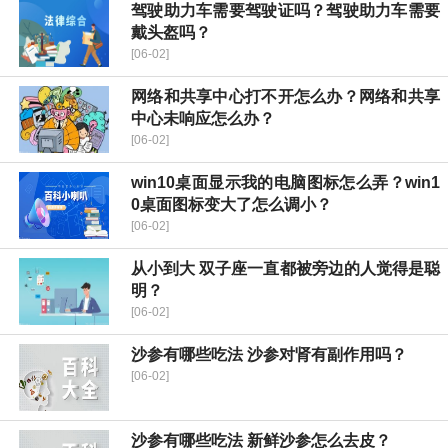
驾驶助力车需要驾驶证吗？驾驶助力车需要
戴头盔吗？
[06-02]
网络和共享中心打不开怎么办？网络和共享
中心未响应怎么办？
[06-02]
win10桌面显示我的电脑图标怎么弄？win1
0桌面图标变大了怎么调小？
[06-02]
从小到大 双子座一直都被旁边的人觉得是聪
明？
[06-02]
沙参有哪些吃法 沙参对肾有副作用吗？
[06-02]
沙参有哪些吃法 新鲜沙参怎么去皮？