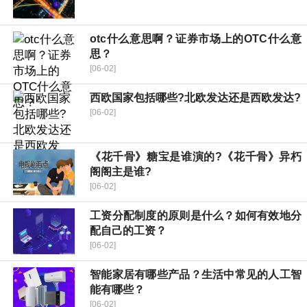
otc什么意思啊？证券市场上的OTC什么意
思？
[06-02]
西欧国家包括哪些?北欧发达还是西欧发达?
[06-02]
《花千骨》糖宝是谁演的?《花千骨》异朽
阁阁主是谁?
[06-02]
工资分配制度的原则是什么？如何有效地分
配自己的工资？
[06-02]
智能家居有哪些产品？生活中常见的人工智
能有哪些？
[06-02]