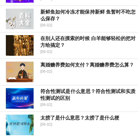
新鲜鱼如何冷冻才能保持新鲜 鱼暂时不吃怎
么保存？
[06-02]
在别人还在摸索的时候 白羊能够轻松的把对
方给搞定？
[06-02]
离婚赡养费如何支付？离婚赡养费怎么算？
[06-02]
符合性测试是什么意思？符合性测试和实质
性测试的区别
[06-02]
太捞了是什么意思？太捞了是什么梗
[06-02]