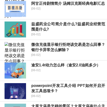
阿甘正传剧情简介 汤姆汉克斯经典电影汇总
[06-02]
益盛药业公司简介是什么?益盛药业经营范
围是什么?
[06-02]
微信充值显示银行拒绝该交易是怎么回事？
银行卡异常怎么解除？
[06-02]
途安1.4t动力怎么样（途安2.0油耗多少）
[06-02]
powerpoint开发工具介绍 PPT如何开启开
发工具选项卡？
[06-02]
太原文庙是怎样的景区？太原文庙有什么主