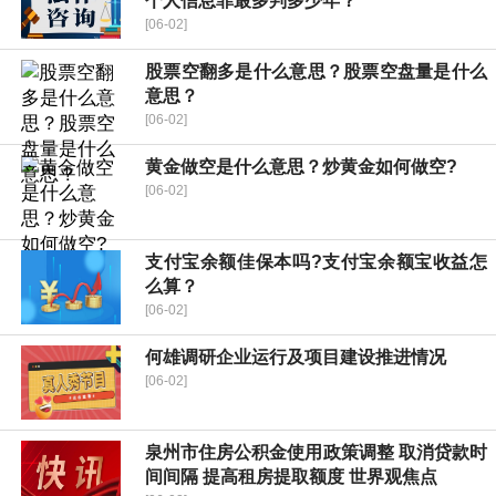
个人信息罪最多判多少年？
[06-02]
股票空翻多是什么意思？股票空盘量是什么
意思？
[06-02]
黄金做空是什么意思？炒黄金如何做空?
[06-02]
支付宝余额佳保本吗?支付宝余额宝收益怎
么算？
[06-02]
何雄调研企业运行及项目建设推进情况
[06-02]
泉州市住房公积金使用政策调整 取消贷款时
间间隔 提高租房提取额度 世界观焦点