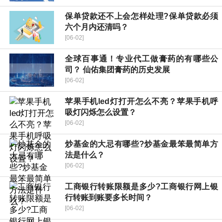
保单贷款还不上会怎样处理?保单贷款必须
六个月内还清吗？
[06-02]
全球百事通！专业代工做膏药的有哪些公
司？ 仙佑集团膏药的历史发展
[06-02]
苹果手机led灯打开怎么不亮？苹果手机呼
吸灯闪烁怎么设置？
[06-02]
炒基金的大忌有哪些?炒基金最笨最简单方
法是什么？
[06-02]
工商银行转账限额是多少?工商银行网上银
行转账到账要多长时间？
[06-02]