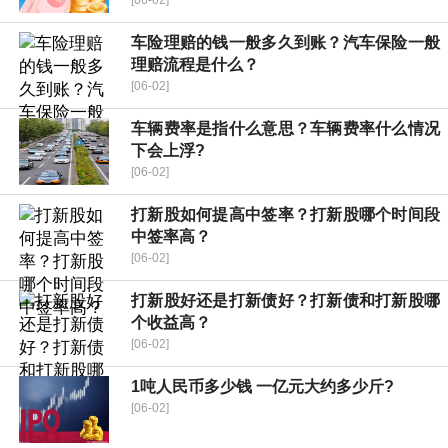
车险理赔的钱一般多久到账？汽车保险一般
理赔流程是什么？
[06-02]
车辆费率是指什么意思？车辆费率什么情况
下会上浮?
[06-02]
打新股如何提高中签率？打新股哪个时间段
中签率高？
[06-02]
打新股好还是打新债好？打新债和打新股哪
个收益高？
[06-02]
1吨人民币多少钱 一亿元大约多少斤?
[06-02]