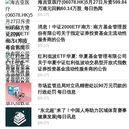
海吉亚医疗(06078.HK)5月27日斥资599.84
万港元回购60.14万股_每日热闻
[05-27]
消息！中证2000ETF南方: 南方基金管理股
份有限公司关于指定证券投资基金主流动性
服务商的公告
[05-27]
红利低波ETF华夏: 华夏基金管理有限公司
关于华夏中证红利低波动交易型开放式指数
证券投资基金流动性服务商的公告
[05-27]
市场监管总局对立讯精密处以90万元罚款的
行政处罚 每日信息
[05-27]
“东北超”来了！中国人寿助力区域体育赛事
健康发展|每日讯息
[05-27]