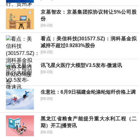
京基智农：京基集团拟协议转让5%公司股
份
[06-09]
看点：美信科技(301577.SZ)：润科基金拟
减持不超过0.9283%股份
[06-09]
讯飞星火医疗大模型V3.5发布-微速讯
[06-09]
生意社：6月9日福建金纶涤纶短纤价格上调
[06-09]
黑龙江省粮食产能提升重大水利工程（二
期）开工|播资讯
[06-09]