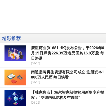
精彩推荐
康臣药业(01681.HK)发布公告，于2026年6
月15日斥资226.39万港元回购16.8万股 每
日热讯
[06-16]
南通启涛再生资源有限公司成立 注册资本1
000万人民币|每日快看
[06-16]
【独家焦点】海尔智家获得实用新型专利授
权：“空调内机结构及空调器”
[06-16]