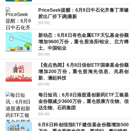
PriceSeek提醒：6月9日中石化齐鲁丁苯橡
胶出厂价下调|最新
[06-09]
新动态：6月8日有色金属ETF天弘基金份额
增加9600万份，重仓股洛阳钼业、北方稀
土、中国铝业
[06-09]
【焦点热闻】6月8日信创ETF国泰基金份额
增加200万份，重仓股海光信息、兆易创
新、澜起科技
[06-09]
每日短讯：6月8日港股通创新药ETF工银基
金份额减少3600万份，重仓股康方生物、信
达生物、石药集团
[06-09]
6月8日科创综指ETF建信基金份额增加500