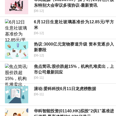
东特别大会审议多项协议-最新资讯
[06-12]
6月12日生意社玻璃基准价为12.85元/平方
米
[06-12]
热议:3000亿元宠物赛道升级 资本竞逐步入
新赛段
[06-12]
焦点简讯:股价跌超15%，机构扎堆卖出，上
市公司最新回应
[06-11]
滚动:爱科科技6月11日龙虎榜数据
[06-11]
华科智能投资(01140.HK)拟按“2供1”基准进