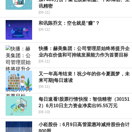
讯精密
[06-11]
和讯陈乔文：空仓就是“赚”？
[06-11]
快播：赫美集团：公司管理层始终将提升企
业内在价值和可持续发展能力作为首要目标
[06-11]
又一年高考结束！祝少年的你今夏圆梦，未
来可期|每日速读
[06-11]
每日速看!股票行情快报：智信精密（30151
2）6月10日主力资金净卖出95.55万元
[06-10]
小崧股份：6月9日高管梁惠玲减持股份合计
800股