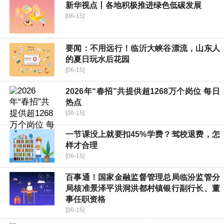
新华视点丨各地积极推进绿色低碳发展
[06-15]
要闻：不用远行！临沂大峡谷漂流，山东人
的夏日玩水后花园
[06-15]
2026年“春招”共提供超1268万个岗位 每日
热点
[06-15]
一节课没上就要扣45%学费？驾校退费，怎
样才合理
[06-15]
百事通！国家金融监督管理总局临汾监管分
局核准景泽平洪洞洪都村镇银行副行长、董
事任职资格
[06-15]