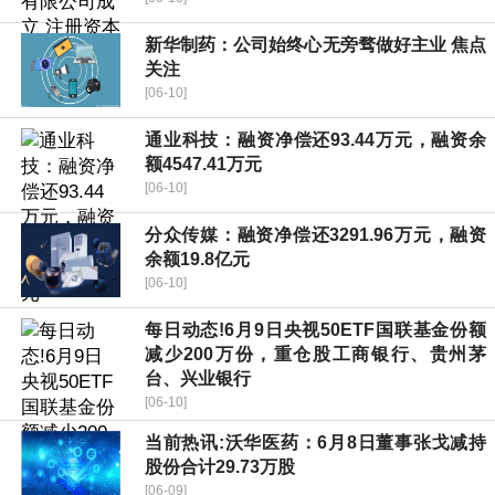
新华制药：公司始终心无旁骛做好主业 焦点
关注
[06-10]
通业科技：融资净偿还93.44万元，融资余
额4547.41万元
[06-10]
分众传媒：融资净偿还3291.96万元，融资
余额19.8亿元
[06-10]
每日动态!6月9日央视50ETF国联基金份额
减少200万份，重仓股工商银行、贵州茅
台、兴业银行
[06-10]
当前热讯:沃华医药：6月8日董事张戈减持
股份合计29.73万股
[06-09]