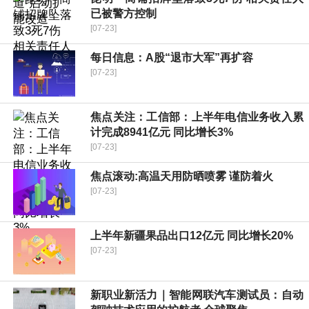
已被警方控制
[07-23]
每日信息：A股“退市大军”再扩容
[07-23]
焦点关注：工信部：上半年电信业务收入累
计完成8941亿元 同比增长3%
[07-23]
焦点滚动:高温天用防晒喷雾 谨防着火
[07-23]
上半年新疆果品出口12亿元 同比增长20%
[07-23]
新职业新活力｜智能网联汽车测试员：自动