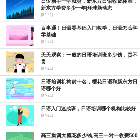
日语新手一学就会，新东方日语收费标准，
新东方学费多少一年|环球新动态
[07-21]
百事通！日语零基础入门教学，日语怎么学
零基础
[07-21]
天天观察：一般的日语培训班多少钱，贵不
贵
[07-21]
日语培训机构前十名，樱花日语和新东方日
语哪个好
[07-21]
日语入门速成班，日语培训哪个机构比较好
[07-21]
高三集训大概花多少钱,高三一对一收费500