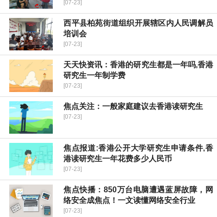
[07-23]
​西平县柏苑街道组织开展辖区内人民调解员
培训会
[07-23]
天天快资讯：香港的研究生都是一年吗,香港
研究生一年制学费
[07-23]
焦点关注：一般家庭建议去香港读研究生
[07-23]
焦点报道:香港公开大学研究生申请条件,香
港读研究生一年花费多少人民币
[07-23]
焦点快播：850万台电脑遭遇蓝屏故障，网
络安全成焦点！一文读懂网络安全行业
[07-23]