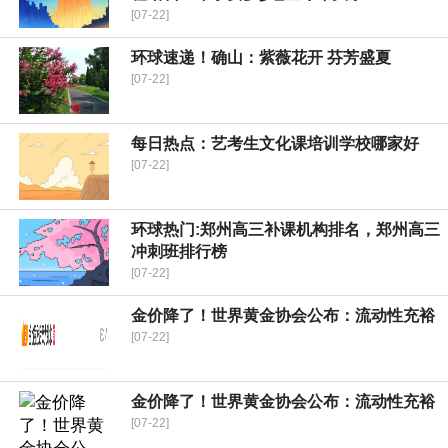
[07-22]
环球速递！确山：紫薇花开 芬芳盛夏
[07-22]
每日热点：艺考生文化课培训学校哪家好
[07-22]
环球热门:郑州高三补课机构排名，郑州高三
冲刺班排行榜
[07-22]
金价降了！世界黄金协会公布：流动性充裕
[07-22]
金价降了！世界黄金协会公布：流动性充裕
[07-22]