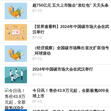
超750亿元 五大上市险企“发红包” 天天头条
[07-22]
【世界速看料】2024年中国碳市场大会在武
汉举行
[07-21]
（经济观察）全国碳市场释出首次扩容信号
_环球滚动
[07-21]
2024年中国碳市场大会在武汉举行
[07-21]
今日讯！售价43.9万元起，全新极氪009全
球上市
[07-21]