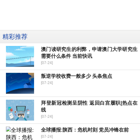
精彩推荐
澳门读研究生的利弊，申请澳门大学研究生
需要什么条件 当前快讯
[07-24]
叛逆学校收费一般多少 头条焦点
[07-24]
拜登新冠检测呈阴性 返回白宫履职|热点在
线
[07-24]
全球播报:陕西：危机时刻 党员冲锋在前
[07-24]