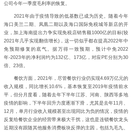
公司今年一季度毛利率的恢复。
2021年由于疫情导致的低基数已成为历史。随着今年
海口美兰二期、凤凰二期以及海口国际免税城等新店的开
业，加上海南提出力争实现免税店销售额1000亿的目标(较
2021年几乎实现翻倍增长)，这一切似乎都在提高2022年中
免预期修复的底气。据万得一致预期，预计中免2022
年-2023年的净利润约为132亿、173亿，对应PE分别为30
倍、23倍。
餐饮方面，2021年，尽管餐饮行业仍实现4.69万亿元的
收入规模，同比增长10.6%，基本恢复至2019年疫情前水
平，但分月度看，随着去年下半年江苏、河南、陕西等多地
疫情的影响，下半年回升力度逐渐下滑，尤其是去年11月、
12月，单月行业收入规模甚至出现同比为负的情况，疫情的
反复给餐饮企业的经营带来极大干扰，这也是连锁餐饮龙头
近期没有跟随其他服务消费板块反弹的主因，包括九毛九、