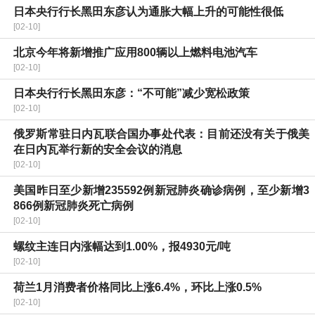
日本央行行长黑田东彦认为通胀大幅上升的可能性很低
[02-10]
北京今年将新增推广应用800辆以上燃料电池汽车
[02-10]
日本央行行长黑田东彦：“不可能”减少宽松政策
[02-10]
俄罗斯常驻日内瓦联合国办事处代表：目前还没有关于俄美
在日内瓦举行新的安全会议的消息
[02-10]
美国昨日至少新增235592例新冠肺炎确诊病例，至少新增3
866例新冠肺炎死亡病例
[02-10]
螺纹主连日内涨幅达到1.00%，报4930元/吨
[02-10]
荷兰1月消费者价格同比上涨6.4%，环比上涨0.5%
[02-10]