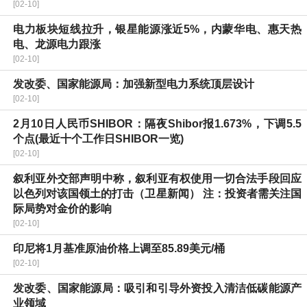
[02-10]
电力板块短线拉升，银星能源涨近5%，内蒙华电、惠天热
电、龙源电力跟涨
[02-10]
发改委、国家能源局：加强新型电力系统顶层设计
[02-10]
2月10日人民币SHIBOR：隔夜Shibor报1.673%，下调5.5
个点(最近十个工作日SHIBOR一览)
[02-10]
叙利亚外交部声明中称，叙利亚有权使用一切合法手段回应
以色列对该国领土的打击（卫星新闻） 注：投资者需关注国
际局势对金价的影响
[02-10]
印尼将1月基准原油价格上调至85.89美元/桶
[02-10]
发改委、国家能源局：吸引和引导外资投入清洁低碳能源产
业领域