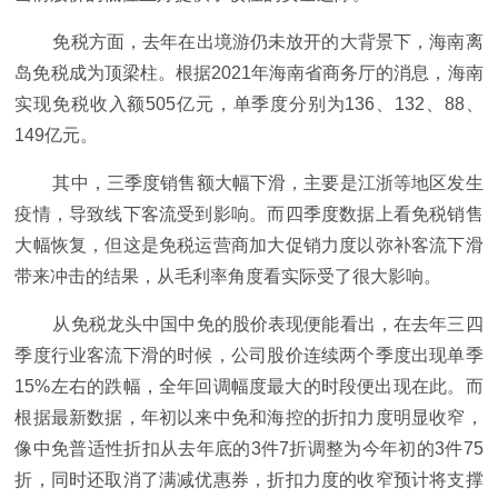
免税方面，去年在出境游仍未放开的大背景下，海南离
岛免税成为顶梁柱。根据2021年海南省商务厅的消息，海南
实现免税收入额505亿元，单季度分别为136、132、88、
149亿元。
其中，三季度销售额大幅下滑，主要是江浙等地区发生
疫情，导致线下客流受到影响。而四季度数据上看免税销售
大幅恢复，但这是免税运营商加大促销力度以弥补客流下滑
带来冲击的结果，从毛利率角度看实际受了很大影响。
从免税龙头中国中免的股价表现便能看出，在去年三四
季度行业客流下滑的时候，公司股价连续两个季度出现单季
15%左右的跌幅，全年回调幅度最大的时段便出现在此。而
根据最新数据，年初以来中免和海控的折扣力度明显收窄，
像中免普适性折扣从去年底的3件7折调整为今年初的3件75
折，同时还取消了满减优惠券，折扣力度的收窄预计将支撑