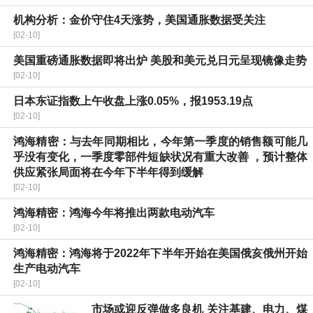
机构分析：金价守住4天涨势，美国通胀数据受关注
[02-10]
美国重磅通胀数据即将出炉 美股和美元兑日元呈现镜像走势
[02-10]
日本东证指数上午收盘上涨0.05%，报1953.19点
[02-10]
鸿海精密：与去年同期相比，今年第一季度的销售额可能几
乎没有变化，一季度零部件短缺状况有重大改善 ，预计整体
供应紧张局面将在今年下半年得到缓解
[02-10]
鸿海精密：鸿海今年将推出两款电动汽车
[02-10]
鸿海精密：鸿海将于2022年下半年开始在美国俄亥俄州开始
生产电动汽车
[02-10]
市场或迎反弹做多良机 关注基建、电力、煤