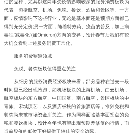
估的品种，尤其以这两年受疫情影响较深的服务消费板块为
代表，包括航空、机场、免税、餐饮、酒店和景区等。一方
面，疫情影响下这些行业，无论是基本面还是预期方面都已
得到充分定价;另一方面，随着特效药、疫苗的普及，加上病
毒往“减毒化”(如Omicron)方向的变异，预计春节后我们有较
大机会看到上述服务消费正常化。
服务消费赛道领域
免税、餐饮板块值得重点关注
从细分的服务消费经济板块来看，部分品种在过去一段
时间里已经出现抢跑，如机场板块的上海机场、白云机场，
航空板块的东方航空、中国国航、南方航空，景区板块的中
青旅、宋城演艺，以及酒店板块的首旅酒店等，惟独免税和
餐饮尚未被市场资金所关注。作为同样面临基本面拐点的免
税和餐饮板块，预计今年也有望出现预期差修复的行情，而
当前股价的低位正好提供了较佳的安全边际。