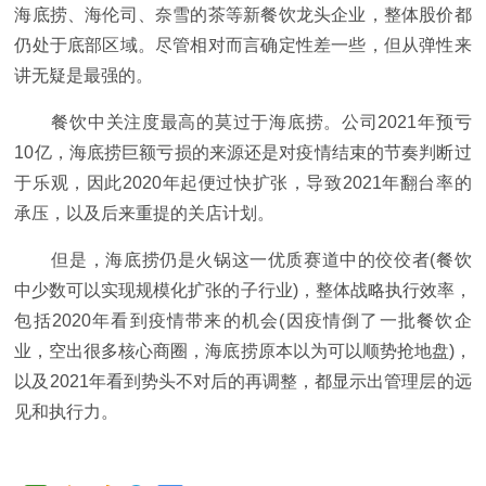
海底捞、海伦司、奈雪的茶等新餐饮龙头企业，整体股价都
仍处于底部区域。尽管相对而言确定性差一些，但从弹性来
讲无疑是最强的。
餐饮中关注度最高的莫过于海底捞。公司2021年预亏
10亿，海底捞巨额亏损的来源还是对疫情结束的节奏判断过
于乐观，因此2020年起便过快扩张，导致2021年翻台率的
承压，以及后来重提的关店计划。
但是，海底捞仍是火锅这一优质赛道中的佼佼者(餐饮
中少数可以实现规模化扩张的子行业)，整体战略执行效率，
包括2020年看到疫情带来的机会(因疫情倒了一批餐饮企
业，空出很多核心商圈，海底捞原本以为可以顺势抢地盘)，
以及2021年看到势头不对后的再调整，都显示出管理层的远
见和执行力。