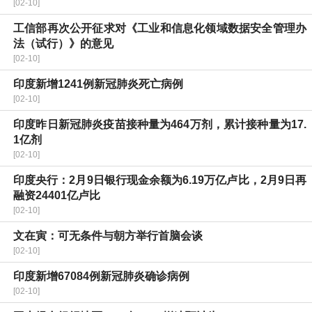
[02-10]
工信部再次公开征求对《工业和信息化领域数据安全管理办
法（试行）》的意见
[02-10]
印度新增1241例新冠肺炎死亡病例
[02-10]
印度昨日新冠肺炎疫苗接种量为464万剂，累计接种量为17.
1亿剂
[02-10]
印度央行：2月9日银行现金余额为6.19万亿卢比，2月9日再
融资24401亿卢比
[02-10]
文在寅：可无条件与朝方举行首脑会谈
[02-10]
印度新增67084例新冠肺炎确诊病例
[02-10]