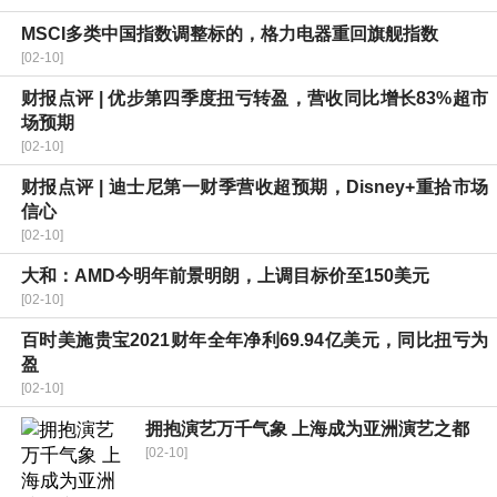
MSCI多类中国指数调整标的，格力电器重回旗舰指数
[02-10]
财报点评 | 优步第四季度扭亏转盈，营收同比增长83%超市
场预期
[02-10]
财报点评 | 迪士尼第一财季营收超预期，Disney+重拾市场
信心
[02-10]
大和：AMD今明年前景明朗，上调目标价至150美元
[02-10]
百时美施贵宝2021财年全年净利69.94亿美元，同比扭亏为
盈
[02-10]
拥抱演艺万千气象 上海成为亚洲演艺之都
[02-10]