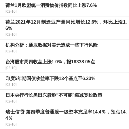
荷兰1月欧盟统一消费物价指数同比上涨7.6%
[02-10]
荷兰2021年12月制造业产量同比增长12.6%，环比上涨1.
6%
[02-10]
机构分析：通胀数据对美元造成一些下行风险
[02-10]
台湾股市周四收盘上涨1.0%，报18338.05点
[02-10]
印度5年期国债收益率下跌13个基点至6.23%
[02-10]
日本央行行长黑田东彦称“不可能”缩减宽松政策
[02-10]
瑞士信贷 第四季度普通股一级资本充足率14.4％，预估14.
4％
[02-10]