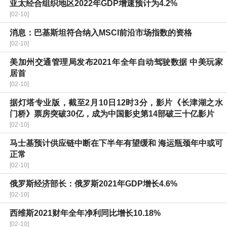
亚太经合组织地区2022年GDP增速预计为4.2%
[02-10]
消息：巴基斯坦符合纳入MSCI前沿市场指数的资格
[02-10]
美加州交通管理局发布2021年全年自动驾驶数据 中美玩家
居首
[02-10]
据灯塔专业版，截至2月10日12时3分，影片《长津湖之水
门桥》票房突破30亿，成为中国影史第14部破三十亿影片
[02-10]
马士基预计供应链中断在下半年有望缓和 海运瓶颈年中或可
正常
[02-10]
俄罗斯经济部长：俄罗斯2021年GDP增长4.6%
[02-10]
西维斯2021财年全年净利同比增长10.18%
[02-10]