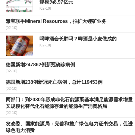
规模为8.97亿元
[02-10]
雅宝联手Mineral Resources，拟扩大锂矿业务
[02-10]
喝啤酒会长胖吗？啤酒是小麦做成的
[02-10]
德国新增247862例新冠确诊病例
[02-10]
德国新增238例新冠死亡病例，总计119453例
[02-10]
两部门：到2030年形成非化石能源既基本满足能源需求增量
又规模化替代化石能源存量的能源生产消费格局
[02-10]
发改委、国家能源局：完善和推广绿色电力证书交易，促进
绿色电力消费