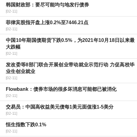
韩国财政部：要尽可能均匀地发行债券
[02-11]
菲律宾股指开盘上涨0.2%至7446.21点
[02-11]
中国10年期国债期货下跌0.5%，为2021年10月18日以来最
大跌幅
[02-11]
发改委等8部门联合开展创业带动就业示范行动 力促高校毕
业生创业就业
[02-11]
Flowbank：债券市场的很多坏消息可能都已被消化
[02-11]
交易员：中国高收益美元债每1美元面值涨1-5美分
[02-11]
恒生指数下跌0.1%
[02-11]