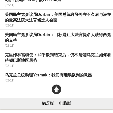
[02-11]
美国民主党参议员Durbin：美国总统拜登将在不久后与潜在
的最高法院大法官候选人会面
[02-11]
美国民主党参议员Durbin：目标是让大法官提名人获得两党
的支持
[02-11]
克里姆林宫特使：和平谈判结束后，仍不清楚乌克兰如何看
待顿巴斯地区局势
[02-11]
乌克兰总统助理Yermak：我们有继续谈判的意愿
[02-11]
触屏版
电脑版