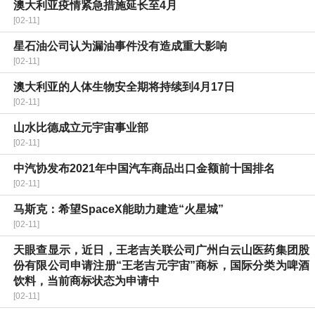
澳大利亚疫情紧急措施延长至4月
[02-11]
星石油公司认为漏油事件没有造成重大影响
[02-11]
澳大利亚的人体生物安全期将持续到4月17日
[02-11]
山水比德成立元宇宙事业部
[02-11]
中汽协发布2021年中国汽车商品出口金额前十国排名
[02-11]
马斯克：希望SpaceX能助力建造“火星城”
[02-11]
天眼查显示，近日，王老吉关联公司广州白云山医药集团股
份有限公司申请注册“王老吉元宇宙”商标，国际分类为啤酒
饮料，当前商标状态为申请中
[02-11]