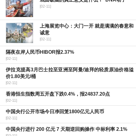
[02-11]
上海展览中心：大门一开 就是满满的春意和
诚意
[02-11]
隔夜在岸人民币HIBOR报2.37%
[02-11]
伊拉克提高3月巴士拉至亚洲至阿曼/迪拜的轻质原油价格溢
价1.80美元/桶
[02-11]
香港恒生指数周五开盘下跌0.4%，报24837.20点
[02-11]
中国央行公开市场今日净回笼1800亿元人民币
[02-11]
中国央行进行 200 亿元 7 天期逆回购操作 中标利率 2.1%
[02-11]