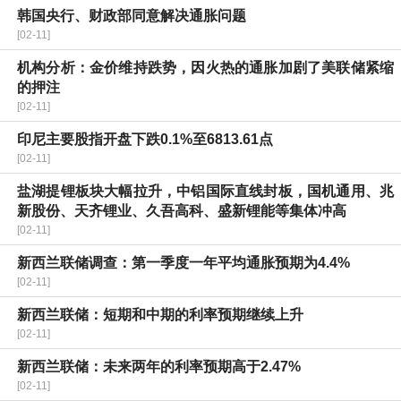
韩国央行、财政部同意解决通胀问题
[02-11]
机构分析：金价维持跌势，因火热的通胀加剧了美联储紧缩
的押注
[02-11]
印尼主要股指开盘下跌0.1%至6813.61点
[02-11]
盐湖提锂板块大幅拉升，中铝国际直线封板，国机通用、兆
新股份、天齐锂业、久吾高科、盛新锂能等集体冲高
[02-11]
新西兰联储调查：第一季度一年平均通胀预期为4.4%
[02-11]
新西兰联储：短期和中期的利率预期继续上升
[02-11]
新西兰联储：未来两年的利率预期高于2.47%
[02-11]