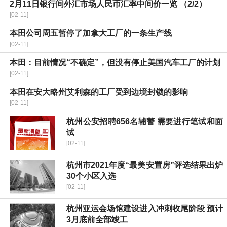
2月11日银行间外汇市场人民币汇率中间价一览 （2/2）
[02-11]
本田公司周五暂停了加拿大工厂的一条生产线
[02-11]
本田：目前情况“不确定”，但没有停止美国汽车工厂的计划
[02-11]
本田在安大略州艾利森的工厂受到边境封锁的影响
[02-11]
杭州公安招聘656名辅警 需要进行笔试和面
试
[02-11]
杭州市2021年度“最美安置房”评选结果出炉
30个小区入选
[02-11]
杭州亚运会场馆建设进入冲刺收尾阶段 预计
3月底前全部竣工