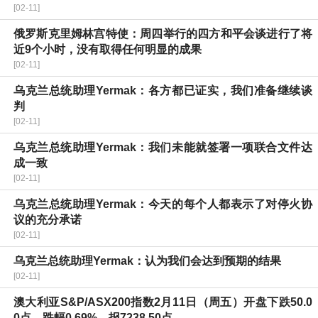
[02-11]
俄罗斯克里姆林宫特使：周四举行的四方和平会谈进行了将
近9个小时，没有取得任何明显的成果
[02-11]
乌克兰总统助理Yermak：各方都已证实，我们准备继续谈
判
[02-11]
乌克兰总统助理Yermak：我们未能就签署一项联合文件达
成一致
[02-11]
乌克兰总统助理Yermak：今天的每个人都表示了对停火协
议的充分承诺
[02-11]
乌克兰总统助理Yermak：认为我们会达到预期的结果
[02-11]
澳大利亚S&P/ASX200指数2月11日（周五）开盘下跌50.0
0点，跌幅0.69%，报7238.50点