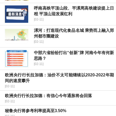
呼南高铁平顶山段、平漯周高铁建设提上日
程 平顶山迎发展红利
[02-11]
漯河：打造现代化食品名城 乘势而上融入郑
州都市圈建设
[02-11]
中部六省纷纷打出“创新”牌 河南今年有何新
思路？
[02-11]
欧洲央行行长拉加德：油价不太可能继续以2020-2022年期
间的速度攀升
[02-11]
欧洲央行行长拉加德：有信心今年通胀将会回落
[02-11]
秘鲁央行将参考利率提高至3.50%