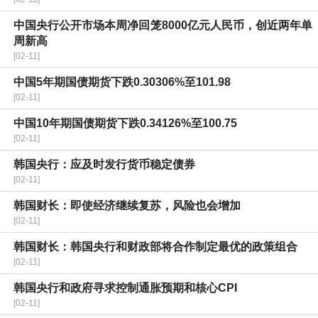
中国央行公开市场本周净回笼8000亿元人民币，创近两年单
周新高
[02-11]
中国5年期国债期货下跌0.30306%至101.98
[02-11]
中国10年期国债期货下跌0.34126%至100.75
[02-11]
韩国央行：应及时发行货币稳定债券
[02-11]
韩国财长：即使经济继续复苏，风险也会增加
[02-11]
韩国财长：韩国央行和财政部将合作制定最优的政策组合
[02-11]
韩国央行和政府寻求控制通胀预期和核心CPI
[02-11]