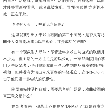
回日常生活场域，重建与日常生活的关联。只有这样，戏曲
才能够重新被看见，或者说被发现。而“要素传播”之所以有
效，正在于此。
也许有人会问：被看见之后呢?
这里就要引出关于戏曲破圈的第二个陈见：是否只有将
圈外人引向剧场成为戏曲观众，才是成功的破圈?
有一个现象耐人寻味：尽管近年来戏曲与游戏的联姻并
不少见，但主动的一方往往是游戏公司。一家戏曲院团的掌
门人告诉笔者，他们曾经邀请一些up主到剧场看戏并制作短
视频，但并没有为演出带来更多的年轻观众，这多多少少打
击了他们进一步尝试的积极性。
院团积极性受挫背后，需要思考的问题是：戏曲破圈的
真正意义是什么?
在笔者看来，弹幕上齐刷刷的“DNA动了”就是答案之