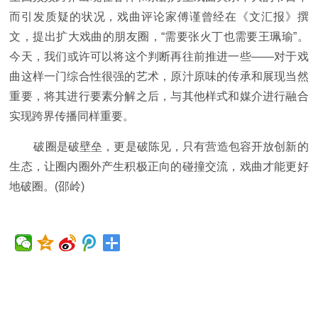
而引发质疑的状况，戏曲评论家傅谨曾经在《文汇报》撰
文，提出扩大戏曲的朋友圈，“需要张火丁也需要王珮瑜”。
今天，我们或许可以将这个判断再往前推进一些——对于戏
曲这样一门综合性很强的艺术，原汁原味的传承和展现当然
重要，将其进行要素分解之后，与其他样式和媒介进行融合
实现跨界传播同样重要。
破圈是破壁垒，更是破陈见，只有营造包容开放创新的
生态，让圈内圈外产生积极正向的碰撞交流，戏曲才能更好
地破圈。(邵岭)