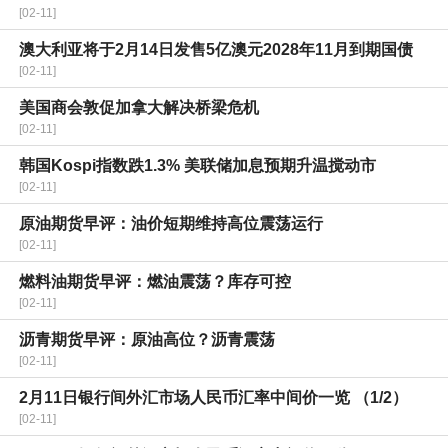
[02-11]
澳大利亚将于2月14日发售5亿澳元2028年11月到期国债
[02-11]
美国商会敦促加拿大解决桥梁危机
[02-11]
韩国Kospi指数跌1.3% 美联储加息预期升温搅动市
[02-11]
原油期货早评：油价短期维持高位震荡运行
[02-11]
燃料油期货早评：燃油震荡？库存可控
[02-11]
沥青期货早评：原油高位？沥青震荡
[02-11]
2月11日银行间外汇市场人民币汇率中间价一览 （1/2）
[02-11]