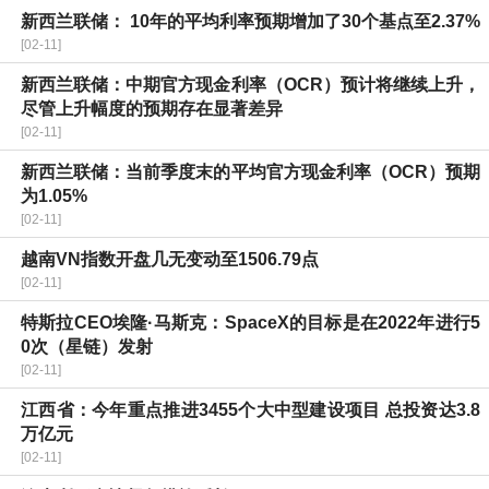
新西兰联储： 10年的平均利率预期增加了30个基点至2.37%
[02-11]
新西兰联储：中期官方现金利率（OCR）预计将继续上升，
尽管上升幅度的预期存在显著差异
[02-11]
新西兰联储：当前季度末的平均官方现金利率（OCR）预期
为1.05%
[02-11]
越南VN指数开盘几无变动至1506.79点
[02-11]
特斯拉CEO埃隆·马斯克：SpaceX的目标是在2022年进行5
0次（星链）发射
[02-11]
江西省：今年重点推进3455个大中型建设项目 总投资达3.8
万亿元
[02-11]