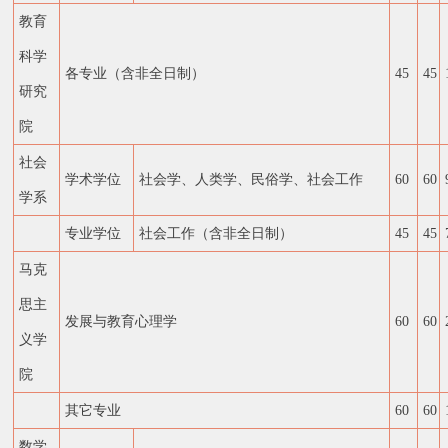
教育
科学
各专业（含非全日制）
45
45
研究
院
社会
学术学位
社会学、人类学、民俗学、社会工作
60
60
学系
专业学位
社会工作（含非全日制）
45
45
马克
思主
发展与教育心理学
60
60
义学
院
其它专业
60
60
数学