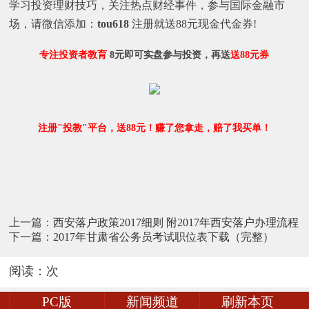
学习投资理财技巧，关注热点财经事件，参与国际金融市
场，请微信添加：
tou618
注册就送88元现金代金券!
专注投资者教育
8元即可实盘参与投资，再送
送88元券
注册"投教"平台，送88元！赚了您拿走，赔了我买单！
上一篇：
西安落户政策2017细则 附2017年西安落户办理流程
下一篇：
2017年甘肃省公务员考试职位表下载（完整）
阅读：
次
PC版
新闻频道
刷新本页