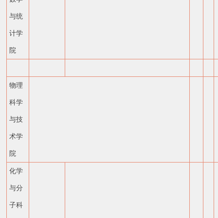
与统
计学
院
物理
科学
与技
术学
院
化学
与分
子科