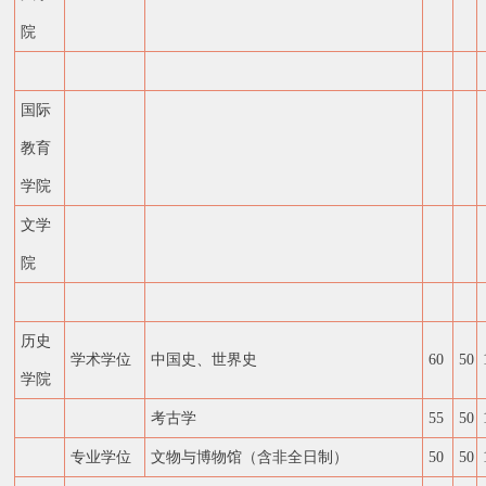
院
国际
教育
学院
文学
院
历史
学术学位
中国史、世界史
60
50
学院
考古学
55
50
专业学位
文物与博物馆（含非全日制）
50
50