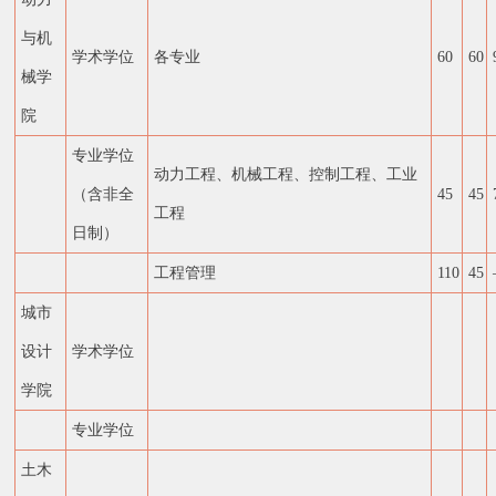
与机
学术学位
各专业
60
60
械学
院
专业学位
动力工程、机械工程、控制工程、工业
（含非全
45
45
工程
日制）
工程管理
110
45
城市
设计
学术学位
学院
专业学位
土木