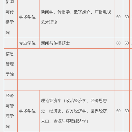
新闻
与传
新闻学、传播学、数字媒介、广播电视
学术学位
60
60
播学
艺术理论
院
专业学位
新闻与传播硕士
60
60
信息
管理
学院
经济
理论经济学（政治经济学、经济思想
与管
学术学位
史、经济史、西方经济学、世界经济、
60
60
理学
人口、资源与环境经济学）
院