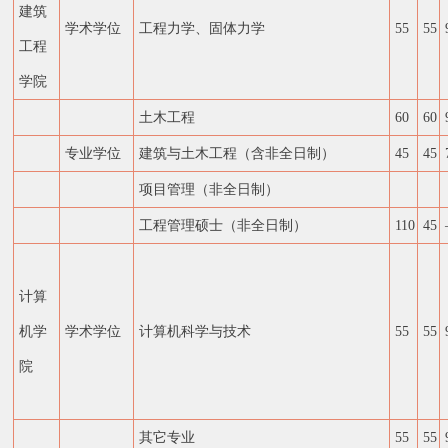
建筑
学术学位
工程力学、固体力学
55
55
工程
学院
土木工程
60
60
专业学位
建筑与土木工程（含非全日制）
45
45
项目管理（非全日制）
工程管理硕士（非全日制）
110
45
计算
机学
学术学位
计算机科学与技术
55
55
院
其它专业
55
55