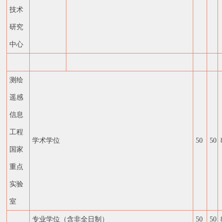
技术
研究
中心
测绘
遥感
信息
工程
学术学位
50
50
国家
重点
实验
室
专业学位（含非全日制）
50
50