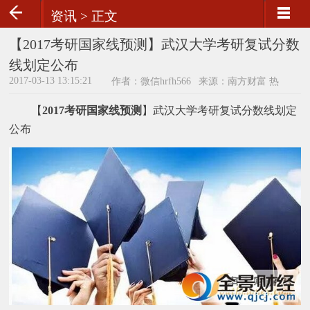
资讯 >
正文
【2017考研国家线预测】武汉大学考研复试分数
线划定公布
2017-03-13 13:15:21
作者：微信hrfh566
来源：南方财富 热
门新闻
【
2017考研国家线预测
】武汉大学考研复试分数线划定
公布