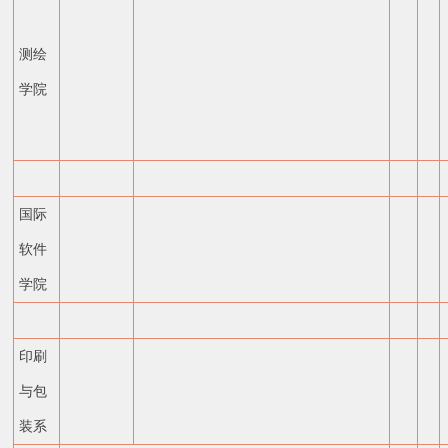
测绘
学院
国际
软件
学院
印刷
与包
装系