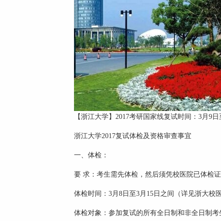
【浙江大学】2017考研国家线复试时间：3月9日至
浙江大学2017复试体检及资格审查事宜
一、体检：
要 求：考生需先体检，然后须凭校医院已体检证
体检时间：3月8日至3月15日之间（详见浙大校
体检对象：参加复试的所有全日制和非全日制考生