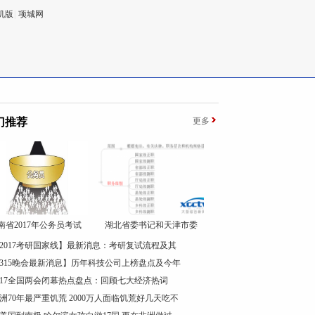
机版
|
项城网
门推荐
更多
南省2017年公务员考试
湖北省委书记和天津市委
2017考研国家线】最新消息：考研复试流程及其
315晚会最新消息】历年科技公司上榜盘点及今年
017全国两会闭幕热点盘点：回顾七大经济热词
洲70年最严重饥荒 2000万人面临饥荒好几天吃不