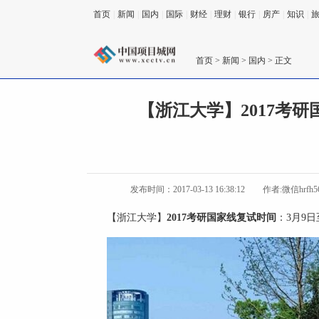
首页
|
新闻
|
国内
|
国际
|
财经
|
理财
|
银行
|
房产
|
知识
|
首页
>
新闻
>
国内
> 正文
【浙江大学】2017考研
发布时间：2017-03-13 16:38:12
作者:微信hrfh
【浙江大学】
2017考研国家线复试时间
：3月9日