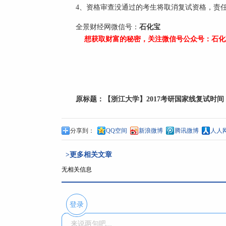
4、资格审查没通过的考生将取消复试资格，责
全景财经网微信号：
石化宝
想获取财富的秘密，关注微信号公众号：石化宝（
原标题：
【浙江大学】2017考研国家线复试时间：
分享到：
QQ空间
新浪微博
腾讯微博
人人
>更多相关文章
无相关信息
登录