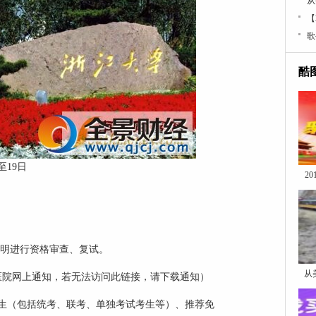
从
【
歌
酷
19日
2
明进行资格审查、复试。
从
医院网上通知，若无法访问此链接，请下载通知）
（包括统考、联考、单独考试考生等）、推荐免