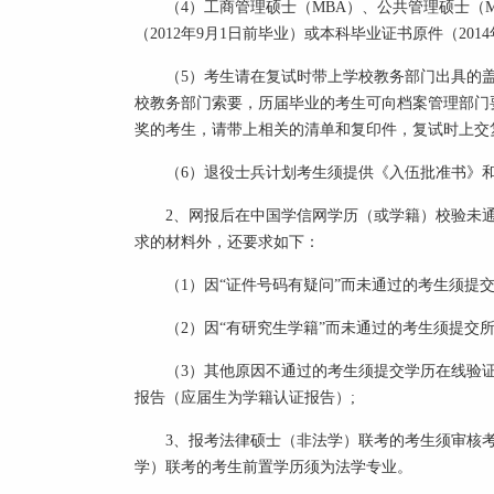
（4）工商管理硕士（MBA）、公共管理硕士（M
（2012年9月1日前毕业）或本科毕业证书原件（201
（5）考生请在复试时带上学校教务部门出具的盖
校教务部门索要，历届毕业的考生可向档案管理部门
奖的考生，请带上相关的清单和复印件，复试时上交
（6）退役士兵计划考生须提供《入伍批准书》和
2、网报后在中国学信网学历（或学籍）校验未通
求的材料外，还要求如下：
（1）因“证件号码有疑问”而未通过的考生须提交
（2）因“有研究生学籍”而未通过的考生须提交所
（3）其他原因不通过的考生须提交学历在线验证
报告（应届生为学籍认证报告）;
3、报考法律硕士（非法学）联考的考生须审核考
学）联考的考生前置学历须为法学专业。