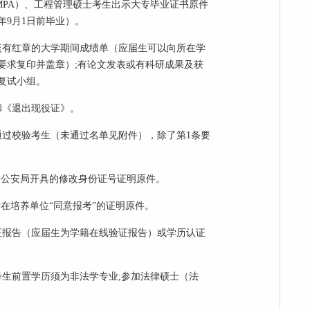
PA）、工程管理硕士考生出示大专毕业证书原件
4年9月1日前毕业）。
有红章的大学期间成绩单（应届生可以向所在学
要求复印并盖章）;有论文发表或有科研成果及获
复试小组。
《退出现役证》。
过校验考生（未通过名单见附件），除了第1条要
公安局开具的修改身份证号证明原件。
在培养单位“同意报考”的证明原件。
报告（应届生为学籍在线验证报告）或学历认证
生前置学历须为非法学专业;参加法律硕士（法