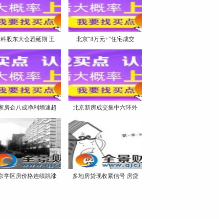
科股东大会恐延期 王
北京“8万元+”住宅成交
8家房企八成净利增速超
北京新房成交集中六环外
京学区房价格连续跳涨
多地房贷现收紧信号 房贷