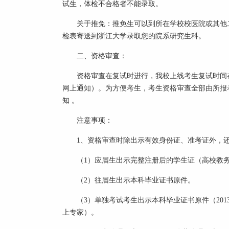
试生，体检不合格者不能录取。
关于推免：推免生可以到所在学校校医院或其他二甲及
检表寄送到浙江大学录取您的院系研究生科。
二、资格审查：
资格审查在复试时进行，我校上线考生复试时间在20
网上通知）。为方便考生，考生资格审查全部由所报
知 。
注意事项：
1、资格审查时除出示有效身份证、准考证外，还
（1）应届生出示完整注册后的学生证（高校教务
（2）往届生出示本科毕业证书原件。
（3）单独考试考生出示本科毕业证书原件（2013
上专家）。