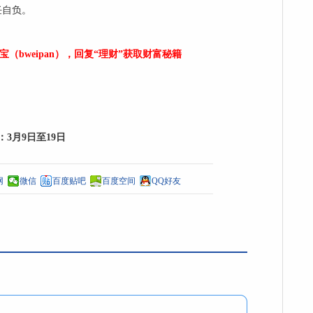
任自负。
bweipan），回复“理财”获取财富秘籍
3月9日至19日
网
微信
百度贴吧
百度空间
QQ好友