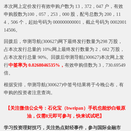
本次网上定价发行有效申购户数为 13，372，047 户，有效
申购股数为100，057，253，000 股，配号总数为 200，11
4，506 个，起始号码为 000000000001，截止号码为 0002001
14506。
回拨后，华测导航(300627)网下最终发行数量为298 万股，
占本次发行总量的 10%;网上最终发行数量为 2，682 万股，
占本次发行总量 90%。回拨后华测导航(300627)本次网上发
行
中签率为 0.0268046535%，
有效申购倍数为 3，730.69549
倍。
根据安排，华测导航(300627)中签号结果将于今晚公布，有
申购的投资者注意查询。
【关注微信公众号：石化宝（bweipan）手机也能炒白银原
油，仅需8元即可参与，快来试试吧】
学习投资理财技巧，关注热点财经事件，参与国际金融市