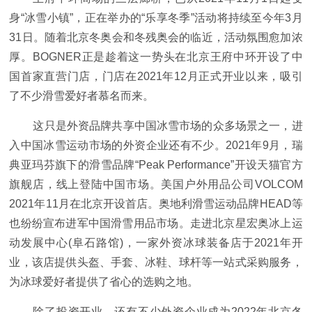
身“冰雪小镇”，正在举办的“乐享冬季”活动将持续至今年3月
31日。随着北京冬奥会和冬残奥会的临近，活动氛围愈加浓
厚。BOGNER正是趁着这一势头在北京王府中环开设了中
国首家直营门店，门店在2021年12月正式开业以来，吸引
了不少滑雪爱好者慕名而来。
这只是外资品牌共享中国冰雪市场的众多场景之一，进
入中国冰雪运动市场的外资企业还有不少。2021年9月，瑞
典亚玛芬旗下的滑雪品牌“Peak Performance”开设天猫官方
旗舰店，线上登陆中国市场。美国户外用品公司VOLCOM
2021年11月在北京开设首店。奥地利滑雪运动品牌HEAD等
也纷纷宣布进军中国滑雪用品市场。走进北京星宏奥冰上运
动发展中心(阜石路馆)，一家外资冰球装备店于2021年开
业，该店提供头盔、手套、冰鞋、球杆等一站式采购服务，
为冰球爱好者提供了省心的选购之地。
除了投资开业，还有不少外资企业成为2022年北京冬