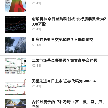
[01-13]
创耀科技今日登陆科创板 发行股票数量为2
000万股
[01-13]
期房有必要早交契税吗？不能提前交
[01-13]
二级市场基金哪里买？在券商平台购买
[01-13]
天岳先进今日上市 证券代码为688234
[01-13]
古代对房子的17种称呼：宫、殿、室、府、
邸等