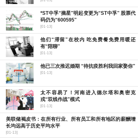
*ST中孚“摘星”明起变更为“ST中孚” 股票代
码仍为“600595”
[01-13]
他们“滞留”在校内 吃免费餐免费用暖还
有“陪聊”
[01-13]
他已三次推迟婚期 “待抗疫胜利我回家娶你”
[01-13]
太不容易了！河南进入德尔塔和奥密克
戎“双线作战”模式
[01-13]
美联储褐皮书：在所有行业、所有员工和所有地区的薪酬增
长均远高于历史平均水平
[01-13]