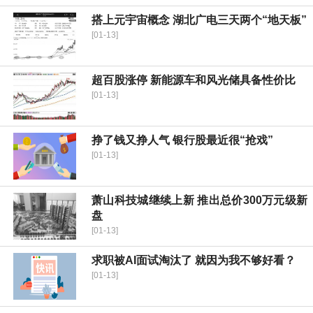
搭上元宇宙概念 湖北广电三天两个“地天板”
[01-13]
超百股涨停 新能源车和风光储具备性价比
[01-13]
挣了钱又挣人气 银行股最近很“抢戏”
[01-13]
萧山科技城继续上新 推出总价300万元级新
盘
[01-13]
求职被AI面试淘汰了 就因为我不够好看？
[01-13]