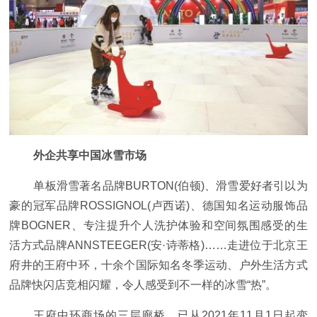
外企共享中国冰雪市场
单板滑雪著名品牌BURTON(伯顿)、滑雪爱好者引以为
豪的冠军品牌ROSSIGNOL(卢西诺)、德国知名运动服饰品
牌BOGNER、专注提升个人洗护体验和空间氛围感受的生
活方式品牌ANNSTEEGER(安·诗蒂格)……走进位于北京王
府井的王府中环，十余个国际知名冬季运动、户外生活方式
品牌快闪店竞相闪耀，令人感受到不一样的冰雪“热”。
王府中环商场的三层廊桥，已从2021年11月1日起变