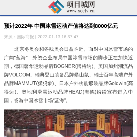
预计2022年 中国冰雪运动产值将达到8000亿元
来源：国际商报 | 2022-01-13 16:37:47
北京冬奥会和冬残奥会日益临近。面对中国冰雪市场的
广阔“蓝海”，外资企业布局中国冰雪市场的脚步正在加快近
期，德国奢华运动品牌BOGNER(博格纳)、美国加州潮流品
牌VOLCOM、瑞典登山装备品牌攀山鼠、瑞士百年高端户外
品牌MAMMUT(猛犸象)、日本户外功能服装品牌Goldwin(高
得运)、奥地利滑雪运动品牌HEAD(海德)纷纷宣布进入中
国，畅游中国冰雪市场“蓝海”。