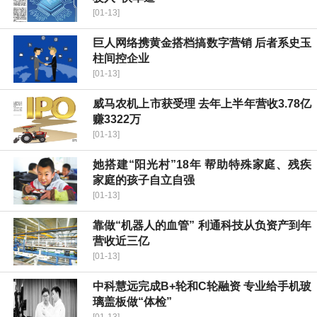
[01-13]
巨人网络携黄金搭档搞数字营销 后者系史玉
柱间控企业
[01-13]
威马农机上市获受理 去年上半年营收3.78亿
赚3322万
[01-13]
她搭建“阳光村”18年 帮助特殊家庭、残疾
家庭的孩子自立自强
[01-13]
靠做“机器人的血管” 利通科技从负资产到年
营收近三亿
[01-13]
中科慧远完成B+轮和C轮融资 专业给手机玻
璃盖板做“体检”
[01-13]