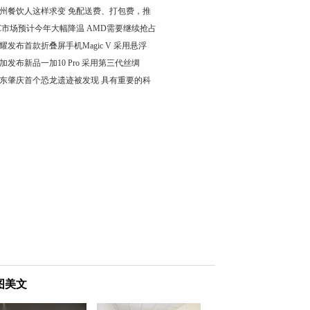
州餐饮人这样求变 免配送费、打包费，推
C市场预计今年大幅降温 AMD需要继续抢占
耀发布首款折叠屏手机Magic V 采用悬浮
加发布新品一加10 Pro 采用第三代丝绸
东肇庆首个恐龙遗迹被发现 具有重要的科
图美文