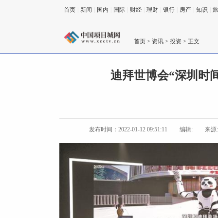
首页
|
新闻
|
国内
|
国际
|
财经
|
理财
|
银行
|
房产
|
知识
|
首页
>
资讯
>
投资
> 正文
迪拜世博会“深圳时间
发布时间：2022-01-12 09:51:11
编辑:
来源