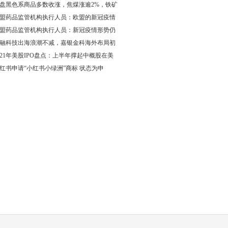
盘黑色系商品多数收涨，焦煤涨逾2%，铁矿
盟药品监管机构执行人员：欧盟的新冠疫情
盟药品监管机构执行人员：新冠疫情形势仍
融科技出海浪潮不减，嘉银金科海外布局初
021年美股IPO盘点：上半年撑起中概股在美
红书申请“小红书小绿洲”商标 状态为申