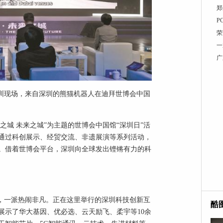
郑
P
荣
一
广
深圳现场，来自深圳的熊猫机器人在迪拜世博会中国
之城 未来之城”为主题的世博会中国馆“深圳日”活
通过科创展示、经贸交流、非遗展演等系列活动，
。借着世博会平台，深圳向全球发出铿锵有力的科
场，一派热闹非凡。正在这里举行的深圳科技创新互
酷
展示了华大基因、优必选、云天励飞、柔宇等10余