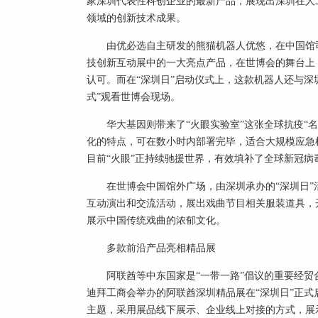
家深圳代表性科创企业的最新产品，展现出深圳在人
领域的创新技术成果。
由优必选自主研发的熊猫机器人优悠，在中国馆司
技创新互动展中的一大亮点产品，在世博会的舞台上
认可。而在“深圳日”启动仪式上，这款机器人还与深
式”观看世博会现场。
华大基因则带来了“火眼实验室”这张全球抗疫“
化的特点，可在数小时内部署完毕，适合大规模应急
目前“火眼”正持续驰援世界，有效填补了全球新冠病
在世博会中国馆外广场，由深圳承办的“深圳日
互动演出和交流活动，展出戏曲节目相关服装道具，
展示中国传统戏曲的浓郁文化。
多款前沿产品亮相精品展
阿联酋等中东国家是“一带一路”倡议的重要经
迪拜工商会举办的阿联酋深圳精品展在“深圳日”正式
主题，采用展品线下展示、企业线上对接的方式，展