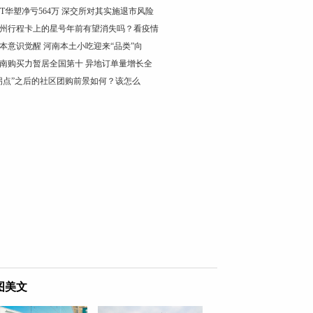
ST华塑净亏564万 深交所对其实施退市风险
州行程卡上的星号年前有望消失吗？看疫情
本意识觉醒 河南本土小吃迎来“品类”向
南购买力暂居全国第十 异地订单量增长全
拐点”之后的社区团购前景如何？该怎么
图美文