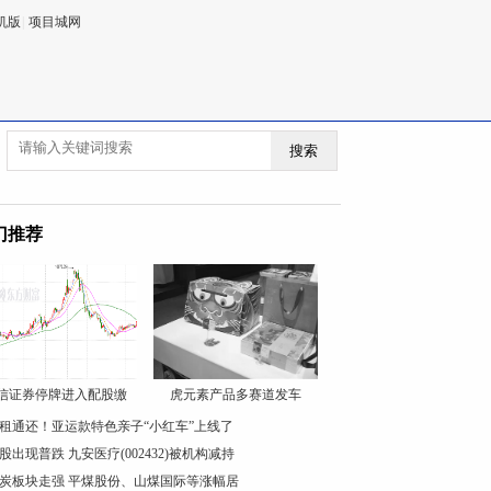
机版
|
项目城网
搜索
门推荐
信证券停牌进入配股缴
虎元素产品多赛道发车
租通还！亚运款特色亲子“小红车”上线了
股出现普跌 九安医疗(002432)被机构减持
炭板块走强 平煤股份、山煤国际等涨幅居