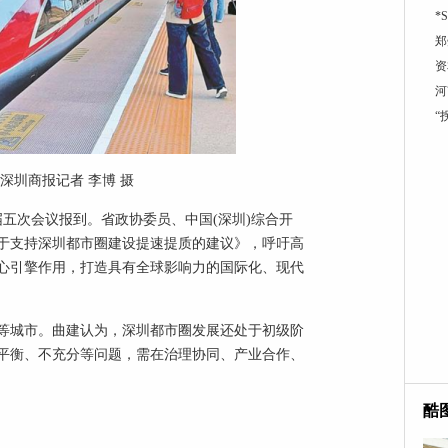
*
郑
资
河
“
深圳商报记者 李博 摄
届五次会议报到。省政协委员、中国(深圳)综合开
于支持深圳都市圈建设提速提质的建议》，呼吁高
心引擎作用，打造具有全球影响力的国际化、现代
等城市。曲建认为，深圳都市圈发展还处于初级阶
平衡、不充分等问题，需在治理协同、产业合作、
酷