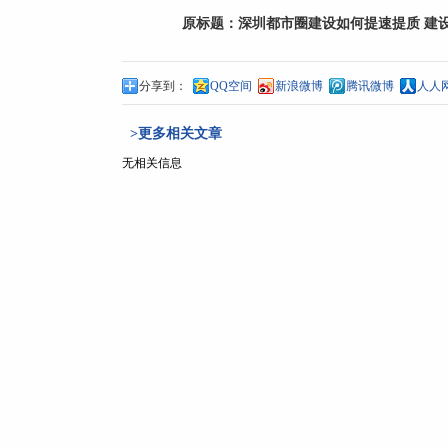
原标题：
深圳都市圈建设如何提速提质 建设
分享到：
QQ空间
新浪微博
腾讯微博
人人
>更多相关文章
无相关信息