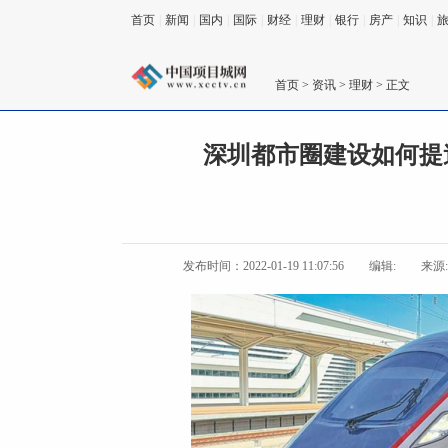
首页
|
新闻
|
国内
|
国际
|
财经
|
理财
|
银行
|
房产
|
知识
|
首页
>
资讯
>
理财
> 正文
深圳都市圈建设如何提
发布时间：2022-01-19 11:07:56
编辑:
来源