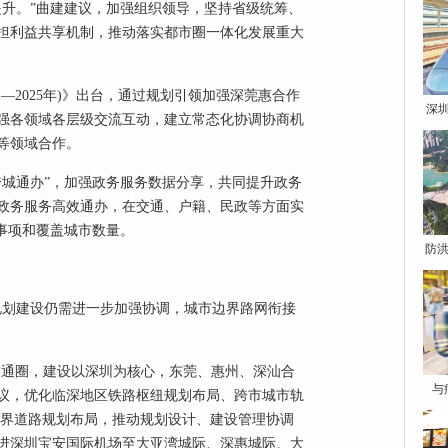
提升。”曲建建议，加强组织领导，坚持省级统筹、
担利益共享机制，推动落实都市圈一体化发展重大
1—2025年)》出台，通过规划引领加强深莞惠合作
深
强各领域各层级交流互动，建立常态化协调协商机
等领域合作。
跨城通办”，加强政务服务数据分享，共同提升政务
政务服务高效通办，在交通、户籍、民政等方面实
事项和覆盖城市数量。
防洪
规划建设仍需进一步加强协调，城市边界路网衔接
交通圈，建设以深圳为核心，东莞、惠州、深汕合
与
议，优化临深地区铁路枢纽规划布局、跨市城市轨
边界道路规划布局，推动规划设计、建设管理协调
;推进深圳宝安国际机场至大亚湾城际、深惠城际、大