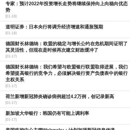
专家：预计2022年投资增长走势将继续保持向上向稳向优态
势
[01-18]
道明证券：日本央行将调升经济增速和通胀预期
[01-18]
德国财长林德纳：欧盟的稳定与增长公约在危机期间证明了
其灵活性，但现在是时候再次建立财政缓冲了
[01-17]
德国财长林德纳：我们希望与欧盟银行联盟取得进展，我们
希望提高银行的竞争力，必须解决银行资产负债表中的银行
主权关系
[01-17]
荷兰新增新冠肺炎确诊病例超过4.2万例，创记录新高
[01-17]
新加坡大华银行：韩国仍有可能上调利率
[01-17]