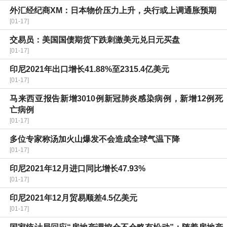
外汇经纪商XM：日本物价压力上升，央行或上调通胀预期
[01-17]
交易员：美国国债期货下跌刺激美元兑日元买盘
[01-17]
印尼2021年出口增长41.88%至2315.4亿美元
[01-17]
马来西亚报告新增3010例新冠肺炎感染病例，新增12例死
亡病例
[01-17]
多位专家称汤加火山爆发不会造成全球气温下降
[01-17]
印尼2021年12月进口同比增长47.93%
[01-17]
印尼2021年12月贸易顺差4.5亿美元
[01-17]