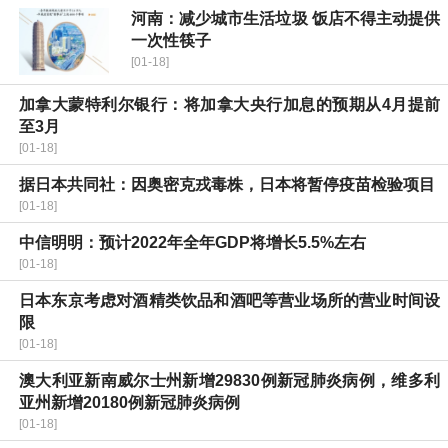
河南：减少城市生活垃圾 饭店不得主动提供
一次性筷子
[01-18]
加拿大蒙特利尔银行：将加拿大央行加息的预期从4月提前
至3月
[01-18]
据日本共同社：因奥密克戎毒株，日本将暂停疫苗检验项目
[01-18]
中信明明：预计2022年全年GDP将增长5.5%左右
[01-18]
日本东京考虑对酒精类饮品和酒吧等营业场所的营业时间设
限
[01-18]
澳大利亚新南威尔士州新增29830例新冠肺炎病例，维多利
亚州新增20180例新冠肺炎病例
[01-18]