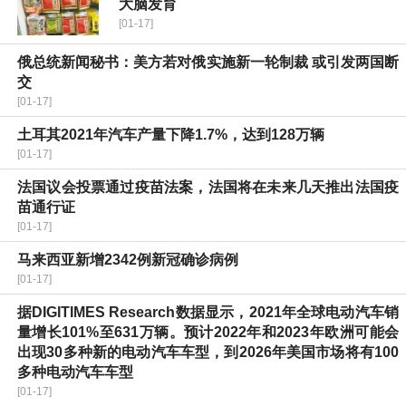
大脑发育
[01-17]
俄总统新闻秘书：美方若对俄实施新一轮制裁 或引发两国断
交
[01-17]
土耳其2021年汽车产量下降1.7%，达到128万辆
[01-17]
法国议会投票通过疫苗法案，法国将在未来几天推出法国疫
苗通行证
[01-17]
马来西亚新增2342例新冠确诊病例
[01-17]
据DIGITIMES Research数据显示，2021年全球电动汽车销
量增长101%至631万辆。预计2022年和2023年欧洲可能会
出现30多种新的电动汽车车型，到2026年美国市场将有100
多种电动汽车车型
[01-17]