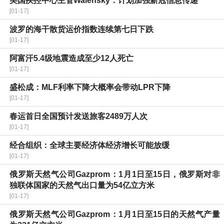
美国疾控中心主管Walensky：计划加强新冠信息传递
[01-17]
波罗的海干散货运价指数连续第七日下跌
[01-17]
阿富汗5.4级地震造成至少12人死亡
[01-17]
盛松成：MLF利率下降大概率会带动LPR下降
[01-17]
春运首日全国预计发送旅客2489万人次
[01-17]
经合组织：全球主要经济体经济增长可能放缓
[01-17]
俄罗斯天然气公司Gazprom：1月1日至15日，俄罗斯对非
独联体国家的天然气出口量为54亿立方米
[01-17]
俄罗斯天然气公司Gazprom：1月1日至15日的天然气产量