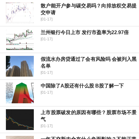
散户能开户参与碳交易吗？向排放权交易提
交申请
[01-17]
兰州银行今日上市 发行市盈率为22.97倍
[01-17]
假流水办房贷通过了会有风险吗 会被列入黑
名单
[01-17]
中国除了A股还有什么股 B股了解一下
[01-17]
上市股票破发的原因有哪些？股票市场不景
气
[01-17]