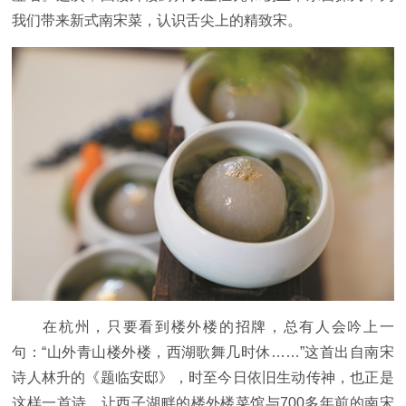
我们带来新式南宋菜，认识舌尖上的精致宋。
在杭州，只要看到楼外楼的招牌，总有人会吟上一
句：“山外青山楼外楼，西湖歌舞几时休……”这首出自南宋
诗人林升的《题临安邸》，时至今日依旧生动传神，也正是
这样一首诗，让西子湖畔的楼外楼菜馆与700多年前的南宋