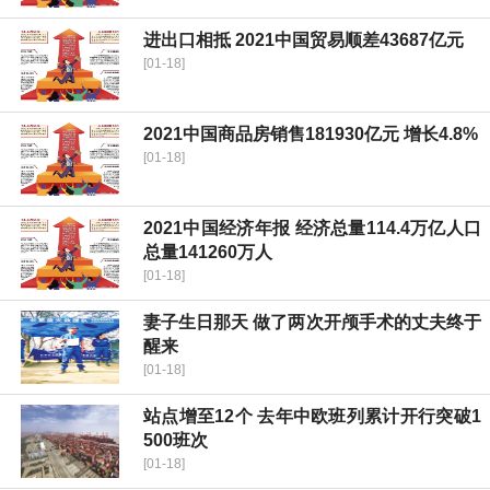
进出口相抵 2021中国贸易顺差43687亿元
[01-18]
2021中国商品房销售181930亿元 增长4.8%
[01-18]
2021中国经济年报 经济总量114.4万亿人口
总量141260万人
[01-18]
妻子生日那天 做了两次开颅手术的丈夫终于
醒来
[01-18]
站点增至12个 去年中欧班列累计开行突破1
500班次
[01-18]