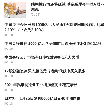
结构性行情还将延续 基金经理今年对A股不
悲观
[01-18]
中国央行今日开展1000亿元人民币7天期逆回购操作，利率
2.10% （上次为2.10%）
[01-18]
中国央行进行 1000 亿元 7 天期逆回购操作 中标利率 2.1%
[01-18]
中国央行公开市场今日净投放900亿元人民币
[01-18]
17股获融资净买入超亿元 宁德时代获净买入最多
[01-18]
2021年汽车制造业工业增加值同比稳定增长
[01-18]
日本将于1月25日发售6000亿日元40年期国债
[01-18]