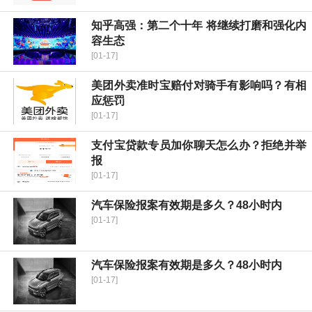
知乎高强：第二个十年 将继续打磨和强化内
容生态
[01-17]
美团外卖准时宝赔付对骑手有影响吗？有相
应惩罚
[01-17]
支付宝贷款专员加你聊天怎么办？拒绝并举
报
[01-17]
汽车保险报案有效期是多久？48小时内
[01-17]
汽车保险报案有效期是多久？48小时内
[01-17]