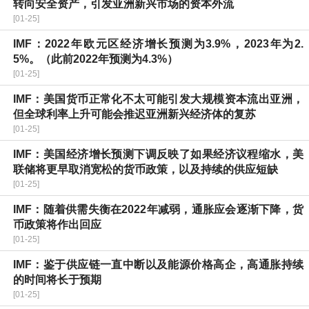
转向安全资产，引发亚洲新兴市场的资本外流
[01-25]
IMF：2022年欧元区经济增长预测为3.9%，2023年为2.
5%。（此前2022年预测为4.3%）
[01-25]
IMF：美国货币正常化不太可能引发大规模资本流出亚洲，
但全球利率上升可能会推迟亚洲新兴经济体的复苏
[01-25]
IMF：美国经济增长预测下调反映了如果经济议程缩水，美
联储将更早取消宽松的货币政策，以及持续的供应短缺
[01-25]
IMF：随着供需失衡在2022年减弱，通胀应会逐渐下降，货
币政策将作出回应
[01-25]
IMF：鉴于供应链一直中断以及能源价格高企，高通胀持续
的时间将长于预期
[01-25]