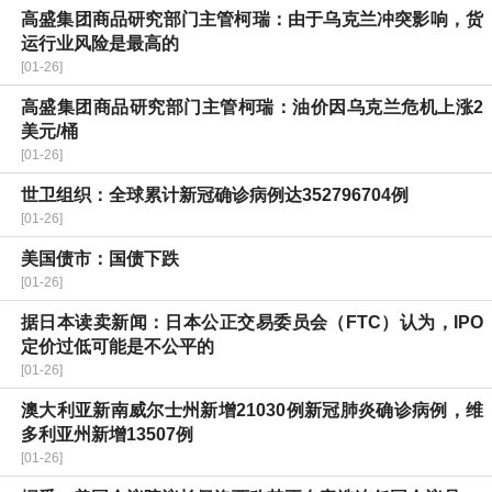
高盛集团商品研究部门主管柯瑞：由于乌克兰冲突影响，货
运行业风险是最高的
[01-26]
高盛集团商品研究部门主管柯瑞：油价因乌克兰危机上涨2
美元/桶
[01-26]
世卫组织：全球累计新冠确诊病例达352796704例
[01-26]
美国债市：国债下跌
[01-26]
据日本读卖新闻：日本公正交易委员会（FTC）认为，IPO
定价过低可能是不公平的
[01-26]
澳大利亚新南威尔士州新增21030例新冠肺炎确诊病例，维
多利亚州新增13507例
[01-26]