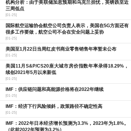
机构分析：由于美联储加息预期和乌克兰担忧，英镑跌至近
三周低点
[01-25]
国际航空运输协会航空公司负责人表示，美国在5G方面还有
很多工作要做，航空公司不会在安全问题上妥协
[01-25]
美国至1月22日当周红皮书商业零售销售年率暂未公布
[01-25]
美国11月S&P/CS20座大城市房价指数年率录得18.29%，
续创2021年5月以来新低
[01-25]
IMF：供应链问题和高能源价格将在2022年继续
[01-25]
IMF：经济下行风险倾斜，政策路径不确定性高
[01-25]
IMF：2022年日本经济增长预测为3.3%，2023年为1.8%。
（此前2022年预测为3.2%）