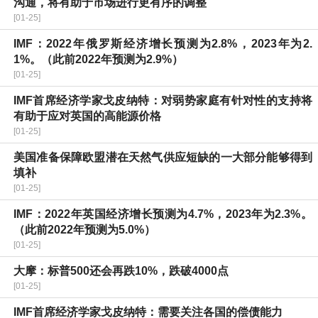
沟通，将有助于市场进行更有序的调整
[01-25]
IMF：2022年俄罗斯经济增长预测为2.8%，2023年为2.
1%。（此前2022年预测为2.9%）
[01-25]
IMF首席经济学家戈皮纳特：对弱势家庭有针对性的支持将
有助于应对英国的高能源价格
[01-25]
美国准备保障欧盟潜在天然气供应短缺的一大部分能够得到
填补
[01-25]
IMF：2022年英国经济增长预测为4.7%，2023年为2.3%。
（此前2022年预测为5.0%）
[01-25]
大摩：标普500还会再跌10%，跌破4000点
[01-25]
IMF首席经济学家戈皮纳特：需要关注各国的偿债能力