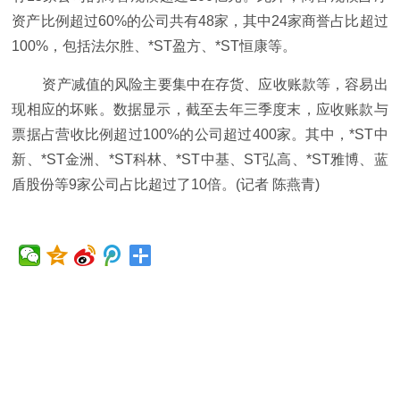
资产比例超过60%的公司共有48家，其中24家商誉占比超过
100%，包括法尔胜、*ST盈方、*ST恒康等。
资产减值的风险主要集中在存货、应收账款等，容易出
现相应的坏账。数据显示，截至去年三季度末，应收账款与
票据占营收比例超过100%的公司超过400家。其中，*ST中
新、*ST金洲、*ST科林、*ST中基、ST弘高、*ST雅博、蓝
盾股份等9家公司占比超过了10倍。(记者 陈燕青)