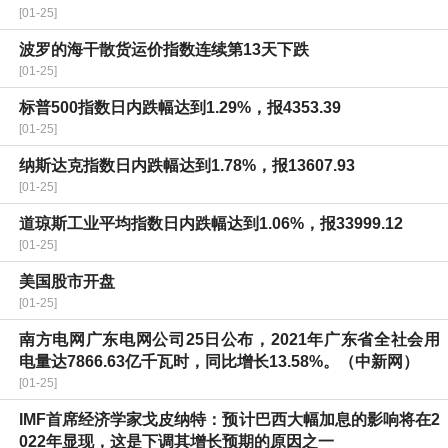
[01-25]
波罗的海干散货运价指数连续第13天下跌
[01-25]
标普500指数日内跌幅达到1.29%，报4353.39
[01-25]
纳斯达克指数日内跌幅达到1.78%，报13607.93
[01-25]
道琼斯工业平均指数日内跌幅达到1.06%，报33999.12
[01-25]
美国股市开盘
[01-25]
南方电网广东电网公司25日公布，2021年广东省全社会用
电量达7866.63亿千瓦时，同比增长13.58%。（中新网）
[01-25]
IMF首席经济学家戈皮纳特：预计巴西大幅加息的影响将在2
022年显现，这是下调其增长预期的原因之一