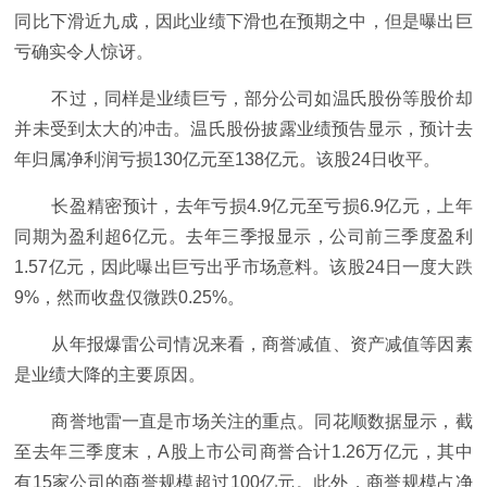
同比下滑近九成，因此业绩下滑也在预期之中，但是曝出巨
亏确实令人惊讶。
不过，同样是业绩巨亏，部分公司如温氏股份等股价却
并未受到太大的冲击。温氏股份披露业绩预告显示，预计去
年归属净利润亏损130亿元至138亿元。该股24日收平。
长盈精密预计，去年亏损4.9亿元至亏损6.9亿元，上年
同期为盈利超6亿元。去年三季报显示，公司前三季度盈利
1.57亿元，因此曝出巨亏出乎市场意料。该股24日一度大跌
9%，然而收盘仅微跌0.25%。
从年报爆雷公司情况来看，商誉减值、资产减值等因素
是业绩大降的主要原因。
商誉地雷一直是市场关注的重点。同花顺数据显示，截
至去年三季度末，A股上市公司商誉合计1.26万亿元，其中
有15家公司的商誉规模超过100亿元。此外，商誉规模占净