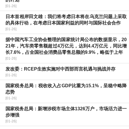
[01-26]
日本首相岸田文雄：我们将考虑日本将在乌克兰问题上采取
的具体行动，在考虑日本国家利益的同时与国际社会合作
[01-26]
据中国汽车工业协会整理的国家统计局公布的数据显示，20
21年，汽车类零售额超过4万亿元，达到4.4万亿元，同比增
长7.6%，占全国社会消费品零售总额的9.9%，略低于上年
[01-26]
发改委：RCEP生效实施对中西部而言机遇与挑战并存
[01-26]
国家税务总局：税收收入占GDP比重为15.1%，呈稳中略降
态势
[01-26]
国家税务总局：新增涉税市场主体1326万户，市场活力进一
步增强
[01-26]