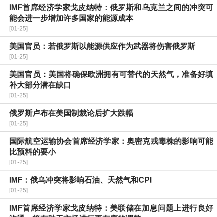
IMF首席经济学家戈皮纳特：俄罗斯和乌克兰之间的冲突可
能会进一步增加许多国家的能源成本
[01-25]
美国官员：若俄罗斯以能源供应作为武器将伤害俄罗斯
[01-25]
美国官员：美国将确保欧洲拥有可替代的天然气，准备好填
补大部分潜在缺口
[01-25]
俄罗斯卢布在美国制裁论后扩大跌幅
[01-25]
国际航空运输协会首席经济学家：奥密克戎毒株的影响可能
比预料的要小
[01-25]
IMF：俄乌冲突将影响石油、天然气和CPI
[01-25]
IMF首席经济学家戈皮纳特：美联储在加息问题上进行良好