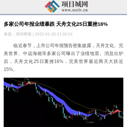
多家公司年报业绩暴跌 天舟文化25日重挫16%
来源：深圳商报 | 2022-01-26 11:02:01
临近春节，上市公司年报预告密集披露，天舟文化、完
美世界、中远海能等多家公司曝出了业绩地雷。消息出炉
后，天舟文化25日重挫16%，完美世界最近两天大跌近
15%。