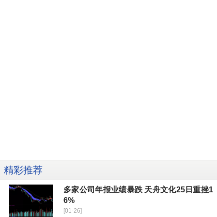
精彩推荐
多家公司年报业绩暴跌 天舟文化25日重挫1
6%
[01-26]