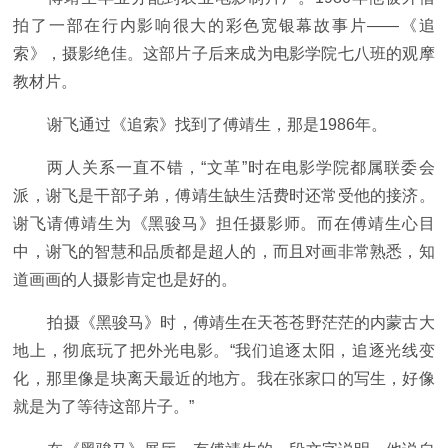
拍了一部在行内影响很大的彩色宽银幕故事片——《追
索》，摄影绝佳。这部片子后来成为电影学院七八班的观摩
教材片。
谢飞通过《追索》找到了傅靖生，那是1986年。
两人关系一直不错，“文革”时在电影学院都属联委会
派，谢飞是干部子弟，傅靖生缺生活费时还常受他的接济。
谢飞请傅靖生为《黑骏马》担任摄影师。而在傅靖生心目
中，谢飞的智慧和品质都是超人的，而且对画非常熟悉，知
道画画的人摄影肯定也是好的。
拍摄《黑骏马》时，傅靖生在天苍苍野茫茫的内蒙古大
地上，彻底玩了把外光电影。“我们追逐太阳，追逐光线变
化，那里像是块离天最近的地方。我在张家口的写生，好像
就是为了等待这部片子。”