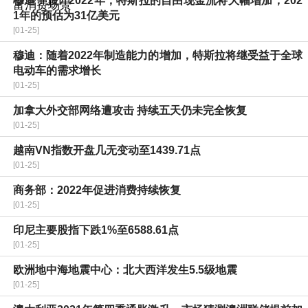
穆迪：预计2022年，特斯拉的自由现金流将大幅增加，202
1年的预估为31亿美元
[01-25]
穆迪：随着2022年制造能力的增加，特斯拉将继受益于全球
电动车的需求增长
[01-25]
加拿大外交部网络遭攻击 持续五天仍未完全恢复
[01-25]
越南VN指数开盘几无变动至1439.71点
[01-25]
商务部：2022年促进消费持续恢复
[01-25]
印尼主要股指下跌1%至6588.61点
[01-25]
欧洲地中海地震中心：北大西洋发生5.5级地震
[01-25]