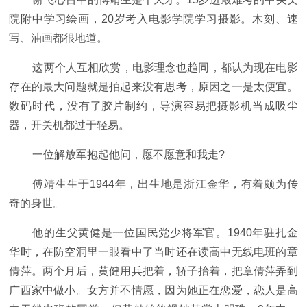
院附中学习绘画，20岁考入电影学院学习摄影。木刻、速
写、油画都很地道。
这两个人互相欣赏，电影理念也趋同，都认为现在电影
存在的最大问题就是拍起来没有思考，原因之一是太便宜。
数码时代，没有了胶片制约，导演容易把摄影机当成吸尘
器，开关机都过于轻易。
一位解放军抱起他问，愿不愿意和我走?
傅靖生生于1944年，出生地是浙江金华，有着颇为传
奇的身世。
他的生父黄健是一位国民党少将军官。1940年驻扎金
华时，在防空洞里一眼看中了当时还在读高中无线电班的章
倩萍。两个月后，黄健用兵把着，轿子抬着，把章倩萍弄到
广西家中做小。女方并不情愿，因为她正在恋爱，恋人是高