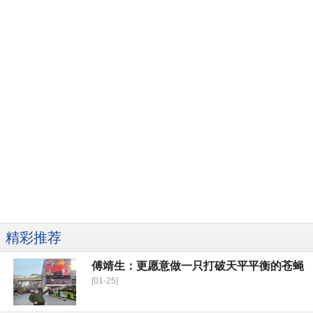
精彩推荐
傅靖生：更愿意做一只打破天平平衡的苍蝇
[01-25]