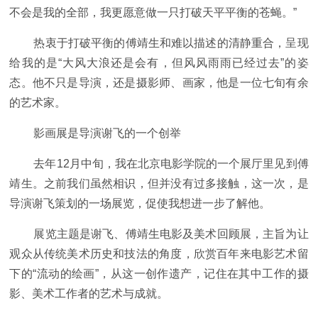
不会是我的全部，我更愿意做一只打破天平平衡的苍蝇。”
热衷于打破平衡的傅靖生和难以描述的清静重合，呈现
给我的是“大风大浪还是会有，但风风雨雨已经过去”的姿
态。他不只是导演，还是摄影师、画家，他是一位七旬有余
的艺术家。
影画展是导演谢飞的一个创举
去年12月中旬，我在北京电影学院的一个展厅里见到傅
靖生。之前我们虽然相识，但并没有过多接触，这一次，是
导演谢飞策划的一场展览，促使我想进一步了解他。
展览主题是谢飞、傅靖生电影及美术回顾展，主旨为让
观众从传统美术历史和技法的角度，欣赏百年来电影艺术留
下的“流动的绘画”，从这一创作遗产，记住在其中工作的摄
影、美术工作者的艺术与成就。