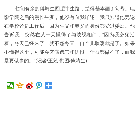
七旬有余的傅靖生回望半生路，觉得基本画了句号。电
影学院之后的漫长生涯，他没有向我详述，我只知道他无论
在学校还是工作后，因为生父和养父的身份都受过委屈。他
告诉我，突然在某一天懂得了与歧视相伴，“因为我必须活
着，冬天已经来了，就不怨冬天，自个儿取暖就是了。如果
不懂得这个，可能会充满怨气和仇恨，什么都做不了，而我
是要做事的。”(记者/王勉 供图/傅靖生)