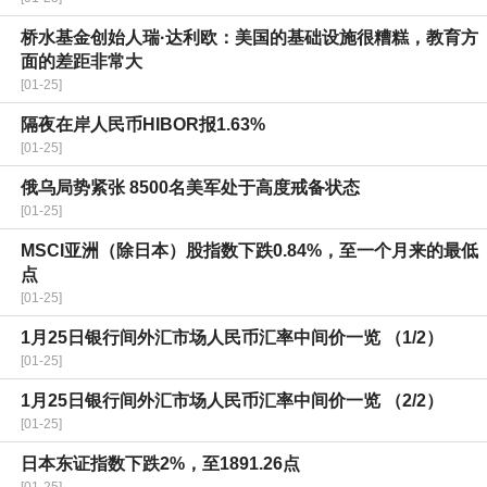
桥水基金创始人瑞·达利欧：美国的基础设施很糟糕，教育方
面的差距非常大
[01-25]
隔夜在岸人民币HIBOR报1.63%
[01-25]
俄乌局势紧张 8500名美军处于高度戒备状态
[01-25]
MSCI亚洲（除日本）股指数下跌0.84%，至一个月来的最低
点
[01-25]
1月25日银行间外汇市场人民币汇率中间价一览 （1/2）
[01-25]
1月25日银行间外汇市场人民币汇率中间价一览 （2/2）
[01-25]
日本东证指数下跌2%，至1891.26点
[01-25]