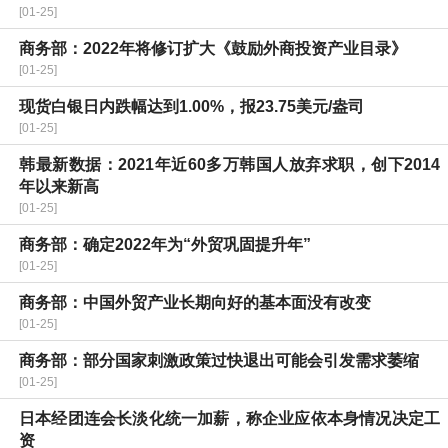
[01-25]
商务部：2022年将修订扩大《鼓励外商投资产业目录》
[01-25]
现货白银日内跌幅达到1.00%，报23.75美元/盎司
[01-25]
韩最新数据：2021年近60多万韩国人放弃求职，创下2014
年以来新高
[01-25]
商务部：确定2022年为“外贸巩固提升年”
[01-25]
商务部：中国外贸产业长期向好的基本面没有改变
[01-25]
商务部：部分国家刺激政策过快退出可能会引发需求萎缩
[01-25]
日本经团连会长淡化统一加薪，称企业应依本身情况决定工
资