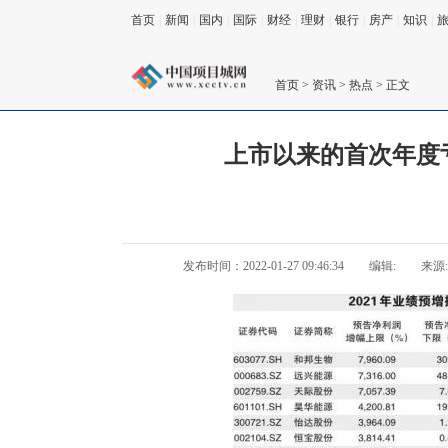
首页
|
新闻
|
国内
|
国际
|
财经
|
理财
|
银行
|
房产
|
知识
|
首页
>
资讯
>
热点
> 正文
上市以来的首次年度
发布时间：2022-01-27 09:46:34
编辑:
来源