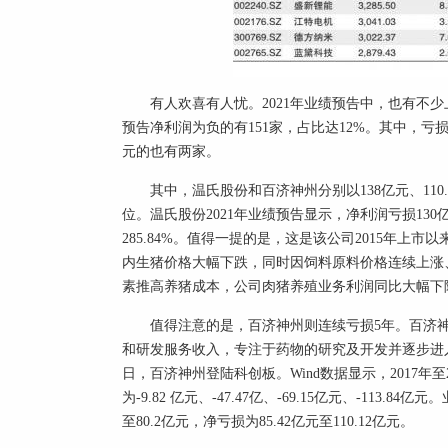
有人欢喜有人忧。2021年业绩预告中，也有不少上
预告净利润为负的有151家，占比达12%。其中，亏损
元的也有两家。
其中，温氏股份和百济神州分别以138亿元、11
位。温氏股份2021年业绩预告显示，净利润亏损130亿元至1
285.84%。值得一提的是，这是该公司2015年上
内生猪价格大幅下跌，同时因饲料原料价格连续上涨
素推高养猪成本，公司肉猪养殖业务利润同比大幅下
值得注意的是，百济神州则连续亏损5年。百济
和研发服务收入，专注于药物的研究及开发并逐步进入商
日，百济神州登陆科创板。Wind数据显示，2017年
为-9.82 亿元、-47.47亿、-69.15亿元、-113.
至80.2亿元，净亏损为85.42亿元至110.12亿元。