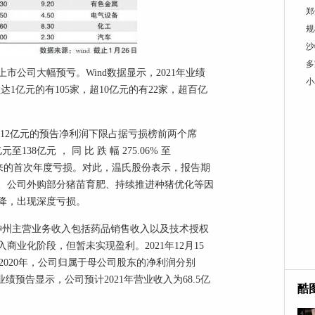
郑
规
沙
多
市公司大幅预亏。Wind数据显示，2021年业绩
小
达1亿元的有105家，超10亿元的有22家，超百亿
0.12亿元的预告净利润下限占据亏损榜前两个席
38亿元 ， 同 比 跌 幅 275.06% 至
市以来的首次年度亏损。对此，温氏股份表示，报告期
、公司外购部分猪苗育肥、持续推进种猪优化等因
降，出现深度亏损。
神州主营业务收入包括药品销售收入以及技术授权
业化阶段，但暂未实现盈利。2021年12月15
至2020年，公司归属于母公司股东的净利润分别
84亿元。业绩预告显示，公司预计2021年营业收入为68.5亿
酷