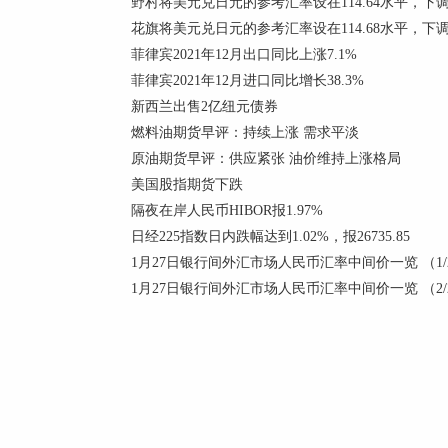
野村将美元兑日元的参考汇率设在114.64水平，下调0
花旗将美元兑日元的参考汇率设在114.68水平，下调0
菲律宾2021年12月出口同比上涨7.1%
菲律宾2021年12月进口同比增长38.3%
新西兰出售2亿纽元债券
燃料油期货早评：持续上涨 需求平淡
原油期货早评：供应紧张 油价维持上涨格局
美国股指期货下跌
隔夜在岸人民币HIBOR报1.97%
日经225指数日内跌幅达到1.02%，报26735.85
1月27日银行间外汇市场人民币汇率中间价一览 （1/
1月27日银行间外汇市场人民币汇率中间价一览 （2/