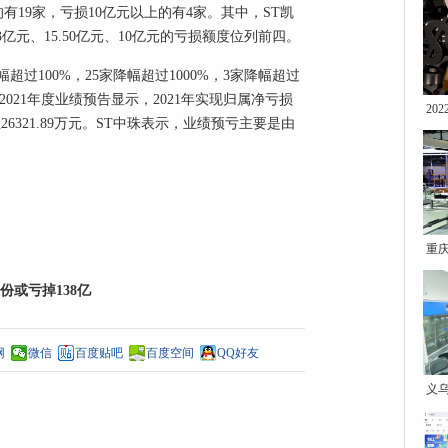
的有19家，亏损10亿元以上的有4家。其中，ST凯
93亿元、15.50亿元、10亿元的亏损额度位列前四。
过100%，25家降幅超过1000%，3家降幅超过
公司2021年度业绩预告显示，2021年实现归属净亏损
20
元至26321.89万元。ST中珠表示，业绩预亏主要是由
重庆
或亏掉138亿
网
微信
百度贴吧
百度空间
QQ好友
义